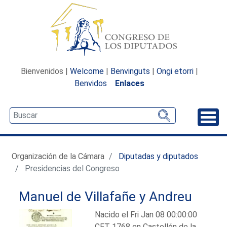
Bienvenidos |
Welcome
|
Benvinguts
|
Ongi etorri
|
Benvidos
Enlaces
Desp
Organización de la Cámara
Diputadas y diputados
Presidencias del Congreso
Manuel de Villafañe y Andreu
Nacido el Fri Jan 08 00:00:00
CET 1768 en Castellón de la