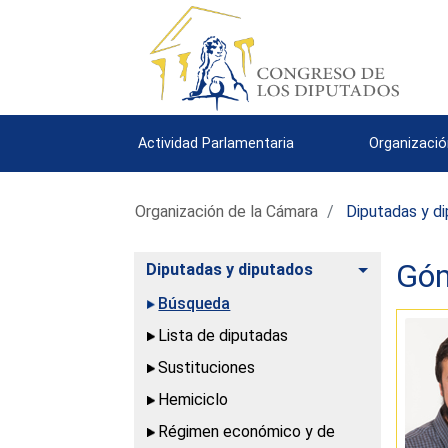
Actividad Parlamentaria
Organizació
Organización de la Cámara
Diputadas y d
Góm
Alternar
Diputadas y diputados
Búsqueda
Lista de diputadas
Sustituciones
Hemiciclo
Régimen económico y de