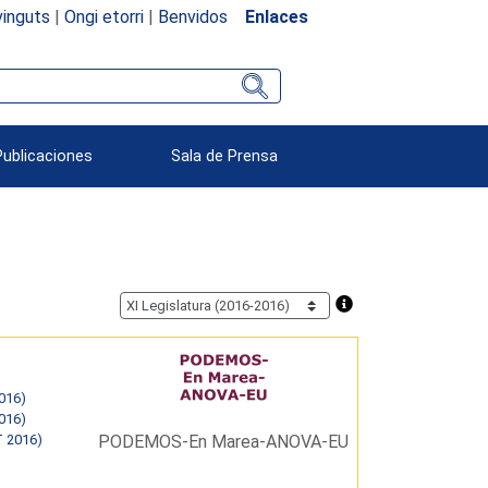
inguts
|
Ongi etorri
|
Benvidos
Enlaces
Publicaciones
Sala de Prensa
2016)
2016)
T 2016)
PODEMOS-En Marea-ANOVA-EU