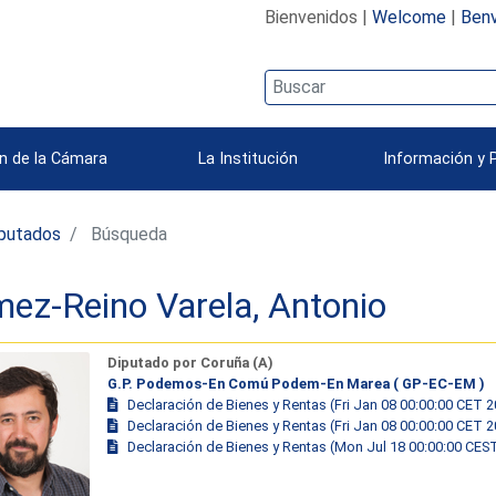
Bienvenidos |
Welcome
|
Benv
n de la Cámara
La Institución
Información y 
iputados
Búsqueda
ez-Reino Varela, Antonio
Diputado por Coruña (A)
G.P. Podemos-En Comú Podem-En Marea ( GP-EC-EM )
Declaración de Bienes y Rentas (Fri Jan 08 00:00:00 CET 
Declaración de Bienes y Rentas (Fri Jan 08 00:00:00 CET 
Declaración de Bienes y Rentas (Mon Jul 18 00:00:00 CES