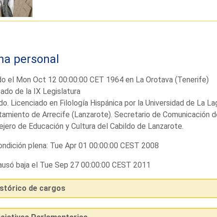
ha personal
o el Mon Oct 12 00:00:00 CET 1964 en La Orotava (Tenerife)
ado de la IX Legislatura
o. Licenciado en Filología Hispánica por la Universidad de La La
amiento de Arrecife (Lanzarote). Secretario de Comunicación de
jero de Educación y Cultura del Cabildo de Lanzarote.
ndición plena: Tue Apr 01 00:00:00 CEST 2008
usó baja el Tue Sep 27 00:00:00 CEST 2011
istórico de cargos