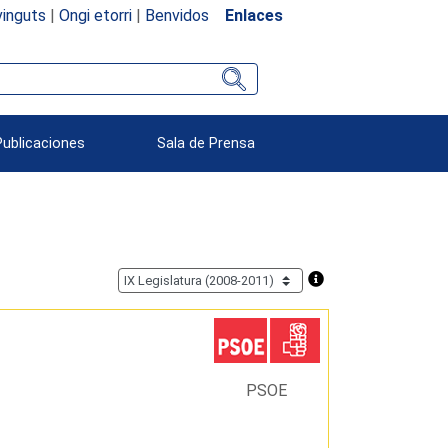
inguts
|
Ongi etorri
|
Benvidos
Enlaces
Publicaciones
Sala de Prensa
PSOE