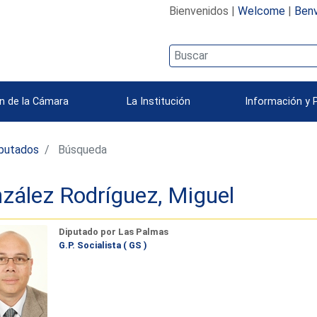
Bienvenidos |
Welcome
|
Benv
n de la Cámara
La Institución
Información y 
iputados
Búsqueda
zález Rodríguez, Miguel
Diputado por Las Palmas
G.P. Socialista ( GS )