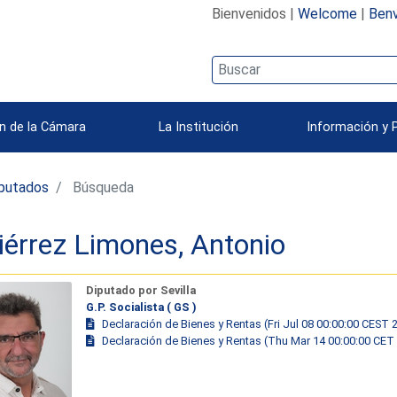
Bienvenidos |
Welcome
|
Benv
n de la Cámara
La Institución
Información y 
iputados
Búsqueda
iérrez Limones, Antonio
Diputado por Sevilla
G.P. Socialista ( GS )
Declaración de Bienes y Rentas (Fri Jul 08 00:00:00 CEST 
Declaración de Bienes y Rentas (Thu Mar 14 00:00:00 CET