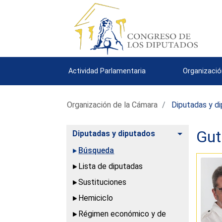
Actividad Parlamentaria
Organizació
Organización de la Cámara
Diputadas y d
Gut
Alternar
Diputadas y diputados
Búsqueda
Lista de diputadas
Sustituciones
Hemiciclo
Régimen económico y de