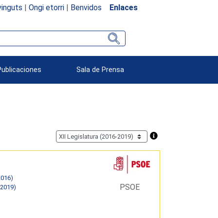
inguts
|
Ongi etorri
|
Benvidos
Enlaces
Publicaciones
Sala de Prensa
2016)
PSOE
 2019)