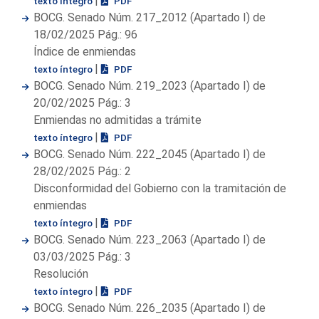
|
texto íntegro
PDF
BOCG. Senado Núm. 217_2012 (Apartado I) de
18/02/2025 Pág.: 96
Índice de enmiendas
|
texto íntegro
PDF
BOCG. Senado Núm. 219_2023 (Apartado I) de
20/02/2025 Pág.: 3
Enmiendas no admitidas a trámite
|
texto íntegro
PDF
BOCG. Senado Núm. 222_2045 (Apartado I) de
28/02/2025 Pág.: 2
Disconformidad del Gobierno con la tramitación de
enmiendas
|
texto íntegro
PDF
BOCG. Senado Núm. 223_2063 (Apartado I) de
03/03/2025 Pág.: 3
Resolución
|
texto íntegro
PDF
BOCG. Senado Núm. 226_2035 (Apartado I) de