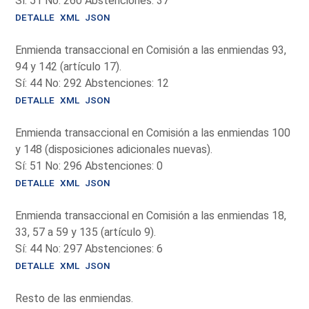
Sí: 51 No: 260 Abstenciones: 37
DETALLE
XML
JSON
Enmienda transaccional en Comisión a las enmiendas 93,
94 y 142 (artículo 17).
Sí: 44 No: 292 Abstenciones: 12
DETALLE
XML
JSON
Enmienda transaccional en Comisión a las enmiendas 100
y 148 (disposiciones adicionales nuevas).
Sí: 51 No: 296 Abstenciones: 0
DETALLE
XML
JSON
Enmienda transaccional en Comisión a las enmiendas 18,
33, 57 a 59 y 135 (artículo 9).
Sí: 44 No: 297 Abstenciones: 6
DETALLE
XML
JSON
Resto de las enmiendas.