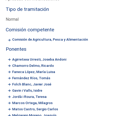
Tipo de tramitación
Normal
Comisión competente
Comisión de Agricultura, Pesca y Alimentación
Ponentes
Agirretxea Urresti, Joseba Andoni
Chamorro Delmo, Ricardo
Faneca López, María Luisa
Fernández Ríos, Tomás
Folch Blanc, Javier José
Gavin i Valls, Isidre
Jordà i Roura, Teresa
Marcos Ortega, Milagros
Matos Castro, Sergio Carlos
Melgarejo Moreno, Joaquín