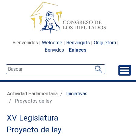
Bienvenidos |
Welcome
|
Benvinguts
|
Ongi etorri
|
Benvidos
Enlaces
Desp
Actividad Parlamentaria
Iniciativas
Proyectos de ley
XV Legislatura
Proyecto de ley.