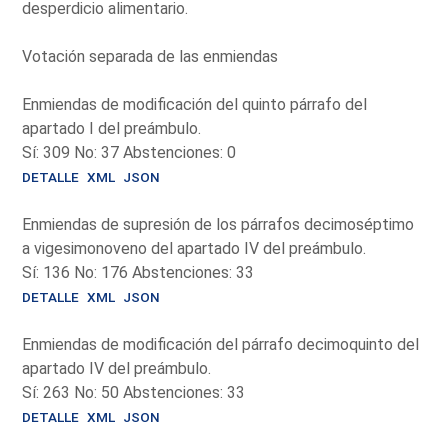
desperdicio alimentario.
Votación separada de las enmiendas
Enmiendas de modificación del quinto párrafo del
apartado I del preámbulo.
Sí: 309 No: 37 Abstenciones: 0
DETALLE
XML
JSON
Enmiendas de supresión de los párrafos decimoséptimo
a vigesimonoveno del apartado IV del preámbulo.
Sí: 136 No: 176 Abstenciones: 33
DETALLE
XML
JSON
Enmiendas de modificación del párrafo decimoquinto del
apartado IV del preámbulo.
Sí: 263 No: 50 Abstenciones: 33
DETALLE
XML
JSON