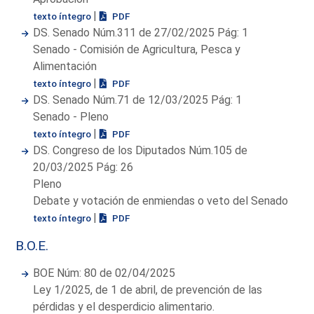
|
texto íntegro
PDF
DS. Senado Núm.311 de 27/02/2025 Pág: 1
Senado - Comisión de Agricultura, Pesca y
Alimentación
|
texto íntegro
PDF
DS. Senado Núm.71 de 12/03/2025 Pág: 1
Senado - Pleno
|
texto íntegro
PDF
DS. Congreso de los Diputados Núm.105 de
20/03/2025 Pág: 26
Pleno
Debate y votación de enmiendas o veto del Senado
|
texto íntegro
PDF
B.O.E.
BOE Núm: 80 de 02/04/2025
Ley 1/2025, de 1 de abril, de prevención de las
pérdidas y el desperdicio alimentario.