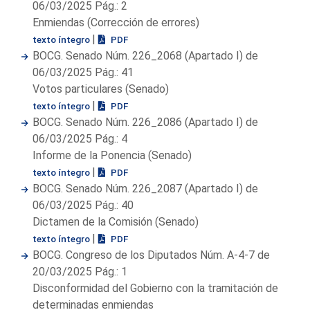
06/03/2025 Pág.: 2
Enmiendas (Corrección de errores)
|
texto íntegro
PDF
BOCG. Senado Núm. 226_2068 (Apartado I) de
06/03/2025 Pág.: 41
Votos particulares (Senado)
|
texto íntegro
PDF
BOCG. Senado Núm. 226_2086 (Apartado I) de
06/03/2025 Pág.: 4
Informe de la Ponencia (Senado)
|
texto íntegro
PDF
BOCG. Senado Núm. 226_2087 (Apartado I) de
06/03/2025 Pág.: 40
Dictamen de la Comisión (Senado)
|
texto íntegro
PDF
BOCG. Congreso de los Diputados Núm. A-4-7 de
20/03/2025 Pág.: 1
Disconformidad del Gobierno con la tramitación de
determinadas enmiendas