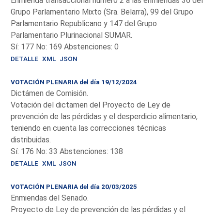
Enmienda transaccional número 2 a las enmiendas 36 del
Grupo Parlamentario Mixto (Sra. Belarra), 99 del Grupo
Parlamentario Republicano y 147 del Grupo
Parlamentario Plurinacional SUMAR.
Sí: 177 No: 169 Abstenciones: 0
DETALLE
XML
JSON
VOTACIÓN PLENARIA del día 19/12/2024
Dictámen de Comisión.
Votación del dictamen del Proyecto de Ley de
prevención de las pérdidas y el desperdicio alimentario,
teniendo en cuenta las correcciones técnicas
distribuidas.
Sí: 176 No: 33 Abstenciones: 138
DETALLE
XML
JSON
VOTACIÓN PLENARIA del día 20/03/2025
Enmiendas del Senado.
Proyecto de Ley de prevención de las pérdidas y el