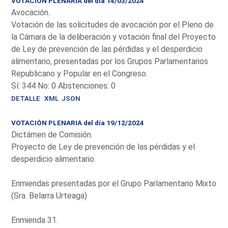
VOTACIÓN PLENARIA del día 14/03/2024
Avocación.
Votación de las solicitudes de avocación por el Pleno de
la Cámara de la deliberación y votación final del Proyecto
de Ley de prevención de las pérdidas y el desperdicio
alimentario, presentadas por los Grupos Parlamentarios
Republicano y Popular en el Congreso.
Sí: 344 No: 0 Abstenciones: 0
DETALLE
XML
JSON
VOTACIÓN PLENARIA del día 19/12/2024
Dictámen de Comisión.
Proyecto de Ley de prevención de las pérdidas y el
desperdicio alimentario.
Enmiendas presentadas por el Grupo Parlamentario Mixto
(Sra. Belarra Urteaga)
Enmienda 31.