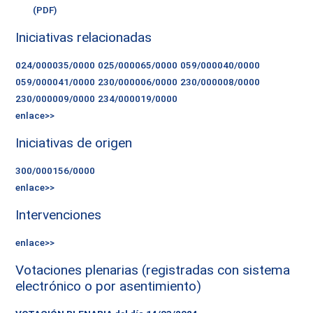
(PDF)
Iniciativas relacionadas
024/000035/0000
025/000065/0000
059/000040/0000
059/000041/0000
230/000006/0000
230/000008/0000
230/000009/0000
234/000019/0000
enlace>>
Iniciativas de origen
300/000156/0000
enlace>>
Intervenciones
enlace>>
Votaciones plenarias (registradas con sistema
electrónico o por asentimiento)