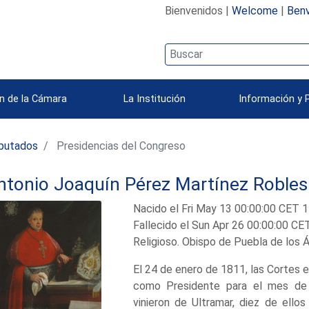
Bienvenidos |
Welcome
|
Benv
n de la Cámara
La Institución
Información y 
iputados
Presidencias del Congreso
ntonio Joaquín Pérez Martínez Robles
Nacido el Fri May 13 00:00:00 CET 1
Fallecido el Sun Apr 26 00:00:00 CE
Religioso. Obispo de Puebla de los 
El 24 de enero de 1811, las Cortes e
como Presidente para el mes de 
vinieron de Ultramar, diez de ellos