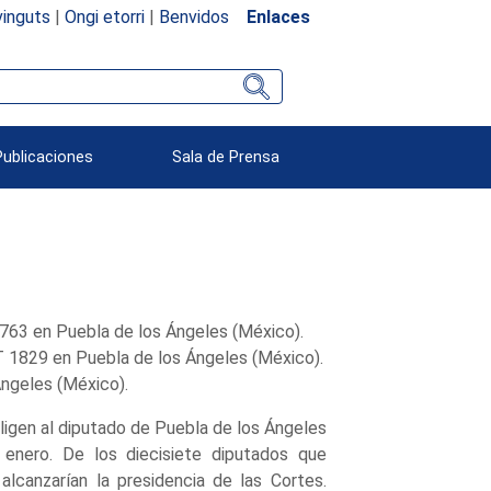
inguts
|
Ongi etorri
|
Benvidos
Enlaces
Publicaciones
Sala de Prensa
763 en Puebla de los Ángeles (México).
T 1829 en Puebla de los Ángeles (México).
Ángeles (México).
ligen al diputado de Puebla de los Ángeles
enero. De los diecisiete diputados que
 alcanzarían la presidencia de las Cortes.