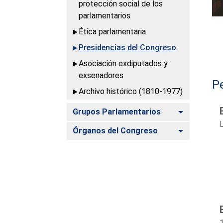
protección social de los
parlamentarios
Ética parlamentaria
Presidencias del Congreso
Asociación exdiputados y
exsenadores
P
Archivo histórico (1810-1977)
Alternar
Grupos Parlamentarios
Alternar
Órganos del Congreso
1