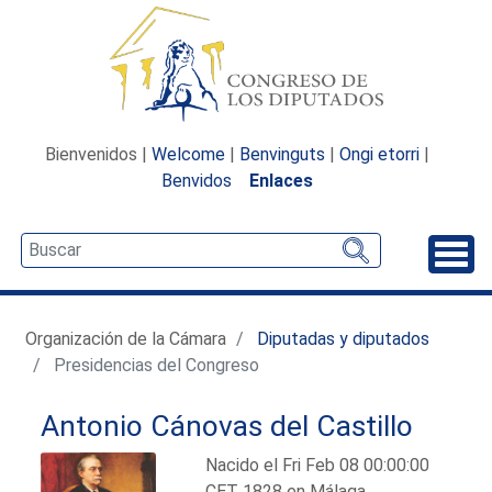
Bienvenidos |
Welcome
|
Benvinguts
|
Ongi etorri
|
Benvidos
Enlaces
Desp
Organización de la Cámara
Diputadas y diputados
Presidencias del Congreso
Antonio Cánovas del Castillo
Nacido el Fri Feb 08 00:00:00
CET 1828 en Málaga.