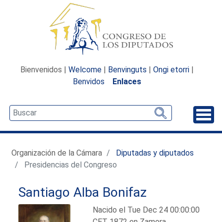
Bienvenidos |
Welcome
|
Benvinguts
|
Ongi etorri
|
Benvidos
Enlaces
Desp
Organización de la Cámara
Diputadas y diputados
Presidencias del Congreso
Santiago Alba Bonifaz
Nacido el Tue Dec 24 00:00:00
CET 1872 en Zamora.