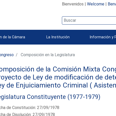
Bienvenidos |
Welcome
|
Benv
n de la Cámara
La Institución
Información y 
ongreso
Composición en la Legislatura
omposición de la Comisión Mixta Cong
royecto de Ley de modificación de det
ey de Enjuiciamiento Criminal ( Asisten
gislatura Constituyente (1977-1979)
cha de Constitución: 27/09/1978
cha de Disolución: 27/09/1978