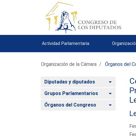
Actividad Parlamentaria
Organizació
Organización de la Cámara
Órganos del C
C
Alternar
Diputadas y diputados
P
Alternar
Grupos Parlamentarios
L
Alternar
Órganos del Congreso
Le
Fe
Fe