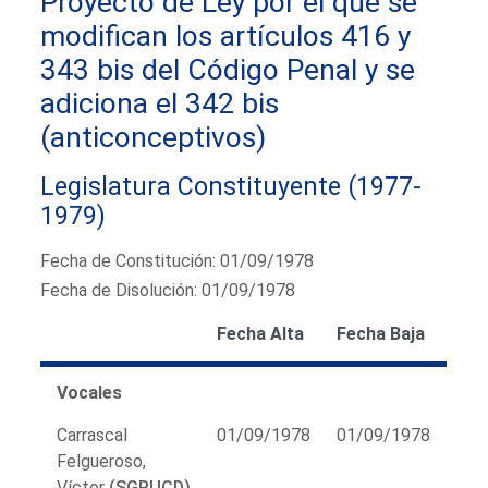
Proyecto de Ley por el que se
modifican los artículos 416 y
343 bis del Código Penal y se
adiciona el 342 bis
(anticonceptivos)
Legislatura Constituyente (1977-
1979)
Fecha de Constitución: 01/09/1978
Fecha de Disolución: 01/09/1978
Fecha Alta
Fecha Baja
Vocales
Carrascal
01/09/1978
01/09/1978
Felgueroso,
Víctor
(SGPUCD)