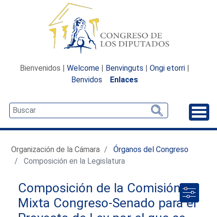
Bienvenidos |
Welcome
|
Benvinguts
|
Ongi etorri
|
Benvidos
Enlaces
Desp
Organización de la Cámara
Órganos del Congreso
Composición en la Legislatura
Composición de la Comisión
Mixta Congreso-Senado para el