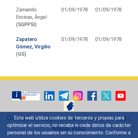
Zamanillo
01/09/1978
01/09/1978
Encinas, Ángel
(SGPPSI)
Zapatero
01/09/1978
01/09/1978
Gómez, Virgilio
(GS)
Contacto
|
Sugerencias
|
Accesibilidad
|
Esta web utiliza cookies de terceros y propias para
optimizar el servicio, no recaba ni cede datos de carácter
Mapa Web
personal de los usuarios sin su conocimiento. Conforme a