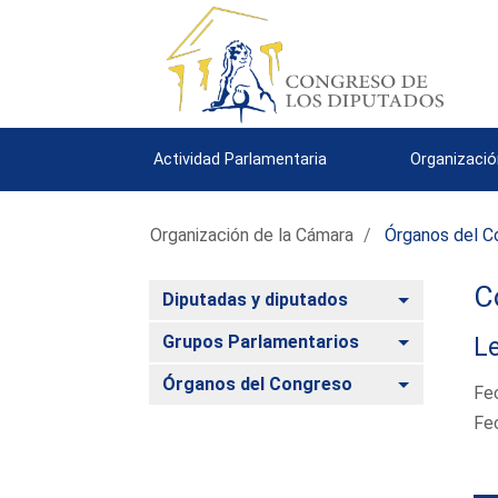
Actividad Parlamentaria
Organizació
Organización de la Cámara
Órganos del C
C
Alternar
Diputadas y diputados
Alternar
Grupos Parlamentarios
Le
Alternar
Órganos del Congreso
Fe
Fe