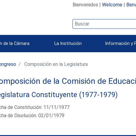
Bienvenidos |
Welcome
|
Benv
n de la Cámara
La Institución
Información y 
ongreso
Composición en la Legislatura
omposición de la Comisión de Educac
gislatura Constituyente (1977-1979)
cha de Constitución: 11/11/1977
cha de Disolución: 02/01/1979