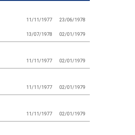
11/11/1977
23/06/1978
13/07/1978
02/01/1979
11/11/1977
02/01/1979
11/11/1977
02/01/1979
11/11/1977
02/01/1979