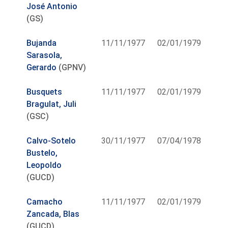
José Antonio
(GS)
Bujanda
11/11/1977
02/01/1979
Sarasola,
Gerardo
(GPNV)
Busquets
11/11/1977
02/01/1979
Bragulat, Juli
(GSC)
Calvo-Sotelo
30/11/1977
07/04/1978
Bustelo,
Leopoldo
(GUCD)
Camacho
11/11/1977
02/01/1979
Zancada, Blas
(GUCD)