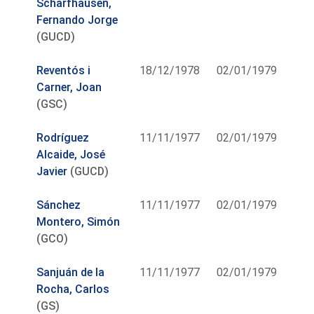
Scharfhausen,
Fernando Jorge
(GUCD)
Reventós i
18/12/1978
02/01/1979
Carner, Joan
(GSC)
Rodríguez
11/11/1977
02/01/1979
Alcaide, José
Javier
(GUCD)
Sánchez
11/11/1977
02/01/1979
Montero, Simón
(GCO)
Sanjuán de la
11/11/1977
02/01/1979
Rocha, Carlos
(GS)