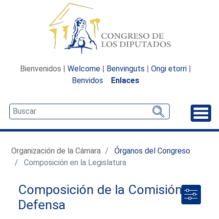
Bienvenidos |
Welcome
|
Benvinguts
|
Ongi etorri
|
Benvidos
Enlaces
Desp
Organización de la Cámara
Órganos del Congreso
Composición en la Legislatura
Composición de la Comisión de
Defensa