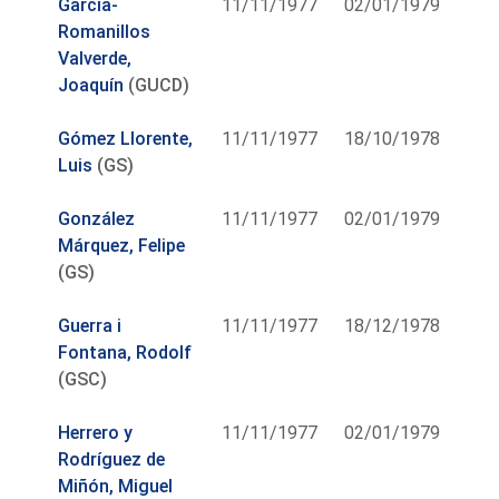
García-
11/11/1977
02/01/1979
Romanillos
Valverde,
Joaquín
(GUCD)
Gómez Llorente,
11/11/1977
18/10/1978
Luis
(GS)
González
11/11/1977
02/01/1979
Márquez, Felipe
(GS)
Guerra i
11/11/1977
18/12/1978
Fontana, Rodolf
(GSC)
Herrero y
11/11/1977
02/01/1979
Rodríguez de
Miñón, Miguel