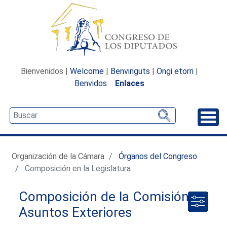
Bienvenidos |
Welcome
|
Benvinguts
|
Ongi etorri
|
Benvidos
Enlaces
Desp
Organización de la Cámara
Órganos del Congreso
Composición en la Legislatura
Composición de la Comisión de
Asuntos Exteriores