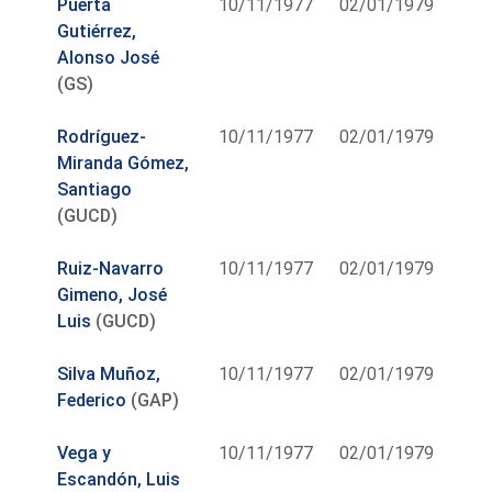
Puerta
10/11/1977
02/01/1979
Gutiérrez,
Alonso José
(GS)
Rodríguez-
10/11/1977
02/01/1979
Miranda Gómez,
Santiago
(GUCD)
Ruiz-Navarro
10/11/1977
02/01/1979
Gimeno, José
Luis
(GUCD)
Silva Muñoz,
10/11/1977
02/01/1979
Federico
(GAP)
Vega y
10/11/1977
02/01/1979
Escandón, Luis