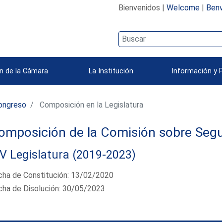
Bienvenidos |
Welcome
|
Benv
n de la Cámara
La Institución
Información y 
ongreso
Composición en la Legislatura
omposición de la Comisión sobre Segu
V Legislatura (2019-2023)
cha de Constitución: 13/02/2020
cha de Disolución: 30/05/2023