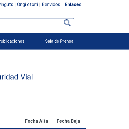
inguts
|
Ongi etorri
|
Benvidos
Enlaces
Publicaciones
Sala de Prensa
ridad Vial
Fecha Alta
Fecha Baja