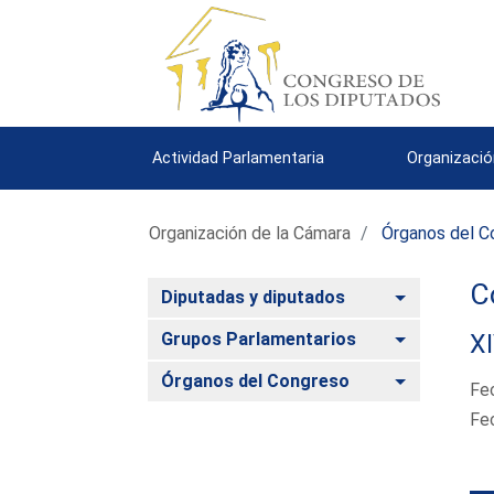
Actividad Parlamentaria
Organizació
Organización de la Cámara
Órganos del C
C
Alternar
Diputadas y diputados
Alternar
Grupos Parlamentarios
XI
Alternar
Órganos del Congreso
Fe
Fe