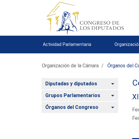
Actividad Parlamentaria
Organizació
Organización de la Cámara
Órganos del C
C
Alternar
Diputadas y diputados
Alternar
Grupos Parlamentarios
XI
Alternar
Órganos del Congreso
Fe
Fe