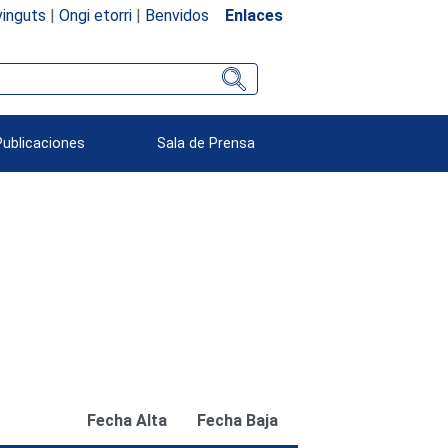
inguts
|
Ongi etorri
|
Benvidos
Enlaces
Publicaciones
Sala de Prensa
Fecha Alta
Fecha Baja