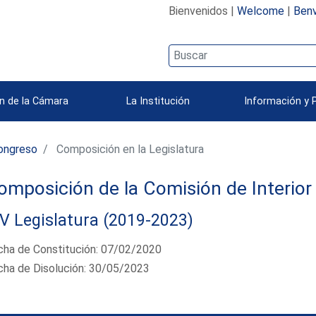
Bienvenidos |
Welcome
|
Benv
n de la Cámara
La Institución
Información y 
ongreso
Composición en la Legislatura
omposición de la Comisión de Interior
V Legislatura (2019-2023)
cha de Constitución: 07/02/2020
cha de Disolución: 30/05/2023