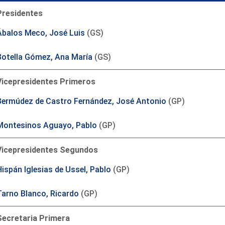
Presidentes
Ábalos Meco, José Luis
(GS)
Botella Gómez, Ana María
(GS)
Vicepresidentes Primeros
Bermúdez de Castro Fernández, José Antonio
(GP)
Montesinos Aguayo, Pablo
(GP)
Vicepresidentes Segundos
Hispán Iglesias de Ussel, Pablo
(GP)
Tarno Blanco, Ricardo
(GP)
Secretaria Primera