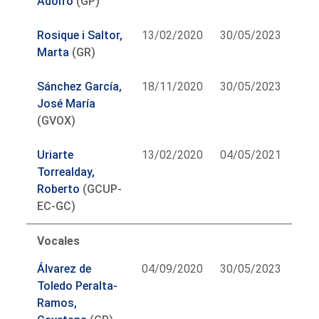
Adolfo
(GP)
Rosique i Saltor,
13/02/2020
30/05/2023
Marta
(GR)
Sánchez García,
18/11/2020
30/05/2023
José María
(GVOX)
Uriarte
13/02/2020
04/05/2021
Torrealday,
Roberto
(GCUP-
EC-GC)
Vocales
Álvarez de
04/09/2020
30/05/2023
Toledo Peralta-
Ramos,