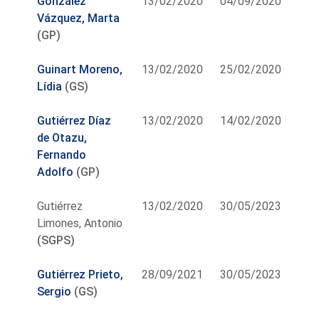
González
13/02/2020
04/09/2020
Vázquez, Marta
(GP)
Guinart Moreno,
13/02/2020
25/02/2020
Lídia
(GS)
Gutiérrez Díaz
13/02/2020
14/02/2020
de Otazu,
Fernando
Adolfo
(GP)
Gutiérrez
13/02/2020
30/05/2023
Limones, Antonio
(SGPS)
Gutiérrez Prieto,
28/09/2021
30/05/2023
Sergio
(GS)