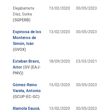
Elejabarrieta
13/02/2020
30/05/2023
Díaz, Gorka
(SGPERB)
Espinosa de los
13/02/2020
30/05/2023
Monteros de
Simón, Iván
(GVOX)
Esteban Bravo,
18/09/2020
23/03/2021
Aitor
(GV (EAJ-
PNV))
Gómez-Reino
13/02/2020
30/05/2023
Varela, Antonio
(GCUP-EC-GC)
Illamola Dausà,
13/02/2020
30/05/2023