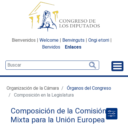
Bienvenidos |
Welcome
|
Benvinguts
|
Ongi etorri
|
Benvidos
Enlaces
Desp
Organización de la Cámara
Órganos del Congreso
Composición en la Legislatura
Composición de la Comisión
Mixta para la Unión Europea