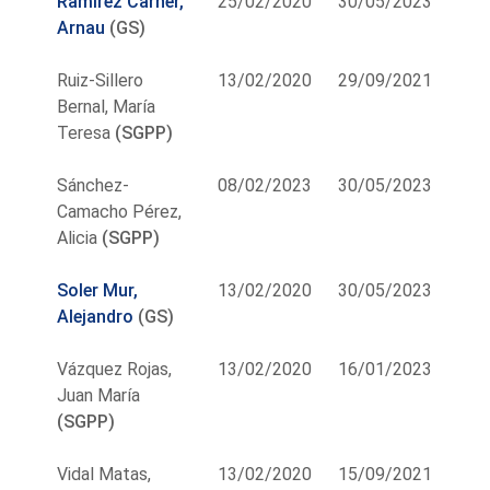
Ramírez Carner,
25/02/2020
30/05/2023
Arnau
(GS)
Ruiz-Sillero
13/02/2020
29/09/2021
Bernal, María
Teresa
(SGPP)
Sánchez-
08/02/2023
30/05/2023
Camacho Pérez,
Alicia
(SGPP)
Soler Mur,
13/02/2020
30/05/2023
Alejandro
(GS)
Vázquez Rojas,
13/02/2020
16/01/2023
Juan María
(SGPP)
Vidal Matas,
13/02/2020
15/09/2021