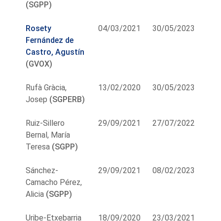
(SGPP)
Rosety
04/03/2021
30/05/2023
Fernández de
Castro, Agustín
(GVOX)
Rufà Gràcia,
13/02/2020
30/05/2023
Josep
(SGPERB)
Ruiz-Sillero
29/09/2021
27/07/2022
Bernal, María
Teresa
(SGPP)
Sánchez-
29/09/2021
08/02/2023
Camacho Pérez,
Alicia
(SGPP)
Uribe-Etxebarria
18/09/2020
23/03/2021