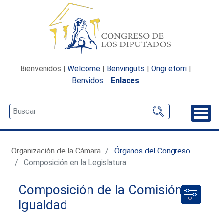
Bienvenidos |
Welcome
|
Benvinguts
|
Ongi etorri
|
Benvidos
Enlaces
Desp
Organización de la Cámara
Órganos del Congreso
Composición en la Legislatura
Composición de la Comisión de
Igualdad