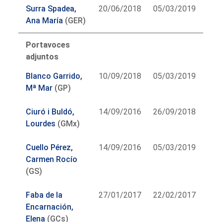
Surra Spadea,
20/06/2018
05/03/2019
Ana María
(GER)
Portavoces
adjuntos
Blanco Garrido,
10/09/2018
05/03/2019
Mª Mar
(GP)
Ciuró i Buldó,
14/09/2016
26/09/2018
Lourdes
(GMx)
Cuello Pérez,
14/09/2016
05/03/2019
Carmen Rocío
(GS)
Faba de la
27/01/2017
22/02/2017
Encarnación,
Elena
(GCs)