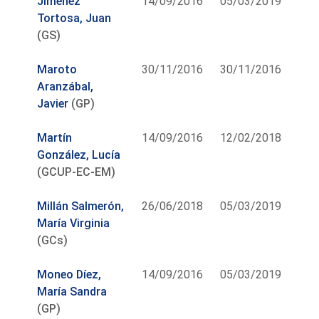
Jiménez
14/09/2016
05/03/2019
Tortosa, Juan
(GS)
Maroto
30/11/2016
30/11/2016
Aranzábal,
Javier
(GP)
Martín
14/09/2016
12/02/2018
González, Lucía
(GCUP-EC-EM)
Millán Salmerón,
26/06/2018
05/03/2019
María Virginia
(GCs)
Moneo Díez,
14/09/2016
05/03/2019
María Sandra
(GP)