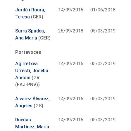
Jordà i Roura,
14/09/2016
01/06/2018
Teresa
(GER)
Surra Spadea,
26/09/2018
05/03/2019
Ana María
(GER)
Portavoces
Agirretxea
14/09/2016
05/03/2019
Urresti, Joseba
Andoni
(GV
(EAJ-PNV))
Álvarez Álvarez,
14/09/2016
05/03/2019
Ángeles
(GS)
Dueñas
14/09/2016
05/03/2019
Martínez, María