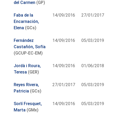
del Carmen
(GP)
Faba de la
14/09/2016
27/01/2017
Encarnación,
Elena
(GCs)
Fernández
14/09/2016
05/03/2019
Castañón, Sofía
(GCUP-EC-EM)
Jordà i Roura,
14/09/2016
01/06/2018
Teresa
(GER)
Reyes Rivera,
27/01/2017
05/03/2019
Patricia
(GCs)
Sorlí Fresquet,
14/09/2016
05/03/2019
Marta
(GMx)