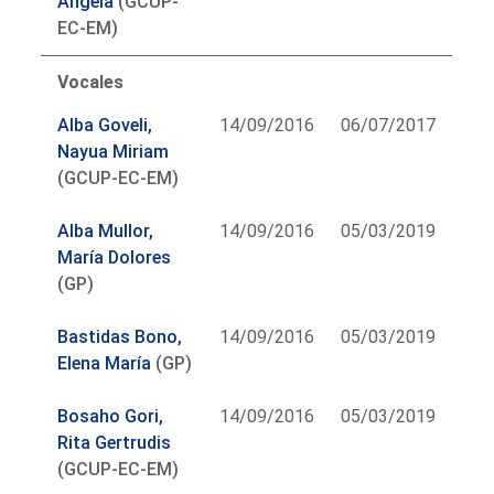
Ángela
(GCUP-
EC-EM)
Vocales
Alba Goveli,
14/09/2016
06/07/2017
Nayua Miriam
(GCUP-EC-EM)
Alba Mullor,
14/09/2016
05/03/2019
María Dolores
(GP)
Bastidas Bono,
14/09/2016
05/03/2019
Elena María
(GP)
Bosaho Gori,
14/09/2016
05/03/2019
Rita Gertrudis
(GCUP-EC-EM)