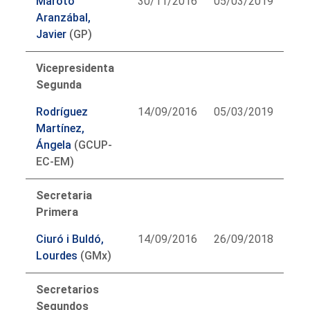
Maroto
30/11/2016
05/03/2019
Aranzábal,
Javier
(GP)
Vicepresidenta
Segunda
Rodríguez
14/09/2016
05/03/2019
Martínez,
Ángela
(GCUP-
EC-EM)
Secretaria
Primera
Ciuró i Buldó,
14/09/2016
26/09/2018
Lourdes
(GMx)
Secretarios
Segundos