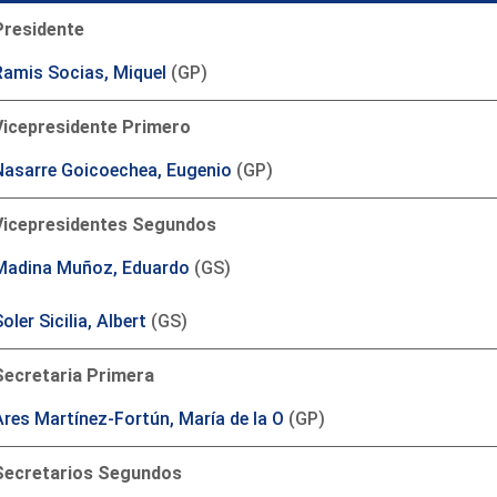
Presidente
Ramis Socias, Miquel
(GP)
Vicepresidente Primero
Nasarre Goicoechea, Eugenio
(GP)
Vicepresidentes Segundos
Madina Muñoz, Eduardo
(GS)
oler Sicilia, Albert
(GS)
Secretaria Primera
Ares Martínez-Fortún, María de la O
(GP)
Secretarios Segundos