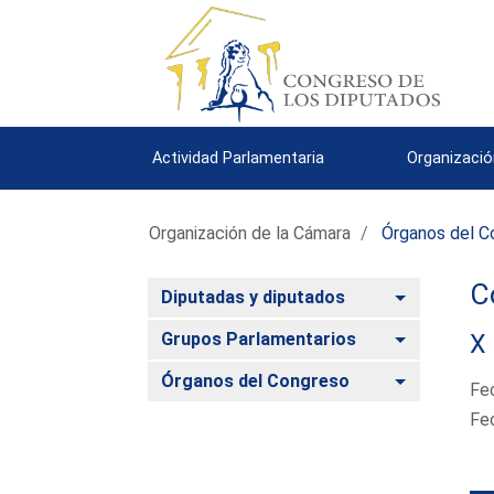
Actividad Parlamentaria
Organizació
Organización de la Cámara
Órganos del C
C
Alternar
Diputadas y diputados
Alternar
Grupos Parlamentarios
X 
Alternar
Órganos del Congreso
Fe
Fe