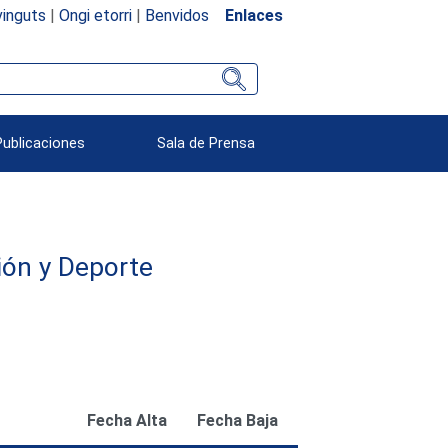
inguts
|
Ongi etorri
|
Benvidos
Enlaces
Publicaciones
Sala de Prensa
ión y Deporte
Fecha Alta
Fecha Baja