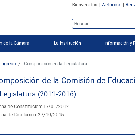
Bienvenidos |
Welcome
|
Benv
n de la Cámara
La Institución
Información y 
ongreso
Composición en la Legislatura
omposición de la Comisión de Educac
Legislatura (2011-2016)
cha de Constitución: 17/01/2012
cha de Disolución: 27/10/2015