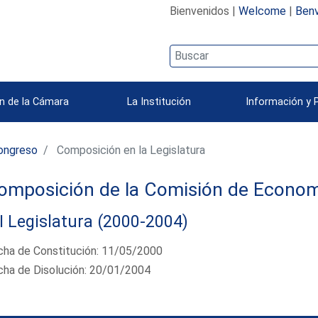
Bienvenidos |
Welcome
|
Benv
n de la Cámara
La Institución
Información y 
ongreso
Composición en la Legislatura
omposición de la Comisión de Econom
I Legislatura (2000-2004)
cha de Constitución: 11/05/2000
cha de Disolución: 20/01/2004