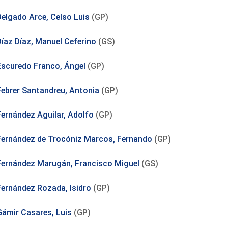
Delgado Arce, Celso Luis
(GP)
Díaz Díaz, Manuel Ceferino
(GS)
Escuredo Franco, Ángel
(GP)
Febrer Santandreu, Antonia
(GP)
Fernández Aguilar, Adolfo
(GP)
Fernández de Trocóniz Marcos, Fernando
(GP)
Fernández Marugán, Francisco Miguel
(GS)
Fernández Rozada, Isidro
(GP)
Gámir Casares, Luis
(GP)