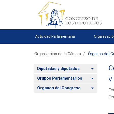
Actividad Parlamentaria
Organizació
Organización de la Cámara
Órganos del C
C
Alternar
Diputadas y diputados
Alternar
Grupos Parlamentarios
VI
Alternar
Órganos del Congreso
Fe
Fe