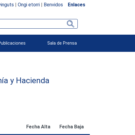
inguts
|
Ongi etorri
|
Benvidos
Enlaces
Publicaciones
Sala de Prensa
ía y Hacienda
Fecha Alta
Fecha Baja