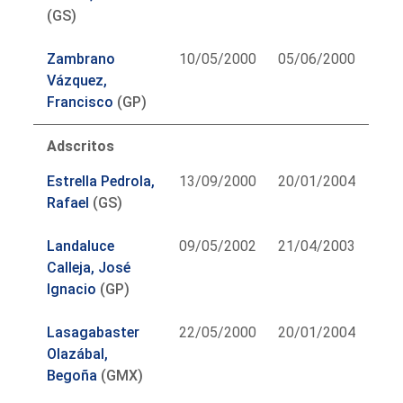
(GS)
Zambrano
10/05/2000
05/06/2000
Vázquez,
Francisco
(GP)
Adscritos
Estrella Pedrola,
13/09/2000
20/01/2004
Rafael
(GS)
Landaluce
09/05/2002
21/04/2003
Calleja, José
Ignacio
(GP)
Lasagabaster
22/05/2000
20/01/2004
Olazábal,
Begoña
(GMX)