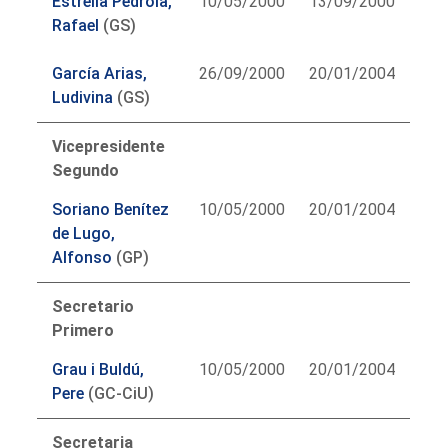
Estrella Pedrola,
10/05/2000
13/09/2000
Rafael
(GS)
García Arias,
26/09/2000
20/01/2004
Ludivina
(GS)
Vicepresidente
Segundo
Soriano Benítez
10/05/2000
20/01/2004
de Lugo,
Alfonso
(GP)
Secretario
Primero
Grau i Buldú,
10/05/2000
20/01/2004
Pere
(GC-CiU)
Secretaria