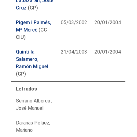
Lapazarán, José
Cruz
(GP)
Pigem i Palmés,
05/03/2002
20/01/2004
Mª Mercè
(GC-
CiU)
Quintilla
21/04/2003
20/01/2004
Salamero,
Ramón Miguel
(GP)
Letrados
Serrano Alberca ,
José Manuel
Daranas Peláez,
Mariano