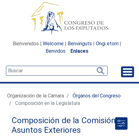
Bienvenidos |
Welcome
|
Benvinguts
|
Ongi etorri
|
Benvidos
Enlaces
Desp
Organización de la Cámara
Órganos del Congreso
Composición en la Legislatura
Composición de la Comisión de
Asuntos Exteriores