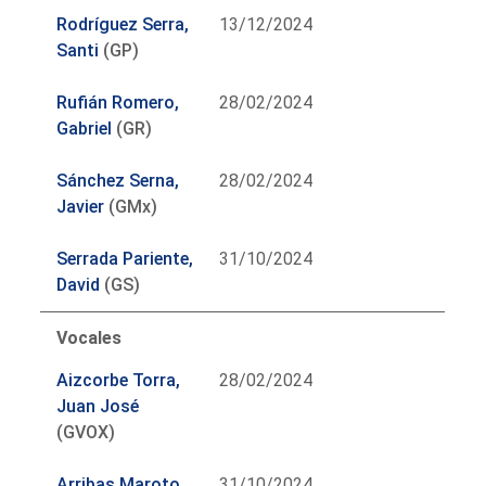
Rodríguez Serra,
13/12/2024
Santi
(GP)
Rufián Romero,
28/02/2024
Gabriel
(GR)
Sánchez Serna,
28/02/2024
Javier
(GMx)
Serrada Pariente,
31/10/2024
David
(GS)
Vocales
Aizcorbe Torra,
28/02/2024
Juan José
(GVOX)
Arribas Maroto,
31/10/2024