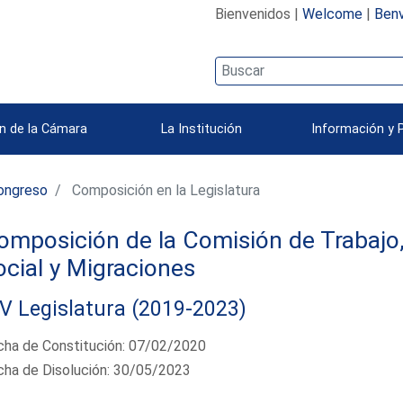
Bienvenidos |
Welcome
|
Benv
n de la Cámara
La Institución
Información y 
ongreso
Composición en la Legislatura
omposición de la Comisión de Trabajo,
ocial y Migraciones
V Legislatura (2019-2023)
cha de Constitución: 07/02/2020
cha de Disolución: 30/05/2023