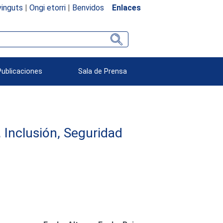
inguts
|
Ongi etorri
|
Benvidos
Enlaces
Publicaciones
Sala de Prensa
 Inclusión, Seguridad