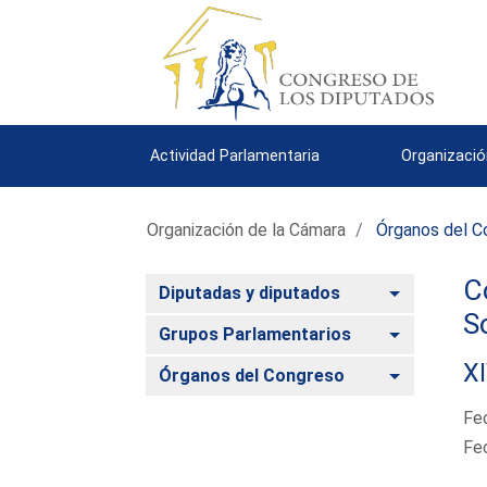
Actividad Parlamentaria
Organizació
Organización de la Cámara
Órganos del C
C
Alternar
Diputadas y diputados
S
Alternar
Grupos Parlamentarios
XI
Alternar
Órganos del Congreso
Fe
Fe