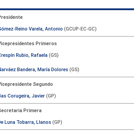
Presidente
Gómez-Reino Varela, Antonio
(GCUP-EC-GC)
Vicepresidentes Primeros
Crespín Rubio, Rafaela
(GS)
Narváez Bandera, María Dolores
(GS)
Vicepresidente Segundo
Bas Corugeira, Javier
(GP)
Secretaria Primera
De Luna Tobarra, Llanos
(GP)