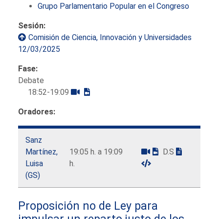
Grupo Parlamentario Popular en el Congreso
Sesión:
Comisión de Ciencia, Innovación y Universidades
12/03/2025
Fase:
Debate
18:52-19:09
Oradores:
Sanz
Martínez,
19:05 h. a 19:09
D.S
Luisa
h.
(GS)
Proposición no de Ley para
impulsar un reparto justo de los