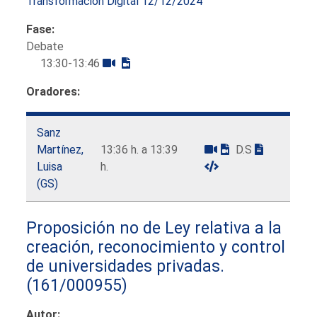
Transformación Digital 12/12/2024
Fase:
Debate
13:30-13:46
Oradores:
Sanz
Martínez,
13:36 h. a 13:39
D.S
Luisa
h.
(GS)
Proposición no de Ley relativa a la
creación, reconocimiento y control
de universidades privadas.
(161/000955)
Autor: