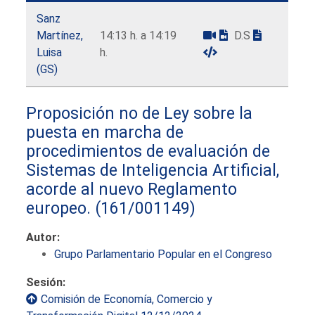
Sanz
Martínez,
14:13 h. a 14:19
D.S
Luisa
h.
(GS)
Proposición no de Ley sobre la
puesta en marcha de
procedimientos de evaluación de
Sistemas de Inteligencia Artificial,
acorde al nuevo Reglamento
europeo.
(161/001149)
Autor:
Grupo Parlamentario Popular en el Congreso
Sesión:
Comisión de Economía, Comercio y