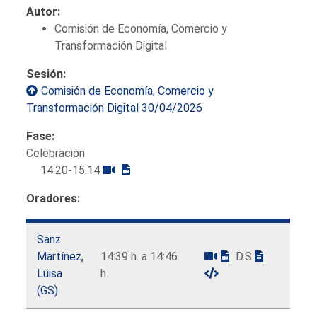
Autor:
Comisión de Economía, Comercio y
Transformación Digital
Sesión:
Comisión de Economía, Comercio y
Transformación Digital 30/04/2026
Fase:
Celebración
14:20-15:14
Oradores:
Sanz
Martínez,
14:39 h. a 14:46
D.S
Luisa
h.
(GS)