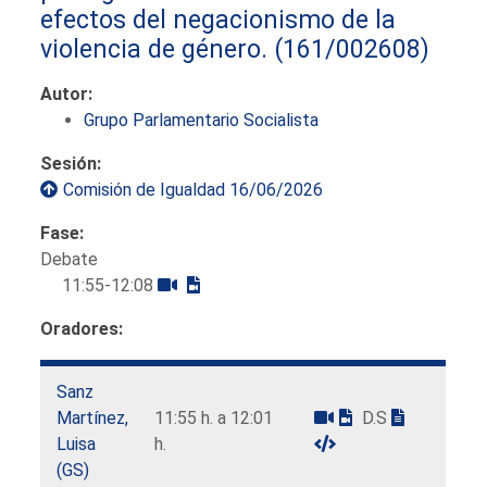
efectos del negacionismo de la
violencia de género.
(161/002608)
Autor:
Grupo Parlamentario Socialista
Sesión:
Comisión de Igualdad 16/06/2026
Fase:
Debate
11:55-12:08
Oradores:
Sanz
Martínez,
11:55 h. a 12:01
D.S
Luisa
h.
(GS)