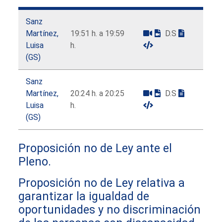
Sanz
Martínez,
19:51 h. a 19:59
D.S
Luisa
h.
(GS)
Sanz
Martínez,
20:24 h. a 20:25
D.S
Luisa
h.
(GS)
Proposición no de Ley ante el
Pleno.
Proposición no de Ley relativa a
garantizar la igualdad de
oportunidades y no discriminación