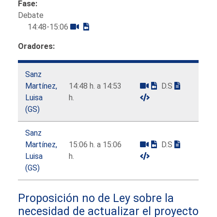
Fase:
Debate
14:48-15:06
Oradores:
Sanz
Martínez,
14:48 h. a 14:53
D.S
Luisa
h.
(GS)
Sanz
Martínez,
15:06 h. a 15:06
D.S
Luisa
h.
(GS)
Proposición no de Ley sobre la
necesidad de actualizar el proyecto