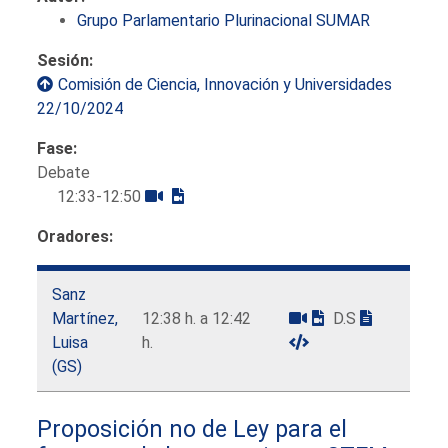
Grupo Parlamentario Plurinacional SUMAR
Sesión:
Comisión de Ciencia, Innovación y Universidades
22/10/2024
Fase:
Debate
12:33-12:50
Oradores:
Sanz
Martínez,
12:38 h. a 12:42
D.S
Luisa
h.
(GS)
Proposición no de Ley para el