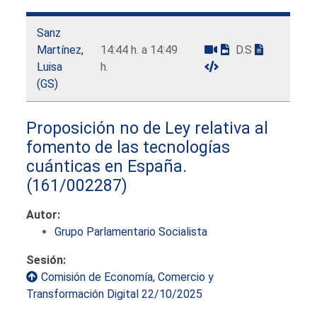
Sanz
Martínez,
14:44 h. a 14:49
D.S
Luisa
h.
(GS)
Proposición no de Ley relativa al
fomento de las tecnologías
cuánticas en España.
(161/002287)
Autor:
Grupo Parlamentario Socialista
Sesión:
Comisión de Economía, Comercio y
Transformación Digital 22/10/2025