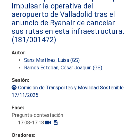
impulsar la operativa del
aeropuerto de Valladolid tras el
anuncio de Ryanair de cancelar
sus rutas en esta infraestructura.
(181/001472)
Autor:
Sanz Martínez, Luisa (GS)
Ramos Esteban, César Joaquín (GS)
Sesión:
Comisión de Transportes y Movilidad Sostenible
17/11/2025
Fase:
Pregunta-contestación
17:08-17:18
Oradores: