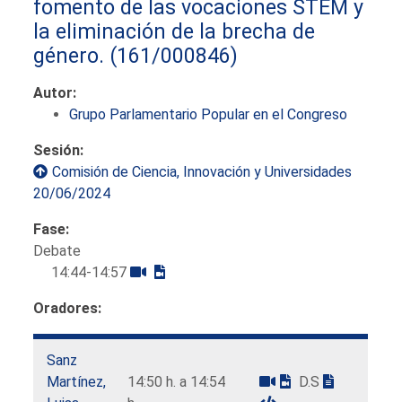
fomento de las vocaciones STEM y
la eliminación de la brecha de
género.
(161/000846)
Autor:
Grupo Parlamentario Popular en el Congreso
Sesión:
Comisión de Ciencia, Innovación y Universidades
20/06/2024
Fase:
Debate
14:44-14:57
Oradores:
Sanz
Martínez,
14:50 h. a 14:54
D.S