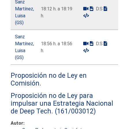
Sanz
Martínez,
18:12 h. a 18:19
D.S
Luisa
h.
(GS)
Sanz
Martínez,
18:56 h. a 18:56
D.S
Luisa
h.
(GS)
Proposición no de Ley en
Comisión.
Proposición no de Ley para
impulsar una Estrategia Nacional
de Deep Tech.
(161/003012)
Autor: