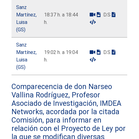
Sanz
Martínez,
18:37 h. a 18:44
D.S
Luisa
h.
(GS)
Sanz
Martínez,
19:02 h. a 19:04
D.S
Luisa
h.
(GS)
Comparecencia de don Narseo
Vallina Rodríguez, Profesor
Asociado de Investigación, IMDEA
Networks, acordada por la citada
Comisión, para informar en
relación con el Proyecto de Ley por
la que se modifican diversas