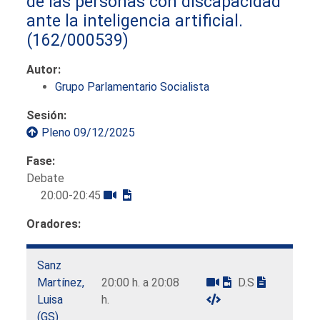
de las personas con discapacidad
ante la inteligencia artificial.
(162/000539)
Autor:
Grupo Parlamentario Socialista
Sesión:
Pleno 09/12/2025
Fase:
Debate
20:00-20:45
Oradores:
Sanz
Martínez,
20:00 h. a 20:08
D.S
Luisa
h.
(GS)