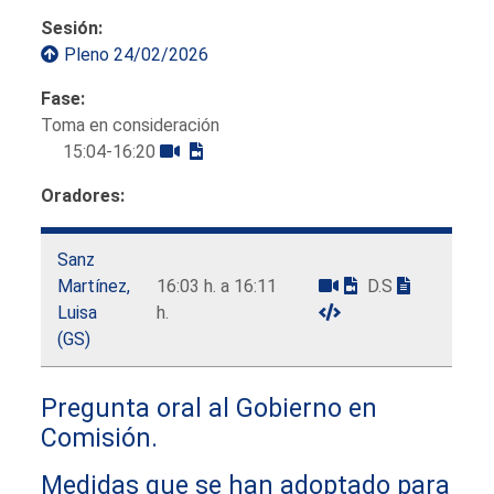
Sesión:
Pleno 24/02/2026
Fase:
Toma en consideración
15:04-16:20
Oradores:
Sanz
Martínez,
16:03 h. a 16:11
D.S
Luisa
h.
(GS)
Pregunta oral al Gobierno en
Comisión.
Medidas que se han adoptado para