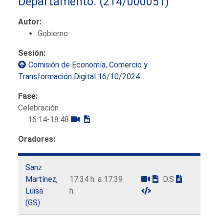
Departamento.
(214/000051)
Autor:
Gobierno
Sesión:
Comisión de Economía, Comercio y
Transformación Digital 16/10/2024
Fase:
Celebración
16:14-18:48
Oradores:
Sanz
Martínez,
17:34 h. a 17:39
D.S
Luisa
h.
(GS)