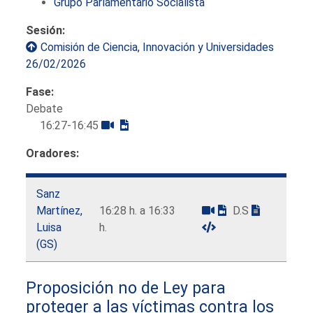
Grupo Parlamentario Socialista
Sesión:
Comisión de Ciencia, Innovación y Universidades
26/02/2026
Fase:
Debate
16:27-16:45
Oradores:
Sanz
Martínez,
16:28 h. a 16:33
D.S
Luisa
h.
(GS)
Proposición no de Ley para
proteger a las víctimas contra los