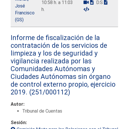
10:58 h. a 11:03
D.S
José
h.
Francisco
(GS)
Informe de fiscalización de la
contratación de los servicios de
limpieza y los de seguridad y
vigilancia realizada por las
Comunidades Autónomas y
Ciudades Autónomas sin órgano
de control externo propio, ejercicio
2019.
(251/000112)
Autor:
Tribunal de Cuentas
Sesión: