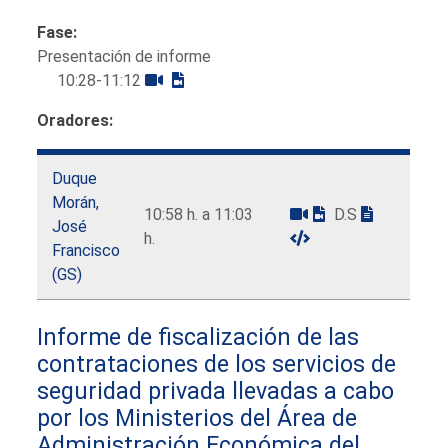
Fase:
Presentación de informe
10:28-11:12
Oradores:
Duque
Morán,
10:58 h. a 11:03
D.S
José
h.
Francisco
(GS)
Informe de fiscalización de las
contrataciones de los servicios de
seguridad privada llevadas a cabo
por los Ministerios del Área de
Administración Económica del