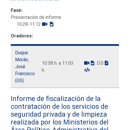
Fase:
Presentación de informe
10:28-11:12
Oradores:
Duque
Morán,
10:58 h. a 11:03
D.S
José
h.
Francisco
(GS)
Informe de fiscalización de la
contratación de los servicios de
seguridad privada y de limpieza
realizada por los Ministerios del
Área Político-Administrativa del