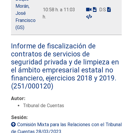
Morán,
10:58 h. a 11:03
D.S
José
h.
Francisco
(GS)
Informe de fiscalización de
contratos de servicios de
seguridad privada y de limpieza en
el ámbito empresarial estatal no
financiero, ejercicios 2018 y 2019.
(251/000120)
Autor:
Tribunal de Cuentas
Sesión:
Comisión Mixta para las Relaciones con el Tribunal
de Cuentas 28/03/2023