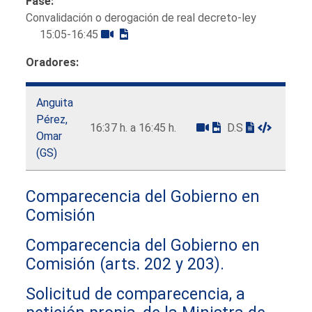
Fase:
Convalidación o derogación de real decreto-ley
15:05-16:45
Oradores:
Anguita
Pérez,
16:37 h. a 16:45 h.
D.S
Omar
(GS)
Comparecencia del Gobierno en
Comisión
Comparecencia del Gobierno en
Comisión (arts. 202 y 203).
Solicitud de comparecencia, a