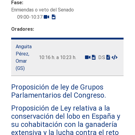
Fase:
Enmiendas o veto del Senado
09:00-10:37
Oradores:
Anguita
Pérez,
10:16 h. a 10:23 h.
D.S
Omar
(GS)
Proposición de ley de Grupos
Parlamentarios del Congreso.
Proposición de Ley relativa a la
conservación del lobo en España y
su cohabitación con la ganadería
extensiva y la lucha contra el reto