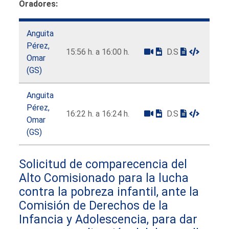
Oradores:
Anguita
Pérez,
15:56 h. a 16:00 h.
D.S
Omar
(GS)
Anguita
Pérez,
16:22 h. a 16:24 h.
D.S
Omar
(GS)
Solicitud de comparecencia del
Alto Comisionado para la lucha
contra la pobreza infantil, ante la
Comisión de Derechos de la
Infancia y Adolescencia, para dar