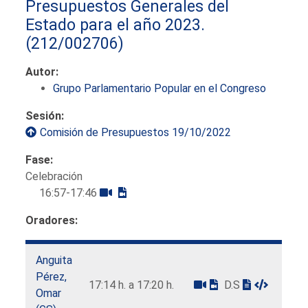
Presupuestos Generales del
Estado para el año 2023.
(212/002706)
Autor:
Grupo Parlamentario Popular en el Congreso
Sesión:
Comisión de Presupuestos 19/10/2022
Fase:
Celebración
16:57-17:46
Oradores:
Anguita
Pérez,
17:14 h. a 17:20 h.
D.S
Omar