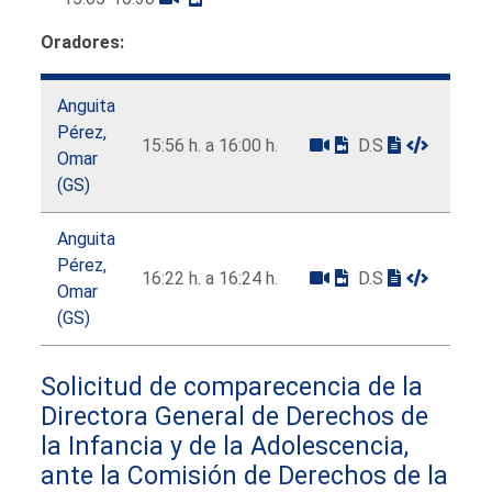
Oradores:
Anguita
Pérez,
15:56 h. a 16:00 h.
D.S
Omar
(GS)
Anguita
Pérez,
16:22 h. a 16:24 h.
D.S
Omar
(GS)
Solicitud de comparecencia de la
Directora General de Derechos de
la Infancia y de la Adolescencia,
ante la Comisión de Derechos de la