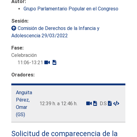
Autor:
Grupo Parlamentario Popular en el Congreso
Sesión:
Comisión de Derechos de la Infancia y
Adolescencia 29/03/2022
Fase:
Celebración
11:06-13:21
Oradores:
Anguita
Pérez,
12:39 h. a 12:46 h.
D.S
Omar
(GS)
Solicitud de comparecencia de la