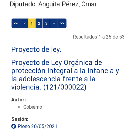
Diputado: Anguita Pérez, Omar
<<
<
1
2
3
>
>>
Resultados 1 a 25 de 53
Proyecto de ley.
Proyecto de Ley Orgánica de
protección integral a la infancia y
la adolescencia frente a la
violencia.
(121/000022)
Autor:
Gobierno
Sesión:
Pleno 20/05/2021