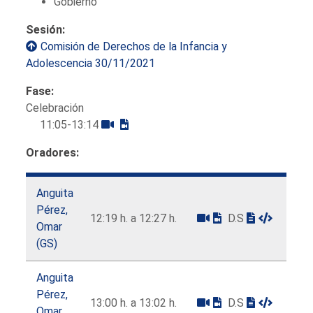
Gobierno
Sesión:
Comisión de Derechos de la Infancia y
Adolescencia 30/11/2021
Fase:
Celebración
11:05-13:14
Oradores:
Anguita
Pérez,
12:19 h. a 12:27 h.
D.S
Omar
(GS)
Anguita
Pérez,
13:00 h. a 13:02 h.
D.S
Omar