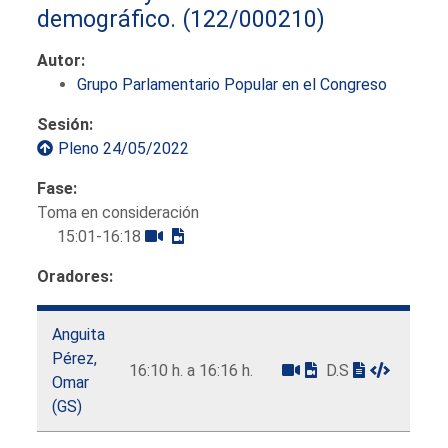
demográfico.
(122/000210)
Autor:
Grupo Parlamentario Popular en el Congreso
Sesión:
Pleno 24/05/2022
Fase:
Toma en consideración
15:01-16:18
Oradores:
Anguita
Pérez,
16:10 h. a 16:16 h.
D.S
Omar
(GS)