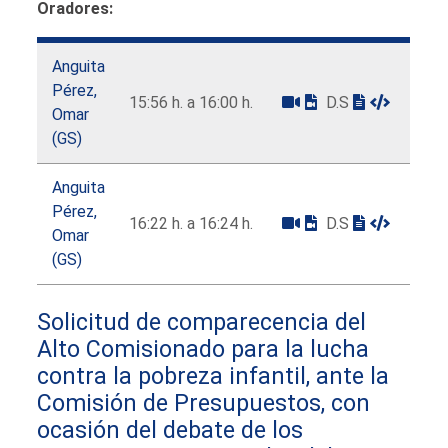
Oradores:
Anguita
Pérez,
15:56 h. a 16:00 h.
D.S
Omar
(GS)
Anguita
Pérez,
16:22 h. a 16:24 h.
D.S
Omar
(GS)
Solicitud de comparecencia del
Alto Comisionado para la lucha
contra la pobreza infantil, ante la
Comisión de Presupuestos, con
ocasión del debate de los