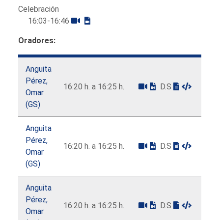
Celebración
16:03-16:46
Oradores:
Anguita
Pérez,
16:20 h. a 16:25 h.
D.S
Omar
(GS)
Anguita
Pérez,
16:20 h. a 16:25 h.
D.S
Omar
(GS)
Anguita
Pérez,
16:20 h. a 16:25 h.
D.S
Omar