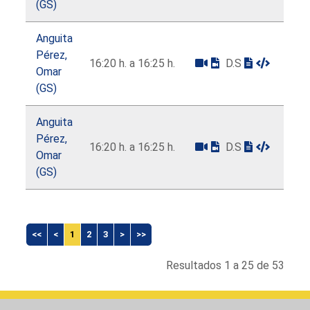
(GS)
Anguita
Pérez,
16:20 h. a 16:25 h.
D.S
Omar
(GS)
Anguita
Pérez,
16:20 h. a 16:25 h.
D.S
Omar
(GS)
<<
<
1
2
3
>
>>
Resultados 1 a 25 de 53