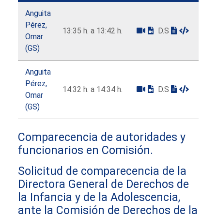
Anguita
Pérez,
13:35 h. a 13:42 h.
D.S
Omar
(GS)
Anguita
Pérez,
14:32 h. a 14:34 h.
D.S
Omar
(GS)
Comparecencia de autoridades y
funcionarios en Comisión.
Solicitud de comparecencia de la
Directora General de Derechos de
la Infancia y de la Adolescencia,
ante la Comisión de Derechos de la