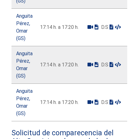
(GS)
Anguita
Pérez,
17:14 h. a 17:20 h.
D.S
Omar
(GS)
Anguita
Pérez,
17:14 h. a 17:20 h.
D.S
Omar
(GS)
Anguita
Pérez,
17:14 h. a 17:20 h.
D.S
Omar
(GS)
Solicitud de comparecencia del