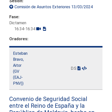
Sesión:
Comisión de Asuntos Exteriores 13/03/2024
Fase:
Dictamen
16:34-16:34
Oradores:
Esteban
Bravo,
Aitor
D.S
(GV
(EAJ-
PNV))
Convenio de Seguridad Social
entre el Reino de España y la