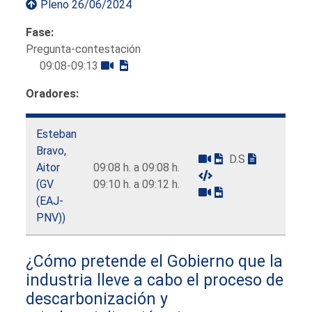
Pleno 26/06/2024
Fase:
Pregunta-contestación
09:08-09:13
Oradores:
Esteban
Bravo,
D.S
Aitor
09:08 h. a 09:08 h.
(GV
09:10 h. a 09:12 h.
(EAJ-
PNV))
¿Cómo pretende el Gobierno que la
industria lleve a cabo el proceso de
descarbonización y