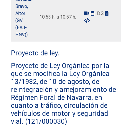
Bravo,
Aitor
D.S
10:53 h. a 10:57 h.
(GV
(EAJ-
PNV))
Proyecto de ley.
Proyecto de Ley Orgánica por la
que se modifica la Ley Orgánica
13/1982, de 10 de agosto, de
reintegración y amejoramiento del
Régimen Foral de Navarra, en
cuanto a tráfico, circulación de
vehículos de motor y seguridad
vial.
(121/000030)