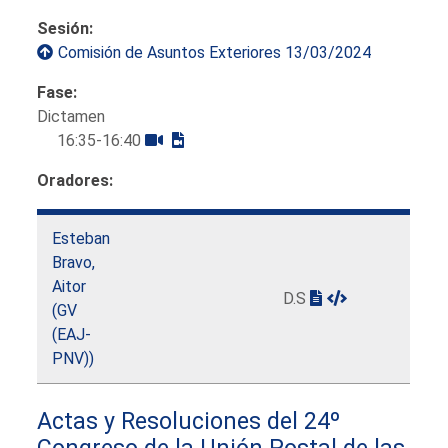
Sesión:
Comisión de Asuntos Exteriores 13/03/2024
Fase:
Dictamen
16:35-16:40
Oradores:
Esteban
Bravo,
Aitor
D.S
(GV
(EAJ-
PNV))
Actas y Resoluciones del 24º
Congreso de la Unión Postal de las