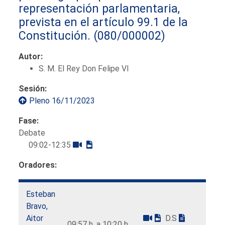
representación parlamentaria,
prevista en el artículo 99.1 de la
Constitución.
(080/000002)
Autor:
S. M. El Rey Don Felipe VI
Sesión:
Pleno 16/11/2023
Fase:
Debate
09:02-12:35
Oradores:
Esteban
Bravo,
Aitor
D.S
09:57 h. a 10:20 h.