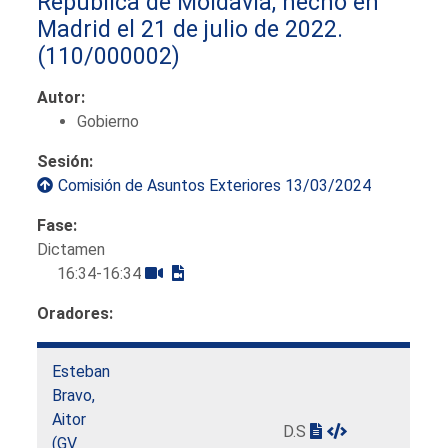
República de Moldavia, hecho en
Madrid el 21 de julio de 2022.
(110/000002)
Autor:
Gobierno
Sesión:
Comisión de Asuntos Exteriores 13/03/2024
Fase:
Dictamen
16:34-16:34
Oradores:
Esteban
Bravo,
Aitor
D.S
(GV