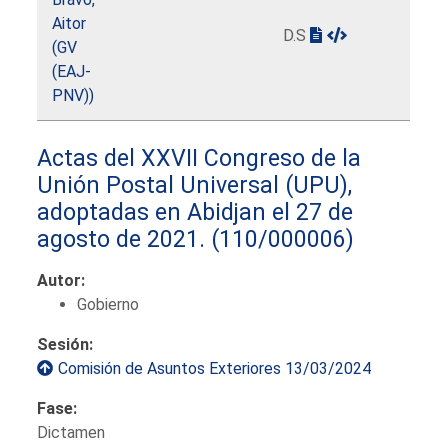
Aitor
D.S
(GV
(EAJ-
PNV))
Actas del XXVII Congreso de la
Unión Postal Universal (UPU),
adoptadas en Abidjan el 27 de
agosto de 2021.
(110/000006)
Autor:
Gobierno
Sesión:
Comisión de Asuntos Exteriores 13/03/2024
Fase:
Dictamen