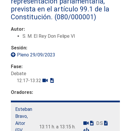
representación parlamentaria,
prevista en el artículo 99.1 de la
Constitución.
(080/000001)
Autor:
S. M. El Rey Don Felipe VI
Sesión:
Pleno 29/09/2023
Fase:
Debate
12:17-13:32
Oradores:
Esteban
Bravo,
Aitor
D.S
13:11 h. a 13:15 h.
(GV