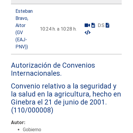
Esteban
Bravo,
Aitor
D.S
10:24 h. a 10:28 h.
(GV
(EAJ-
PNV))
Autorización de Convenios
Internacionales.
Convenio relativo a la seguridad y
la salud en la agricultura, hecho en
Ginebra el 21 de junio de 2001.
(110/000008)
Autor:
Gobierno