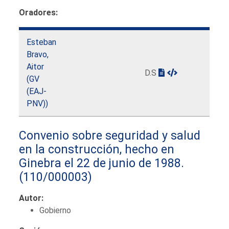
Oradores:
Esteban
Bravo,
Aitor
D.S
(GV
(EAJ-
PNV))
Convenio sobre seguridad y salud
en la construcción, hecho en
Ginebra el 22 de junio de 1988.
(110/000003)
Autor:
Gobierno