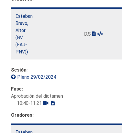
Esteban
Bravo,
Aitor
D.S
(GV
(EAJ-
PNV))
Sesión:
Pleno 29/02/2024
Fase:
Aprobación del dictamen
10:40-11:21
Oradores:
Esteban