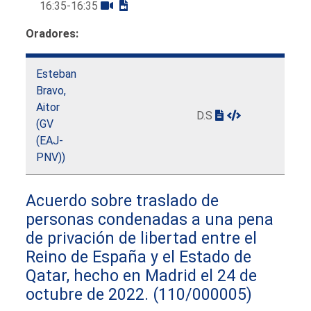
16:35-16:35
Oradores:
Esteban
Bravo,
Aitor
D.S
(GV
(EAJ-
PNV))
Acuerdo sobre traslado de
personas condenadas a una pena
de privación de libertad entre el
Reino de España y el Estado de
Qatar, hecho en Madrid el 24 de
octubre de 2022.
(110/000005)