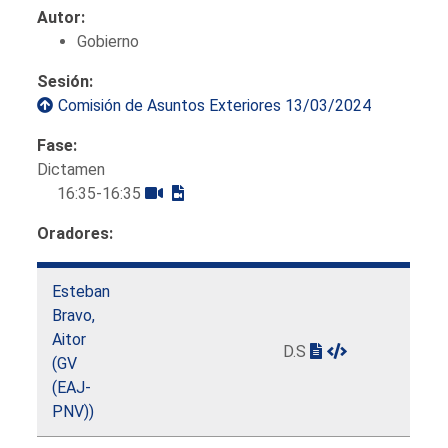
Autor:
Gobierno
Sesión:
Comisión de Asuntos Exteriores 13/03/2024
Fase:
Dictamen
16:35-16:35
Oradores:
Esteban
Bravo,
Aitor
D.S
(GV
(EAJ-
PNV))