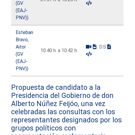
(GV
(EAJ-
PNV))
Esteban
Bravo,
Aitor
D.S
10:40 h. a 10:42 h.
(GV
(EAJ-
PNV))
Propuesta de candidato a la
Presidencia del Gobierno de don
Alberto Núñez Feijóo, una vez
celebradas las consultas con los
representantes designados por los
grupos políticos con