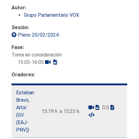
Autor:
Grupo Parlamentario VOX
Sesión:
Pleno 20/02/2024
Fase:
Toma en consideración
15:05-16:05
Oradores:
Esteban
Bravo,
Aitor
D.S
15:19 h. a 15:23 h.
(GV
(EAJ-
PNV))