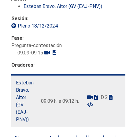
Esteban Bravo, Aitor (GV (EAJ-PNV))
Sesión:
Pleno 18/12/2024
Fase:
Pregunta-contestación
09:09-09:15
Oradores:
Esteban
Bravo,
Aitor
D.S
09:09 h. a 09:12 h.
(GV
(EAJ-
PNV))