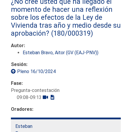
¿No cree usted que ha llegado el
momento de hacer una reflexión
sobre los efectos de la Ley de
Vivienda tras año y medio desde su
aprobación?
(180/000319)
Autor:
Esteban Bravo, Aitor (GV (EAJ-PNV))
Sesión:
Pleno 16/10/2024
Fase:
Pregunta-contestación
09:08-09:13
Oradores:
Esteban