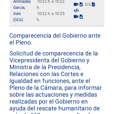
Arrimadas
10:22 h. a 10:22
D.S
García,
h.
Inés
10:22 h. a 10:25
(GCs)
h.
Comparecencia del Gobierno ante
el Pleno.
Solicitud de comparecencia de la
Vicepresidenta del Gobierno y
Ministra de la Presidencia,
Relaciones con las Cortes e
Igualdad en funciones, ante el
Pleno de la Cámara, para informar
sobre las actuaciones y medidas
realizadas por el Gobierno en
ayuda del rescate humanitario de