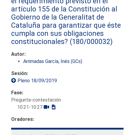
el requerimiento previsto en el
artículo 155 de la Constitución al
Gobierno de la Generalitat de
Cataluña para garantizar que éste
cumpla con sus obligaciones
constitucionales?
(180/000032)
Autor:
Arrimadas García, Inés (GCs)
Sesión:
Pleno 18/09/2019
Fase:
Pregunta-contestación
10:21-10:27
Oradores: