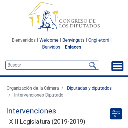
Bienvenidos |
Welcome
|
Benvinguts
|
Ongi etorri
|
Benvidos
Enlaces
Desp
Organización de la Cámara
Diputadas y diputados
Intervenciones Diputado
Intervenciones
XIII Legislatura (2019-2019)