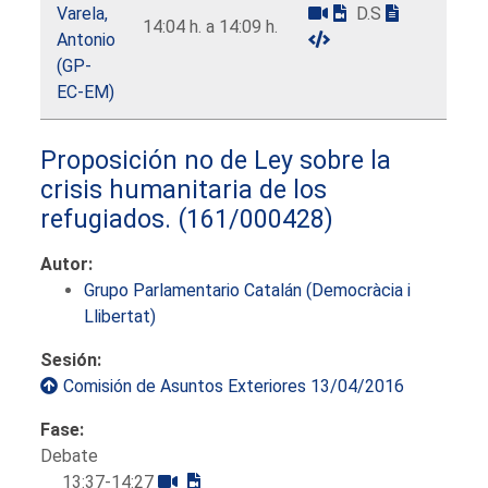
Varela,
D.S
14:04 h. a 14:09 h.
Antonio
(GP-
EC-EM)
Proposición no de Ley sobre la
crisis humanitaria de los
refugiados.
(161/000428)
Autor:
Grupo Parlamentario Catalán (Democràcia i
Llibertat)
Sesión:
Comisión de Asuntos Exteriores 13/04/2016
Fase:
Debate
13:37-14:27