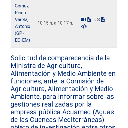
Gómez-
Reino
Varela,
D.S
10:15 h. a 10:17 h.
Antonio
(GP-
EC-EM)
Solicitud de comparecencia de la
Ministra de Agricultura,
Alimentación y Medio Ambiente en
funciones, ante la Comisión de
Agricultura, Alimentación y Medio
Ambiente, para informar sobre las
gestiones realizadas por la
empresa pública Acuamed (Aguas
de las Cuencas Mediterráneas)
objeto de investigación entre otros,