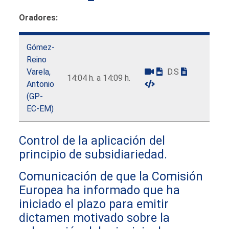
Oradores:
Gómez-
Reino
Varela,
D.S
14:04 h. a 14:09 h.
Antonio
(GP-
EC-EM)
Control de la aplicación del
principio de subsidiariedad.
Comunicación de que la Comisión
Europea ha informado que ha
iniciado el plazo para emitir
dictamen motivado sobre la