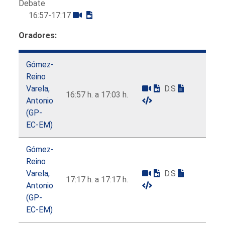
Debate
16:57-17:17
Oradores:
Gómez-
Reino
Varela,
D.S
16:57 h. a 17:03 h.
Antonio
(GP-
EC-EM)
Gómez-
Reino
Varela,
D.S
17:17 h. a 17:17 h.
Antonio
(GP-
EC-EM)