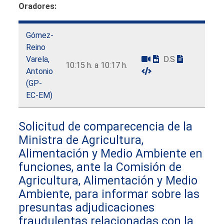
Oradores:
Gómez-
Reino
Varela,
D.S
10:15 h. a 10:17 h.
Antonio
(GP-
EC-EM)
Solicitud de comparecencia de la
Ministra de Agricultura,
Alimentación y Medio Ambiente en
funciones, ante la Comisión de
Agricultura, Alimentación y Medio
Ambiente, para informar sobre las
presuntas adjudicaciones
fraudulentas relacionadas con la