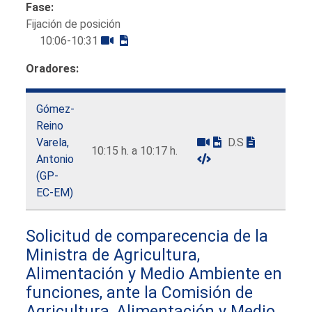
Fase:
Fijación de posición
10:06-10:31
Oradores:
Gómez-
Reino
Varela,
D.S
10:15 h. a 10:17 h.
Antonio
(GP-
EC-EM)
Solicitud de comparecencia de la
Ministra de Agricultura,
Alimentación y Medio Ambiente en
funciones, ante la Comisión de
Agricultura, Alimentación y Medio