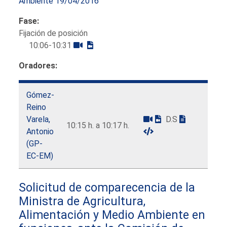
Ambiente 19/04/2016
Fase:
Fijación de posición
10:06-10:31
Oradores:
Gómez-
Reino
Varela,
D.S
10:15 h. a 10:17 h.
Antonio
(GP-
EC-EM)
Solicitud de comparecencia de la
Ministra de Agricultura,
Alimentación y Medio Ambiente en