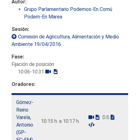
Autor:
Grupo Parlamentario Podemos-En Comú
Podem-En Marea
Sesión:
Comisión de Agricultura, Alimentación y Medio
Ambiente 19/04/2016
Fase:
Fijación de posición
10:06-10:31
Oradores:
Gómez-
Reino
Varela,
D.S
10:15 h. a 10:17 h.
Antonio
(GP-
EC-EM)