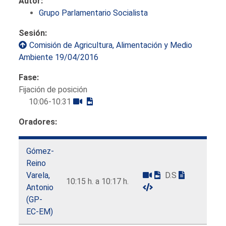
Autor:
Grupo Parlamentario Socialista
Sesión:
Comisión de Agricultura, Alimentación y Medio
Ambiente 19/04/2016
Fase:
Fijación de posición
10:06-10:31
Oradores:
Gómez-
Reino
Varela,
D.S
10:15 h. a 10:17 h.
Antonio
(GP-
EC-EM)