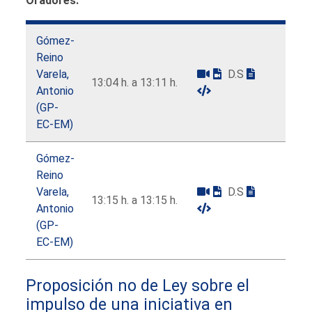
Oradores:
Gómez-
Reino
Varela,
D.S
13:04 h. a 13:11 h.
Antonio
(GP-
EC-EM)
Gómez-
Reino
Varela,
D.S
13:15 h. a 13:15 h.
Antonio
(GP-
EC-EM)
Proposición no de Ley sobre el
impulso de una iniciativa en