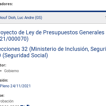
adores:
iouf Dioh, Luc Andre (GS)
oyecto de Ley de Presupuestos Generales 
121/000070)
cciones 32 (Ministerio de Inclusión, Segur
 (Seguridad Social)
tor:
Gobierno
sión:
Pleno 24/11/2021
se:
robación