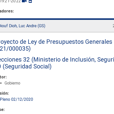
19:21-20:22
adores:
iouf Dioh, Luc Andre (GS)
oyecto de Ley de Presupuestos Generales 
121/000035)
cciones 32 (Ministerio de Inclusión, Segur
 (Seguridad Social)
tor:
Gobierno
sión:
Pleno 02/12/2020
se: