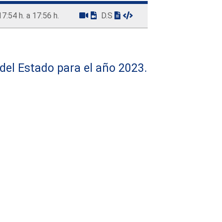
17:54 h. a 17:56 h.
D.S
del Estado para el año 2023.