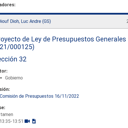
adores:
iouf Dioh, Luc Andre (GS)
oyecto de Ley de Presupuestos Generales 
121/000125)
ección 32
tor:
Gobierno
sión:
Comisión de Presupuestos 16/11/2022
se:
ctamen
13:35-13:51