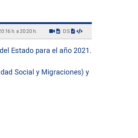
20:16 h. a 20:20 h.
D.S
del Estado para el año 2021.
idad Social y Migraciones) y