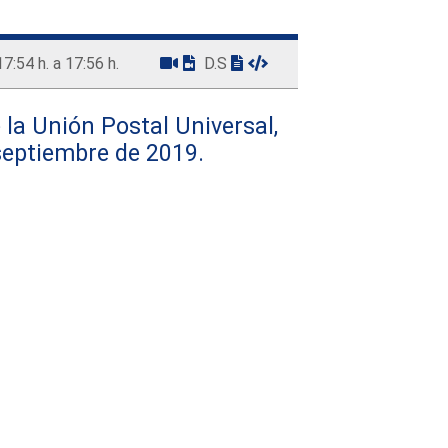
17:54 h. a 17:56 h.
D.S
 la Unión Postal Universal,
septiembre de 2019.