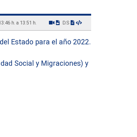
13:46 h. a 13:51 h.
D.S
del Estado para el año 2022.
idad Social y Migraciones) y