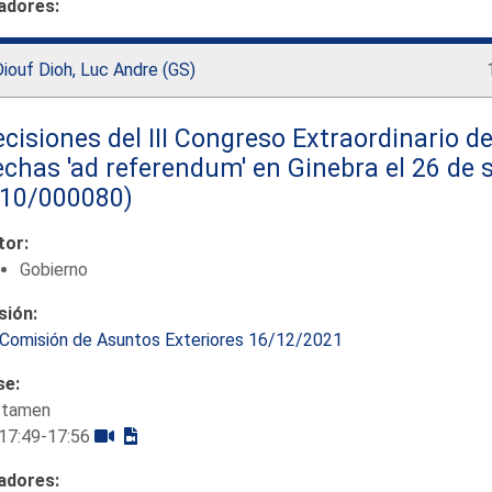
adores:
iouf Dioh, Luc Andre (GS)
cisiones del III Congreso Extraordinario de
chas 'ad referendum' en Ginebra el 26 de 
110/000080)
tor:
Gobierno
sión:
Comisión de Asuntos Exteriores 16/12/2021
se:
ctamen
17:49-17:56
adores: