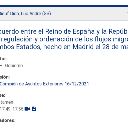
iouf Dioh, Luc Andre (GS)
uerdo entre el Reino de España y la Repúb
 regulación y ordenación de los flujos migr
mbos Estados, hecho en Madrid el 28 de m
tor:
Gobierno
sión:
Comisión de Asuntos Exteriores 16/12/2021
se:
ctamen
17:49-17:56
adores: