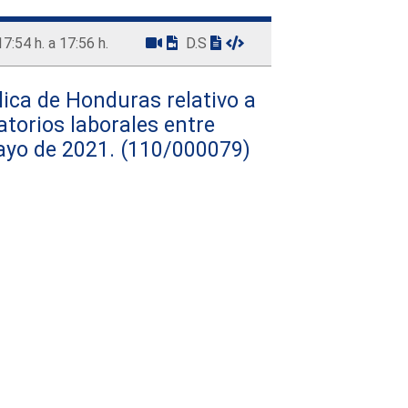
17:54 h. a 17:56 h.
D.S
lica de Honduras relativo a
atorios laborales entre
ayo de 2021.
(110/000079)