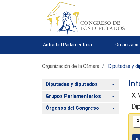
Actividad Parlamentaria
Organizació
Organización de la Cámara
Diputadas y d
Int
Alternar
Diputadas y diputados
XI
Alternar
Grupos Parlamentarios
Di
Alternar
Órganos del Congreso
B