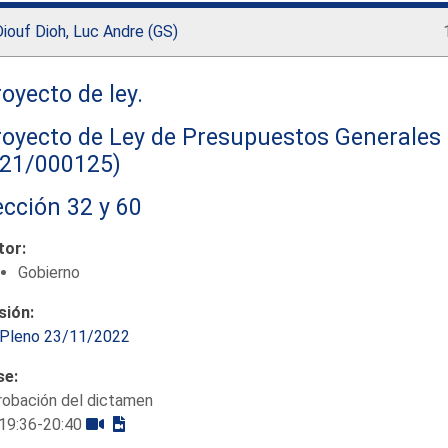
iouf Dioh, Luc Andre (GS)
oyecto de ley.
oyecto de Ley de Presupuestos Generales 
121/000125)
cción 32 y 60
tor:
Gobierno
sión:
Pleno 23/11/2022
se:
robación del dictamen
19:36-20:40