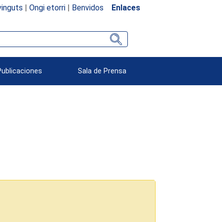
inguts
|
Ongi etorri
|
Benvidos
Enlaces
Publicaciones
Sala de Prensa