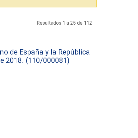
Resultados 1 a 25 de 112
no de España y la República
de 2018.
(110/000081)