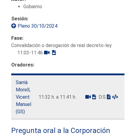
Gobierno
Sesión:
Pleno 30/10/2024
Fase:
Convalidación o derogación de real decreto-ley
11:03-11:46
Oradores:
Sarrià
Morell,
Vicent
11:32 h. a 11:41 h.
D.S
Manuel
(GS)
Pregunta oral a la Corporación