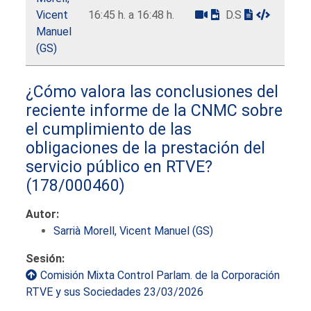
Vicent
16:45 h. a 16:48 h.
D.S
Manuel
(GS)
¿Cómo valora las conclusiones del
reciente informe de la CNMC sobre
el cumplimiento de las
obligaciones de la prestación del
servicio público en RTVE?
(178/000460)
Autor:
Sarrià Morell, Vicent Manuel (GS)
Sesión:
Comisión Mixta Control Parlam. de la Corporación
RTVE y sus Sociedades 23/03/2026