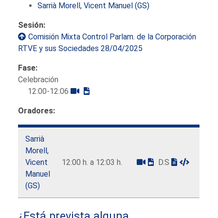
Sarrià Morell, Vicent Manuel (GS)
Sesión:
Comisión Mixta Control Parlam. de la Corporación
RTVE y sus Sociedades 28/04/2025
Fase:
Celebración
12:00-12:06
Oradores:
Sarrià
Morell,
Vicent
12:00 h. a 12:03 h.
D.S
Manuel
(GS)
¿Está prevista alguna