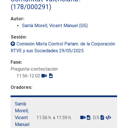
(178/000291)
Autor:
Sarrià Morell, Vicent Manuel (GS)
Sesión:
Comisión Mixta Control Parlam. de la Corporación
RTVE y sus Sociedades 29/05/2025
Fase:
Pregunta-contestación
11:56-12:02
Oradores:
Sarrià
Morell,
Vicent
11:56 h. a 11:59 h.
D.S
Manuel