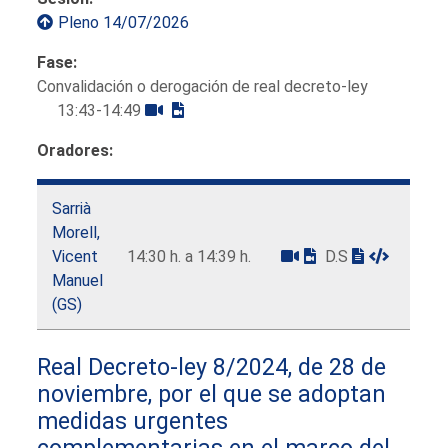
Pleno 14/07/2026
Fase:
Convalidación o derogación de real decreto-ley
13:43-14:49
Oradores:
Sarrià
Morell,
Vicent
14:30 h. a 14:39 h.
D.S
Manuel
(GS)
Real Decreto-ley 8/2024, de 28 de
noviembre, por el que se adoptan
medidas urgentes
complementarias en el marco del