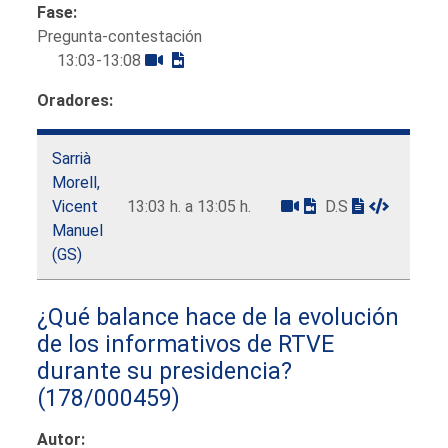
Fase:
Pregunta-contestación
13:03-13:08
Oradores:
Sarrià
Morell,
Vicent
13:03 h. a 13:05 h.
D.S
Manuel
(GS)
¿Qué balance hace de la evolución
de los informativos de RTVE
durante su presidencia?
(178/000459)
Autor: