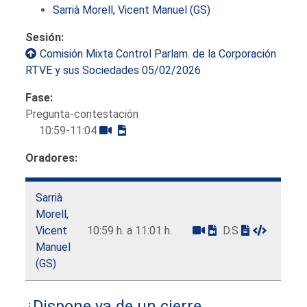
Sarrià Morell, Vicent Manuel (GS)
Sesión:
Comisión Mixta Control Parlam. de la Corporación
RTVE y sus Sociedades 05/02/2026
Fase:
Pregunta-contestación
10:59-11:04
Oradores:
Sarrià
Morell,
Vicent
10:59 h. a 11:01 h.
D.S
Manuel
(GS)
¿Dispone ya de un cierre