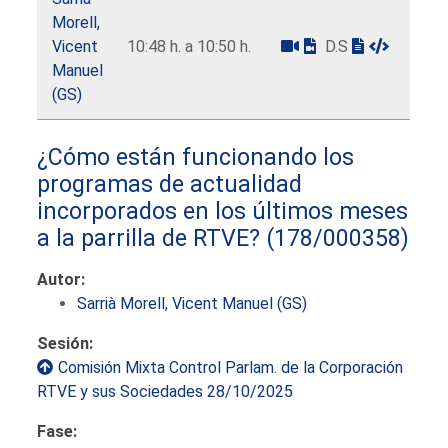
Morell,
Vicent
10:48 h. a 10:50 h.
D.S
Manuel
(GS)
¿Cómo están funcionando los
programas de actualidad
incorporados en los últimos meses
a la parrilla de RTVE?
(178/000358)
Autor:
Sarrià Morell, Vicent Manuel (GS)
Sesión:
Comisión Mixta Control Parlam. de la Corporación
RTVE y sus Sociedades 28/10/2025
Fase: