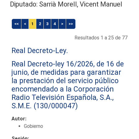
Diputado: Sarrià Morell, Vicent Manuel
<<
<
1
2
3
4
>
>>
Resultados 1 a 25 de 77
Real Decreto-Ley.
Real Decreto-ley 16/2026, de 16 de
junio, de medidas para garantizar
la prestación del servicio público
encomendado a la Corporación
Radio Televisión Española, S.A.,
S.M.E.
(130/000047)
Autor:
Gobierno
Sesión: