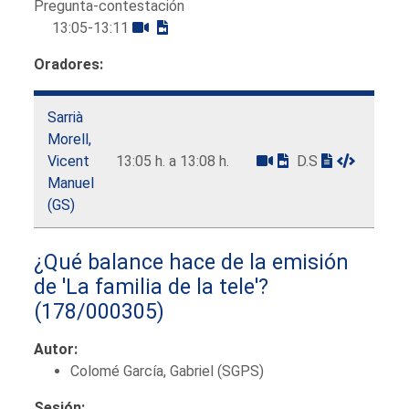
Pregunta-contestación
13:05-13:11
Oradores:
Sarrià
Morell,
Vicent
13:05 h. a 13:08 h.
D.S
Manuel
(GS)
¿Qué balance hace de la emisión
de 'La familia de la tele'?
(178/000305)
Autor:
Colomé García, Gabriel (SGPS)
Sesión: