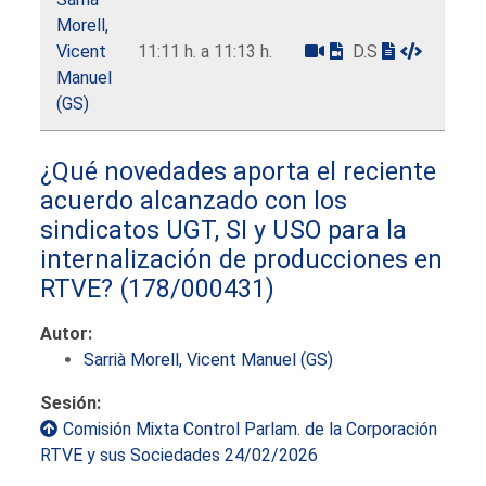
Morell,
Vicent
11:11 h. a 11:13 h.
D.S
Manuel
(GS)
¿Qué novedades aporta el reciente
acuerdo alcanzado con los
sindicatos UGT, SI y USO para la
internalización de producciones en
RTVE?
(178/000431)
Autor:
Sarrià Morell, Vicent Manuel (GS)
Sesión:
Comisión Mixta Control Parlam. de la Corporación
RTVE y sus Sociedades 24/02/2026