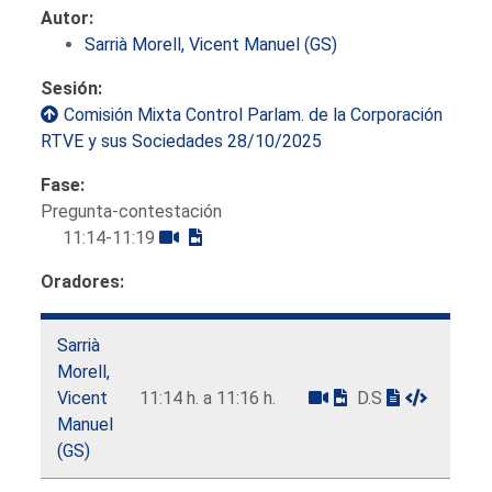
Autor:
Sarrià Morell, Vicent Manuel (GS)
Sesión:
Comisión Mixta Control Parlam. de la Corporación
RTVE y sus Sociedades 28/10/2025
Fase:
Pregunta-contestación
11:14-11:19
Oradores:
Sarrià
Morell,
Vicent
11:14 h. a 11:16 h.
D.S
Manuel
(GS)