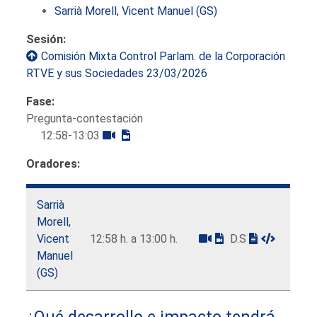
Sarrià Morell, Vicent Manuel (GS)
Sesión:
Comisión Mixta Control Parlam. de la Corporación
RTVE y sus Sociedades 23/03/2026
Fase:
Pregunta-contestación
12:58-13:03
Oradores:
Sarrià
Morell,
Vicent
12:58 h. a 13:00 h.
D.S
Manuel
(GS)
¿Qué desarrollo e impacto tendrá