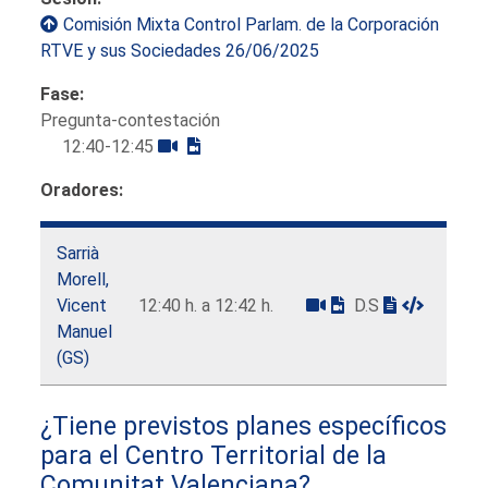
Comisión Mixta Control Parlam. de la Corporación
RTVE y sus Sociedades 26/06/2025
Fase:
Pregunta-contestación
12:40-12:45
Oradores:
Sarrià
Morell,
Vicent
12:40 h. a 12:42 h.
D.S
Manuel
(GS)
¿Tiene previstos planes específicos
para el Centro Territorial de la
Comunitat Valenciana?