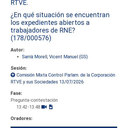
RTVE.
¿En qué situación se encuentran
los expedientes abiertos a
trabajadores de RNE?
(178/000576)
Autor:
Sarrià Morell, Vicent Manuel (GS)
Sesión:
Comisión Mixta Control Parlam. de la Corporación
RTVE y sus Sociedades 13/07/2026
Fase:
Pregunta-contestación
13:42-13:48
Oradores: