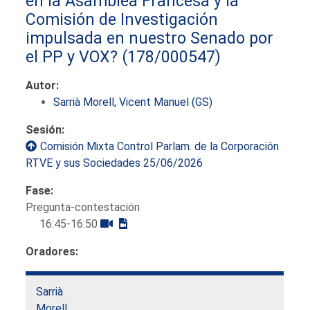
en la Asamblea Francesa y la
Comisión de Investigación
impulsada en nuestro Senado por
el PP y VOX?
(178/000547)
Autor:
Sarrià Morell, Vicent Manuel (GS)
Sesión:
Comisión Mixta Control Parlam. de la Corporación
RTVE y sus Sociedades 25/06/2026
Fase:
Pregunta-contestación
16:45-16:50
Oradores:
Sarrià
Morell,