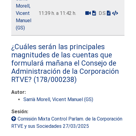
Morell,
Vicent
11:39 h. a 11:42 h.
D.S
Manuel
(GS)
¿Cuáles serán las principales
magnitudes de las cuentas que
formulará mañana el Consejo de
Administración de la Corporación
RTVE?
(178/000238)
Autor:
Sarrià Morell, Vicent Manuel (GS)
Sesión:
Comisión Mixta Control Parlam. de la Corporación
RTVE y sus Sociedades 27/03/2025