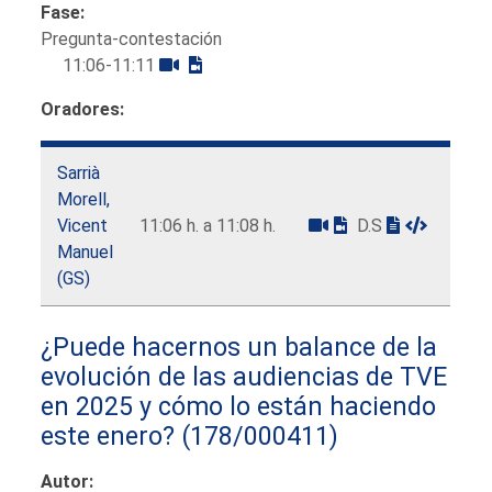
Fase:
Pregunta-contestación
11:06-11:11
Oradores:
Sarrià
Morell,
Vicent
11:06 h. a 11:08 h.
D.S
Manuel
(GS)
¿Puede hacernos un balance de la
evolución de las audiencias de TVE
en 2025 y cómo lo están haciendo
este enero?
(178/000411)
Autor: