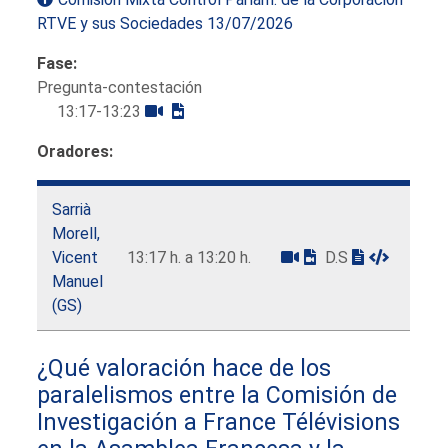
RTVE y sus Sociedades 13/07/2026
Fase:
Pregunta-contestación
13:17-13:23
Oradores:
Sarrià
Morell,
Vicent
13:17 h. a 13:20 h.
D.S
Manuel
(GS)
¿Qué valoración hace de los
paralelismos entre la Comisión de
Investigación a France Télévisions