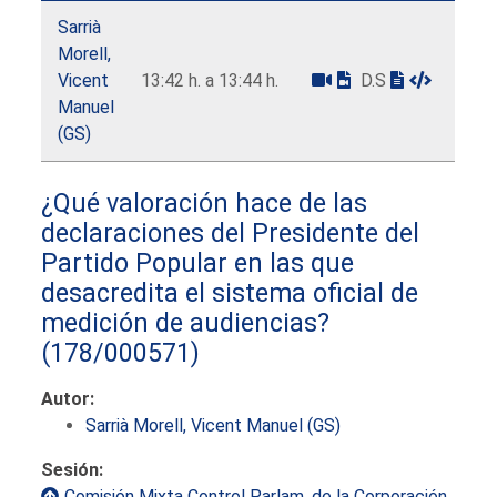
Sarrià
Morell,
Vicent
13:42 h. a 13:44 h.
D.S
Manuel
(GS)
¿Qué valoración hace de las
declaraciones del Presidente del
Partido Popular en las que
desacredita el sistema oficial de
medición de audiencias?
(178/000571)
Autor:
Sarrià Morell, Vicent Manuel (GS)
Sesión:
Comisión Mixta Control Parlam. de la Corporación