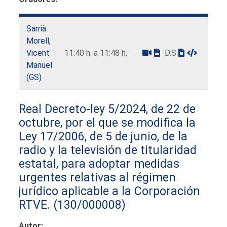
Sarrià
Morell,
Vicent
11:40 h. a 11:48 h.
D.S
Manuel
(GS)
Real Decreto-ley 5/2024, de 22 de
octubre, por el que se modifica la
Ley 17/2006, de 5 de junio, de la
radio y la televisión de titularidad
estatal, para adoptar medidas
urgentes relativas al régimen
jurídico aplicable a la Corporación
RTVE.
(130/000008)
Autor: