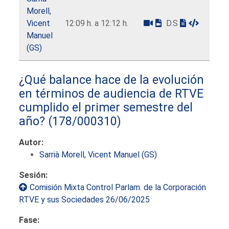
Morell,
Vicent
12:09 h. a 12:12 h.
D.S
Manuel
(GS)
¿Qué balance hace de la evolución
en términos de audiencia de RTVE
cumplido el primer semestre del
año?
(178/000310)
Autor:
Sarrià Morell, Vicent Manuel (GS)
Sesión:
Comisión Mixta Control Parlam. de la Corporación
RTVE y sus Sociedades 26/06/2025
Fase: