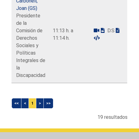
Carbonell,
Joan (GS)
Presidente
de la
Comisión de
11:13 h. a
D.S
Derechos
11:14 h.
Sociales y
Políticas
Integrales de
la
Discapacidad
<<
<
1
>
>>
19 resultados