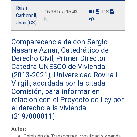
Ruiz i
16:38 h. a 16:43
D.S
Carbonell,
h.
Joan (GS)
Comparecencia de don Sergio
Nasarre Aznar, Catedrático de
Derecho Civil, Primer Director
Cátedra UNESCO de Vivienda
(2013-2021), Universidad Rovira i
Virgili, acordada por la citada
Comisión, para informar en
relación con el Proyecto de Ley por
el derecho a la vivienda.
(219/000811)
Autor:
Comisión de Transportes, Movilidad y Agenda