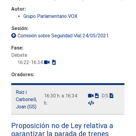
Autor:
Grupo Parlamentario VOX
Sesión:
Comisión sobre Seguridad Vial 24/05/2021
Fase:
Debate
16:22-16:34
Oradores:
Ruiz i
16:30 h. a 16:34
D.S
Carbonell,
h.
Joan (GS)
Proposición no de Ley relativa a
garantizar la parada de trenes