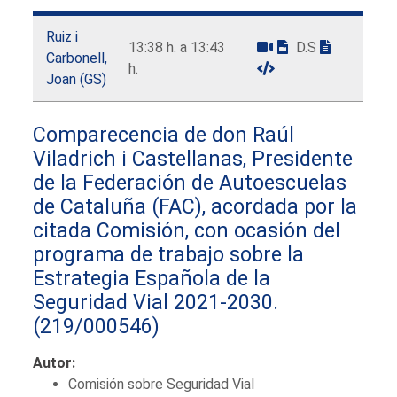
Ruiz i
13:38 h. a 13:43
D.S
Carbonell,
h.
Joan (GS)
Comparecencia de don Raúl
Viladrich i Castellanas, Presidente
de la Federación de Autoescuelas
de Cataluña (FAC), acordada por la
citada Comisión, con ocasión del
programa de trabajo sobre la
Estrategia Española de la
Seguridad Vial 2021-2030.
(219/000546)
Autor:
Comisión sobre Seguridad Vial