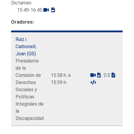
Dictamen
15:49-16:45
Oradores:
Ruiz i
Carbonell,
Joan (GS)
Presidente
de la
Comisión de
15:58 h. a
D.S
Derechos
15:59 h.
Sociales y
Políticas
Integrales de
la
Discapacidad