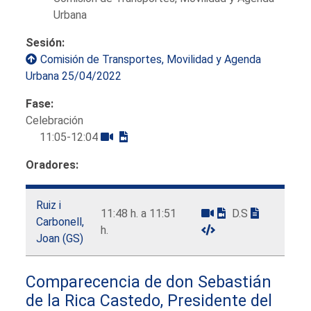
Urbana
Sesión:
Comisión de Transportes, Movilidad y Agenda
Urbana 25/04/2022
Fase:
Celebración
11:05-12:04
Oradores:
Ruiz i
11:48 h. a 11:51
D.S
Carbonell,
h.
Joan (GS)
Comparecencia de don Sebastián
de la Rica Castedo, Presidente del