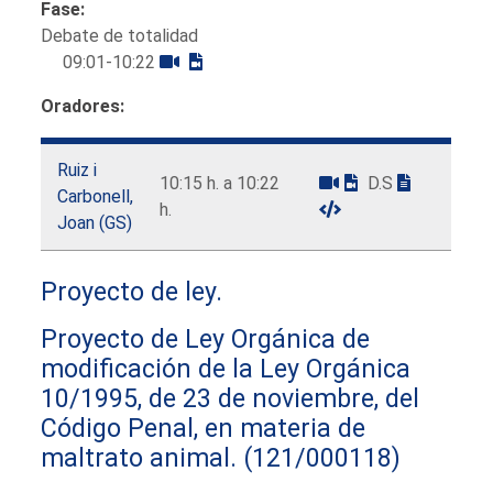
Fase:
Debate de totalidad
09:01-10:22
Oradores:
Ruiz i
10:15 h. a 10:22
D.S
Carbonell,
h.
Joan (GS)
Proyecto de ley.
Proyecto de Ley Orgánica de
modificación de la Ley Orgánica
10/1995, de 23 de noviembre, del
Código Penal, en materia de
maltrato animal.
(121/000118)