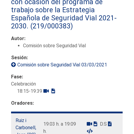
con ocasión del programa de
trabajo sobre la Estrategia
Española de Seguridad Vial 2021-
2030.
(219/000383)
Autor:
Comisión sobre Seguridad Vial
Sesión:
Comisión sobre Seguridad Vial 03/03/2021
Fase:
Celebración
18:15-19:39
Oradores:
Ruiz i
19:03 h. a 19:09
D.S
Carbonell,
h.