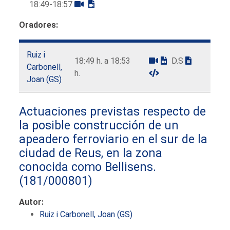
18:49-18:57
Oradores:
Ruiz i
18:49 h. a 18:53
D.S
Carbonell,
h.
Joan (GS)
Actuaciones previstas respecto de
la posible construcción de un
apeadero ferroviario en el sur de la
ciudad de Reus, en la zona
conocida como Bellisens.
(181/000801)
Autor:
Ruiz i Carbonell, Joan (GS)