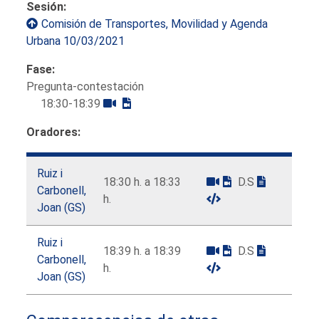
Sesión:
Comisión de Transportes, Movilidad y Agenda
Urbana 10/03/2021
Fase:
Pregunta-contestación
18:30-18:39
Oradores:
Ruiz i
18:30 h. a 18:33
D.S
Carbonell,
h.
Joan (GS)
Ruiz i
18:39 h. a 18:39
D.S
Carbonell,
h.
Joan (GS)