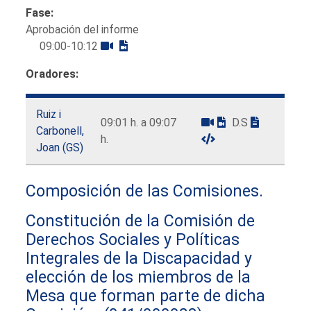
Fase:
Aprobación del informe
09:00-10:12
Oradores:
Ruiz i
09:01 h. a 09:07
D.S
Carbonell,
h.
Joan (GS)
Composición de las Comisiones.
Constitución de la Comisión de
Derechos Sociales y Políticas
Integrales de la Discapacidad y
elección de los miembros de la
Mesa que forman parte de dicha