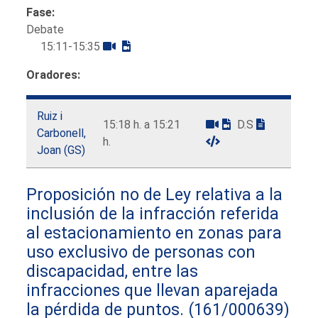
Fase:
Debate
15:11-15:35
Oradores:
Ruiz i
15:18 h. a 15:21
D.S
Carbonell,
h.
Joan (GS)
Proposición no de Ley relativa a la
inclusión de la infracción referida
al estacionamiento en zonas para
uso exclusivo de personas con
discapacidad, entre las
infracciones que llevan aparejada
la pérdida de puntos.
(161/000639)