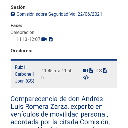
Sesión:
Comisión sobre Seguridad Vial 22/06/2021
Fase:
Celebración
11:13-12:07
Oradores:
Ruiz i
11:45 h. a 11:50
D.S
Carbonell,
h.
Joan (GS)
Comparecencia de don Andrés
Luis Romera Zarza, experto en
vehículos de movilidad personal,
acordada por la citada Comisión,