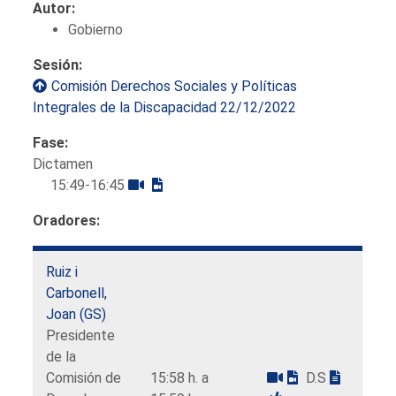
Autor:
Gobierno
Sesión:
Comisión Derechos Sociales y Políticas
Integrales de la Discapacidad 22/12/2022
Fase:
Dictamen
15:49-16:45
Oradores:
Ruiz i
Carbonell,
Joan (GS)
Presidente
de la
Comisión de
15:58 h. a
D.S