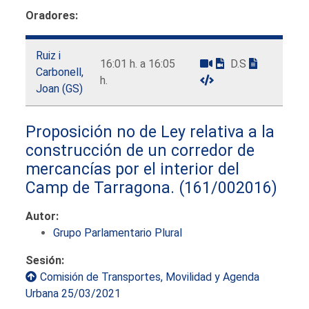
Oradores:
Ruiz i
16:01 h. a 16:05
D.S
Carbonell,
h.
Joan (GS)
Proposición no de Ley relativa a la
construcción de un corredor de
mercancías por el interior del
Camp de Tarragona.
(161/002016)
Autor:
Grupo Parlamentario Plural
Sesión:
Comisión de Transportes, Movilidad y Agenda
Urbana 25/03/2021