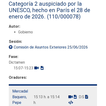
Categoría 2 auspiciado por la
UNESCO, hecho en París el 28 de
enero de 2026.
(110/000078)
Autor:
Gobierno
Sesión:
Comisión de Asuntos Exteriores 25/06/2026
Fase:
Dictamen
15:07-15:23
Oradores:
Mercadal
Baquero,
15:13 h. a 15:14
D.S
Pepe
h.