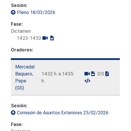
Sesión:
Pleno 18/03/2026
Fase:
Dictamen
14:23-14:53
Oradores:
Mercadal
Baquero,
14:32 h. a 14:35
D.S
Pepe
h.
(GS)
Sesión:
Comisión de Asuntos Exteriores 25/02/2026
Fase: