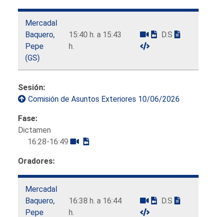
Mercadal
Baquero,
15:40 h. a 15:43
D.S
Pepe
h.
(GS)
Sesión:
Comisión de Asuntos Exteriores 10/06/2026
Fase:
Dictamen
16:28-16:49
Oradores:
Mercadal
Baquero,
16:38 h. a 16:44
D.S
Pepe
h.