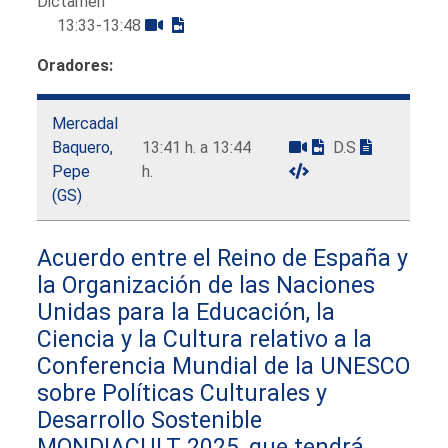
Dictamen
13:33-13:48
Oradores:
Mercadal
Baquero,
13:41 h. a 13:44
D.S
Pepe
h.
(GS)
Acuerdo entre el Reino de España y
la Organización de las Naciones
Unidas para la Educación, la
Ciencia y la Cultura relativo a la
Conferencia Mundial de la UNESCO
sobre Políticas Culturales y
Desarrollo Sostenible
MONDIACULT 2025, que tendrá