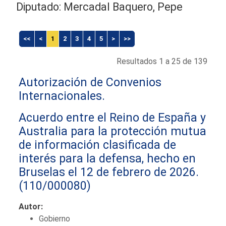
Diputado: Mercadal Baquero, Pepe
<<
<
1
2
3
4
5
>
>>
Resultados 1 a 25 de 139
Autorización de Convenios
Internacionales.
Acuerdo entre el Reino de España y
Australia para la protección mutua
de información clasificada de
interés para la defensa, hecho en
Bruselas el 12 de febrero de 2026.
(110/000080)
Autor:
Gobierno