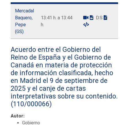
Mercadal
Baquero,
13:41 h. a 13:44
D.S
Pepe
h.
(GS)
Acuerdo entre el Gobierno del
Reino de España y el Gobierno de
Canadá en materia de protección
de información clasificada, hecho
en Madrid el 9 de septiembre de
2025 y el canje de cartas
interpretativas sobre su contenido.
(110/000066)
Autor:
Gobierno