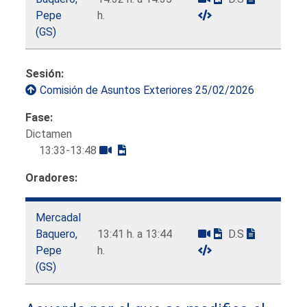
Pepe
h.
(GS)
Sesión:
Comisión de Asuntos Exteriores 25/02/2026
Fase:
Dictamen
13:33-13:48
Oradores:
Mercadal
Baquero,
13:41 h. a 13:44
D.S
Pepe
h.
(GS)