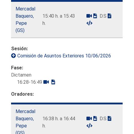
Mercadal
Baquero,
15:40 h. a 15:43
D.S
Pepe
h.
(GS)
Sesión:
Comisión de Asuntos Exteriores 10/06/2026
Fase:
Dictamen
16:28-16:49
Oradores:
Mercadal
Baquero,
16:38 h. a 16:44
D.S
Pepe
h.
(GS)