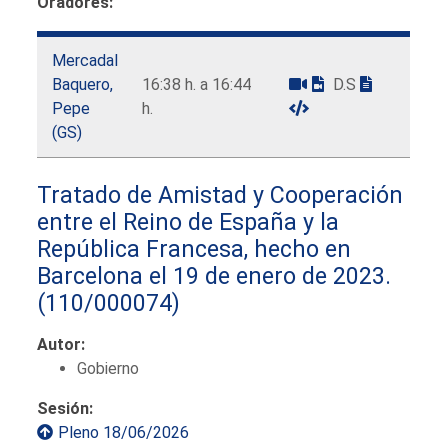
Oradores:
Mercadal
Baquero,
16:38 h. a 16:44
D.S
Pepe
h.
(GS)
Tratado de Amistad y Cooperación
entre el Reino de España y la
República Francesa, hecho en
Barcelona el 19 de enero de 2023.
(110/000074)
Autor:
Gobierno
Sesión:
Pleno 18/06/2026