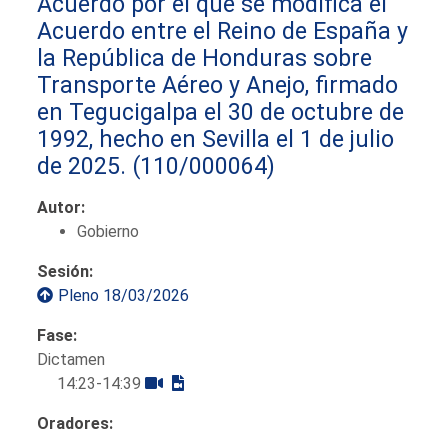
Acuerdo por el que se modifica el
Acuerdo entre el Reino de España y
la República de Honduras sobre
Transporte Aéreo y Anejo, firmado
en Tegucigalpa el 30 de octubre de
1992, hecho en Sevilla el 1 de julio
de 2025.
(110/000064)
Autor:
Gobierno
Sesión:
Pleno 18/03/2026
Fase:
Dictamen
14:23-14:39
Oradores: