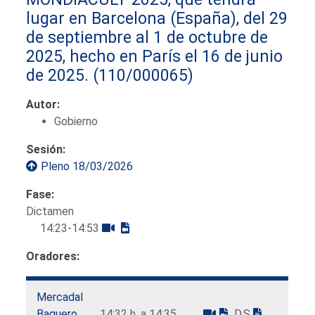
lugar en Barcelona (España), del 29
de septiembre al 1 de octubre de
2025, hecho en París el 16 de junio
de 2025.
(110/000065)
Autor:
Gobierno
Sesión:
Pleno 18/03/2026
Fase:
Dictamen
14:23-14:53
Oradores:
Mercadal
Baquero,
14:32 h. a 14:35
D.S