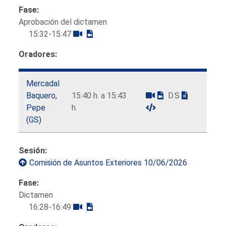
Fase:
Aprobación del dictamen
15:32-15:47
Oradores:
Mercadal
Baquero,
15:40 h. a 15:43
D.S
Pepe
h.
(GS)
Sesión:
Comisión de Asuntos Exteriores 10/06/2026
Fase:
Dictamen
16:28-16:49