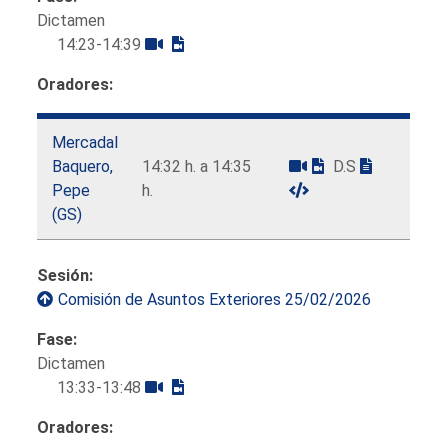
Dictamen
14:23-14:39
Oradores:
Mercadal
Baquero,
14:32 h. a 14:35
D.S
Pepe
h.
(GS)
Sesión:
Comisión de Asuntos Exteriores 25/02/2026
Fase:
Dictamen
13:33-13:48
Oradores: