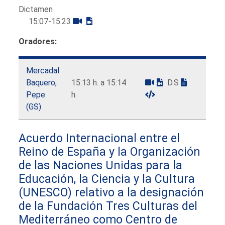
Dictamen
15:07-15:23
Oradores:
Mercadal
Baquero,
15:13 h. a 15:14
D.S
Pepe
h.
(GS)
Acuerdo Internacional entre el
Reino de España y la Organización
de las Naciones Unidas para la
Educación, la Ciencia y la Cultura
(UNESCO) relativo a la designación
de la Fundación Tres Culturas del
Mediterráneo como Centro de