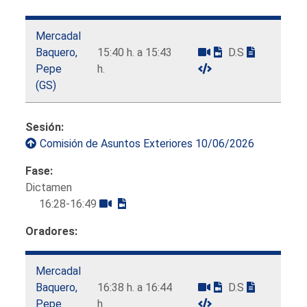
Mercadal
Baquero,
15:40 h. a 15:43
D.S
Pepe
h.
(GS)
Sesión:
Comisión de Asuntos Exteriores 10/06/2026
Fase:
Dictamen
16:28-16:49
Oradores:
Mercadal
Baquero,
16:38 h. a 16:44
D.S
Pepe
h.