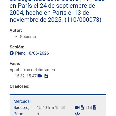
en París el 24 de septiembre de
2004, hecho en París el 13 de
noviembre de 2025.
(110/000073)
Autor:
Gobierno
Sesión:
Pleno 18/06/2026
Fase:
Aprobación del dictamen
15:32-15:47
Oradores:
Mercadal
Baquero,
15:40 h. a 15:43
D.S
Pepe
h.