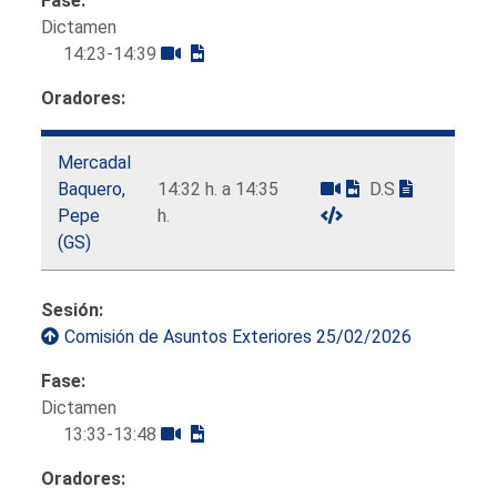
Fase:
Dictamen
14:23-14:39
Oradores:
Mercadal
Baquero,
14:32 h. a 14:35
D.S
Pepe
h.
(GS)
Sesión:
Comisión de Asuntos Exteriores 25/02/2026
Fase:
Dictamen
13:33-13:48
Oradores: