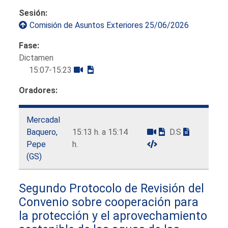
Sesión:
Comisión de Asuntos Exteriores 25/06/2026
Fase:
Dictamen
15:07-15:23
Oradores:
Mercadal
Baquero,
15:13 h. a 15:14
D.S
Pepe
h.
(GS)
Segundo Protocolo de Revisión del
Convenio sobre cooperación para
la protección y el aprovechamiento