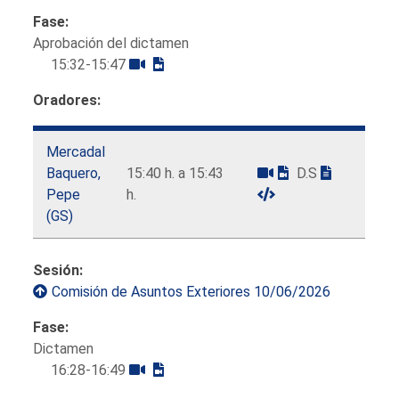
Fase:
Aprobación del dictamen
15:32-15:47
Oradores:
Mercadal
Baquero,
15:40 h. a 15:43
D.S
Pepe
h.
(GS)
Sesión:
Comisión de Asuntos Exteriores 10/06/2026
Fase:
Dictamen
16:28-16:49