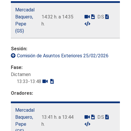
Mercadal
Baquero,
14:32 h. a 14:35
D.S
Pepe
h.
(GS)
Sesión:
Comisión de Asuntos Exteriores 25/02/2026
Fase:
Dictamen
13:33-13:48
Oradores:
Mercadal
Baquero,
13:41 h. a 13:44
D.S
Pepe
h.