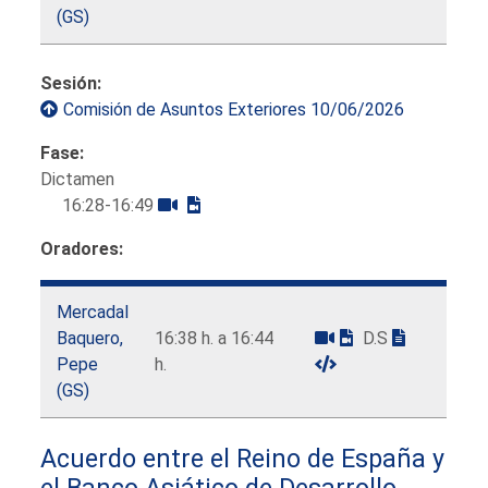
(GS)
Sesión:
Comisión de Asuntos Exteriores 10/06/2026
Fase:
Dictamen
16:28-16:49
Oradores:
Mercadal
Baquero,
16:38 h. a 16:44
D.S
Pepe
h.
(GS)
Acuerdo entre el Reino de España y
el Banco Asiático de Desarrollo