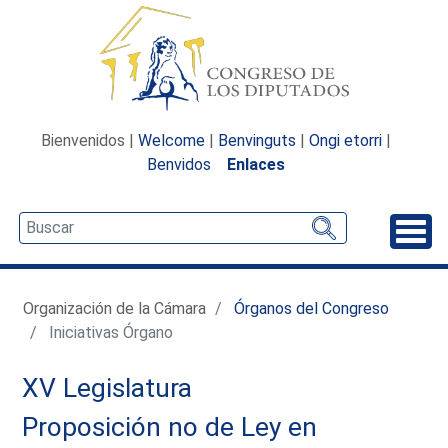
Bienvenidos |
Welcome
|
Benvinguts
|
Ongi etorri
|
Benvidos
Enlaces
Desp
Organización de la Cámara
Órganos del Congreso
Iniciativas Órgano
XV Legislatura
Proposición no de Ley en