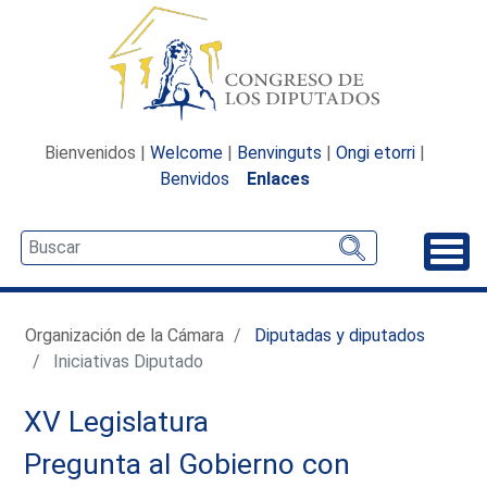
Bienvenidos |
Welcome
|
Benvinguts
|
Ongi etorri
|
Benvidos
Enlaces
Desp
Organización de la Cámara
Diputadas y diputados
Iniciativas Diputado
XV Legislatura
Pregunta al Gobierno con