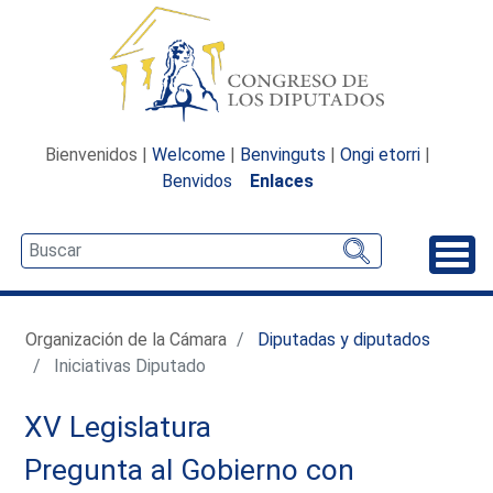
Bienvenidos |
Welcome
|
Benvinguts
|
Ongi etorri
|
Benvidos
Enlaces
Desp
Organización de la Cámara
Diputadas y diputados
Iniciativas Diputado
XV Legislatura
Pregunta al Gobierno con