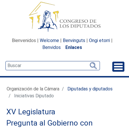
Bienvenidos |
Welcome
|
Benvinguts
|
Ongi etorri
|
Benvidos
Enlaces
Desp
Organización de la Cámara
Diputadas y diputados
Iniciativas Diputado
XV Legislatura
Pregunta al Gobierno con