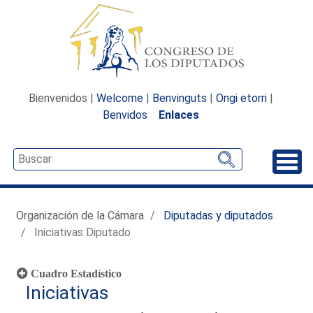
Bienvenidos |
Welcome
|
Benvinguts
|
Ongi etorri
|
Benvidos
Enlaces
Desp
Organización de la Cámara
Diputadas y diputados
Iniciativas Diputado
Cuadro Estadístico
Iniciativas