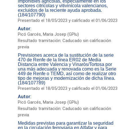
imponibles agrícolas, especialmente en los
sectores citrícolas y vitivinícola valencianos,
excluidos de la reciente ayuda aprobada.
(184/107790)
Presentado el 18/05/2023 y calificado el 01/06/2023
Autor:
Picó Garcés, Maria Josep (GPlu)
Resultado tramitación: Caducado sin calificación
previa
Previsiones acerca de la sustitución de la serie
470 de Renfe de la línea ER02 de Media
Distancia entre Valencia y Vinaròs/Tortosa por
una más adecuada y renovada como es la Serie
449 de Renfe o TEMD, así como de realizar otro
tipo de mejoras y modernización de dicha línea.
(184/107789)
Presentado el 18/05/2023 y calificado el 01/06/2023
Autor:
Picó Garcés, Maria Josep (GPlu)
Resultado tramitación: Caducado sin calificación
previa
Medidas previstas para garantizar la seguridad
en la circulación ferroviaria en Alfafar y para