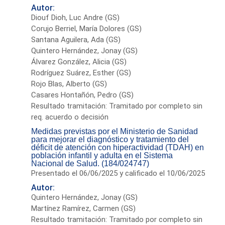
Autor:
Diouf Dioh, Luc Andre (GS)
Corujo Berriel, María Dolores (GS)
Santana Aguilera, Ada (GS)
Quintero Hernández, Jonay (GS)
Álvarez González, Alicia (GS)
Rodríguez Suárez, Esther (GS)
Rojo Blas, Alberto (GS)
Casares Hontañón, Pedro (GS)
Resultado tramitación: Tramitado por completo sin
req. acuerdo o decisión
Medidas previstas por el Ministerio de Sanidad
para mejorar el diagnóstico y tratamiento del
déficit de atención con hiperactividad (TDAH) en
población infantil y adulta en el Sistema
Nacional de Salud. (184/024747)
Presentado el 06/06/2025 y calificado el 10/06/2025
Autor:
Quintero Hernández, Jonay (GS)
Martínez Ramírez, Carmen (GS)
Resultado tramitación: Tramitado por completo sin