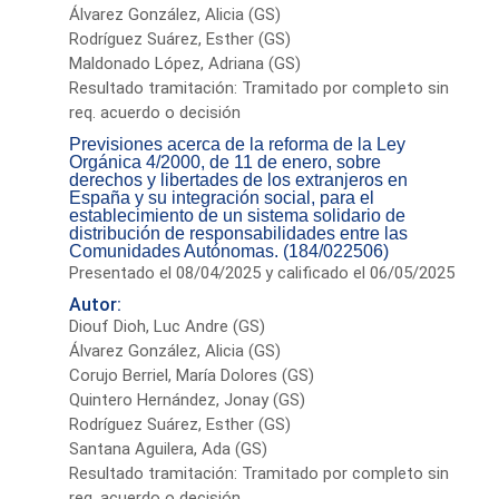
Álvarez González, Alicia (GS)
Rodríguez Suárez, Esther (GS)
Maldonado López, Adriana (GS)
Resultado tramitación: Tramitado por completo sin
req. acuerdo o decisión
Previsiones acerca de la reforma de la Ley
Orgánica 4/2000, de 11 de enero, sobre
derechos y libertades de los extranjeros en
España y su integración social, para el
establecimiento de un sistema solidario de
distribución de responsabilidades entre las
Comunidades Autónomas. (184/022506)
Presentado el 08/04/2025 y calificado el 06/05/2025
Autor:
Diouf Dioh, Luc Andre (GS)
Álvarez González, Alicia (GS)
Corujo Berriel, María Dolores (GS)
Quintero Hernández, Jonay (GS)
Rodríguez Suárez, Esther (GS)
Santana Aguilera, Ada (GS)
Resultado tramitación: Tramitado por completo sin
req. acuerdo o decisión