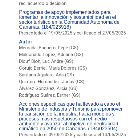
req. acuerdo o decisión
Programas de apoyo implementados para
fomentar la innovación y sostenibilidad en el
sector turístico en la Comunidad Autónoma de
Canarias. (184/023918)
Presentado el 19/05/2025 y calificado el 27/05/2025
Autor:
Mercadal Baquero, Pepe (GS)
Maldonado López, Adriana (GS)
Diouf Dioh, Luc Andre (GS)
Corujo Berriel, María Dolores (GS)
Santana Aguilera, Ada (GS)
Quintero Hernández, Jonay (GS)
Álvarez González, Alicia (GS)
Rodríguez Suárez, Esther (GS)
Acciones específicas que ha llevado a cabo el
Ministerio de Industria y Turismo para promover
la transición de la industria hacia modelos y
procesos más respetuosos con el medio
ambiente y avanzar al objetivo de neutralidad
climática en 2050 en Canarias. (184/023504)
Presentado el 09/05/2025 y calificado el 13/05/2025