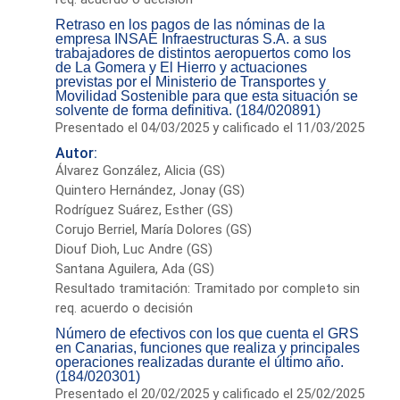
Retraso en los pagos de las nóminas de la
empresa INSAE Infraestructuras S.A. a sus
trabajadores de distintos aeropuertos como los
de La Gomera y El Hierro y actuaciones
previstas por el Ministerio de Transportes y
Movilidad Sostenible para que esta situación se
solvente de forma definitiva. (184/020891)
Presentado el 04/03/2025 y calificado el 11/03/2025
Autor:
Álvarez González, Alicia (GS)
Quintero Hernández, Jonay (GS)
Rodríguez Suárez, Esther (GS)
Corujo Berriel, María Dolores (GS)
Diouf Dioh, Luc Andre (GS)
Santana Aguilera, Ada (GS)
Resultado tramitación: Tramitado por completo sin
req. acuerdo o decisión
Número de efectivos con los que cuenta el GRS
en Canarias, funciones que realiza y principales
operaciones realizadas durante el último año.
(184/020301)
Presentado el 20/02/2025 y calificado el 25/02/2025