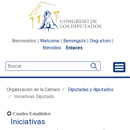
Bienvenidos |
Welcome
|
Benvinguts
|
Ongi etorri
|
Benvidos
Enlaces
Desp
Organización de la Cámara
Diputadas y diputados
Iniciativas Diputado
Cuadro Estadístico
Iniciativas