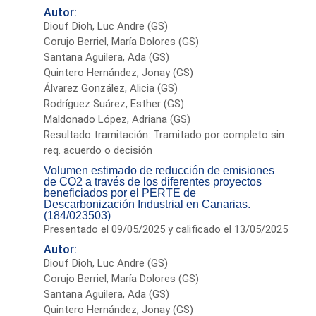
Autor:
Diouf Dioh, Luc Andre (GS)
Corujo Berriel, María Dolores (GS)
Santana Aguilera, Ada (GS)
Quintero Hernández, Jonay (GS)
Álvarez González, Alicia (GS)
Rodríguez Suárez, Esther (GS)
Maldonado López, Adriana (GS)
Resultado tramitación: Tramitado por completo sin
req. acuerdo o decisión
Volumen estimado de reducción de emisiones
de CO2 a través de los diferentes proyectos
beneficiados por el PERTE de
Descarbonización Industrial en Canarias.
(184/023503)
Presentado el 09/05/2025 y calificado el 13/05/2025
Autor:
Diouf Dioh, Luc Andre (GS)
Corujo Berriel, María Dolores (GS)
Santana Aguilera, Ada (GS)
Quintero Hernández, Jonay (GS)