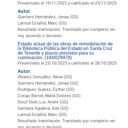
Presentado el 19/11/2025 y calificado el 25/11/2025
Autor:
Quintero Hernández, Jonay (GS)
Lamuà Estañol, Marc (GS)
Resultado tramitación: Tramitado por completo sin
req. acuerdo o decisión
Estado actual de las obras de remodelación de
la Biblioteca Pública del Estado en Santa Cruz
de Tenerife y plazos previstos para su
culminación. (184/029978)
Presentado el 23/10/2025 y calificado el 28/10/2025
Autor:
Álvarez González, Alicia (GS)
Quintero Hernández, Jonay (GS)
Rodríguez Suárez, Esther (GS)
Corujo Berriel, María Dolores (GS)
Diouf Dioh, Luc Andre (GS)
Santana Aguilera, Ada (GS)
Lamuà Estañol, Marc (GS)
Resultado tramitación: Tramitado por completo sin
req. acuerdo o decisión