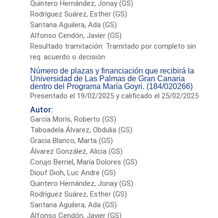
Quintero Hernández, Jonay (GS)
Rodríguez Suárez, Esther (GS)
Santana Aguilera, Ada (GS)
Alfonso Cendón, Javier (GS)
Resultado tramitación: Tramitado por completo sin
req. acuerdo o decisión
Número de plazas y financiación que recibirá la
Universidad de Las Palmas de Gran Canaria
dentro del Programa María Goyri. (184/020266)
Presentado el 19/02/2025 y calificado el 25/02/2025
Autor:
García Morís, Roberto (GS)
Taboadela Álvarez, Obdulia (GS)
Gracia Blanco, Marta (GS)
Álvarez González, Alicia (GS)
Corujo Berriel, María Dolores (GS)
Diouf Dioh, Luc Andre (GS)
Quintero Hernández, Jonay (GS)
Rodríguez Suárez, Esther (GS)
Santana Aguilera, Ada (GS)
Alfonso Cendón, Javier (GS)