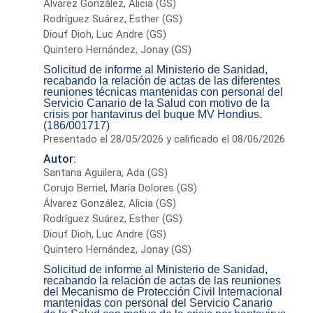
Álvarez González, Alicia (GS)
Rodríguez Suárez, Esther (GS)
Diouf Dioh, Luc Andre (GS)
Quintero Hernández, Jonay (GS)
Solicitud de informe al Ministerio de Sanidad,
recabando la relación de actas de las diferentes
reuniones técnicas mantenidas con personal del
Servicio Canario de la Salud con motivo de la
crisis por hantavirus del buque MV Hondius.
(186/001717)
Presentado el 28/05/2026 y calificado el 08/06/2026
Autor:
Santana Aguilera, Ada (GS)
Corujo Berriel, María Dolores (GS)
Álvarez González, Alicia (GS)
Rodríguez Suárez, Esther (GS)
Diouf Dioh, Luc Andre (GS)
Quintero Hernández, Jonay (GS)
Solicitud de informe al Ministerio de Sanidad,
recabando la relación de actas de las reuniones
del Mecanismo de Protección Civil Internacional
mantenidas con personal del Servicio Canario