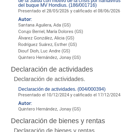
de la Salud con motivo de la crisis por hantavirus
del buque MV Hondius. (186/001716)
Presentado el 28/05/2026 y calificado el 08/06/2026
Autor:
Santana Aguilera, Ada (GS)
Corujo Berriel, María Dolores (GS)
Álvarez González, Alicia (GS)
Rodríguez Suárez, Esther (GS)
Diouf Dioh, Luc Andre (GS)
Quintero Hernández, Jonay (GS)
Declaración de actividades
Declaración de actividades.
Declaración de actividades. (004/000394)
Presentado el 10/12/2024 y calificado el 17/12/2024
Autor:
Quintero Hernández, Jonay (GS)
Declaración de bienes y rentas
Declaración de bienes y rentas.