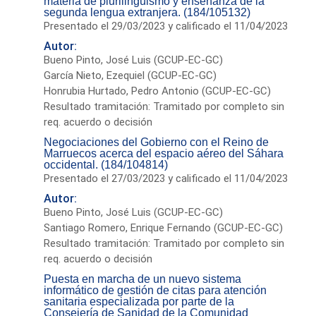
materia de plurilingüismo y enseñanza de la
segunda lengua extranjera. (184/105132)
Presentado el 29/03/2023 y calificado el 11/04/2023
Autor:
Bueno Pinto, José Luis (GCUP-EC-GC)
García Nieto, Ezequiel (GCUP-EC-GC)
Honrubia Hurtado, Pedro Antonio (GCUP-EC-GC)
Resultado tramitación: Tramitado por completo sin
req. acuerdo o decisión
Negociaciones del Gobierno con el Reino de
Marruecos acerca del espacio aéreo del Sáhara
occidental. (184/104814)
Presentado el 27/03/2023 y calificado el 11/04/2023
Autor:
Bueno Pinto, José Luis (GCUP-EC-GC)
Santiago Romero, Enrique Fernando (GCUP-EC-GC)
Resultado tramitación: Tramitado por completo sin
req. acuerdo o decisión
Puesta en marcha de un nuevo sistema
informático de gestión de citas para atención
sanitaria especializada por parte de la
Consejería de Sanidad de la Comunidad