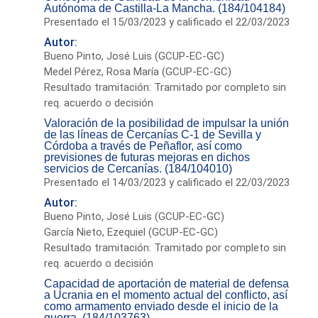
Autónoma de Castilla-La Mancha. (184/104184)
Presentado el 15/03/2023 y calificado el 22/03/2023
Autor:
Bueno Pinto, José Luis (GCUP-EC-GC)
Medel Pérez, Rosa María (GCUP-EC-GC)
Resultado tramitación: Tramitado por completo sin
req. acuerdo o decisión
Valoración de la posibilidad de impulsar la unión
de las líneas de Cercanías C-1 de Sevilla y
Córdoba a través de Peñaflor, así como
previsiones de futuras mejoras en dichos
servicios de Cercanías. (184/104010)
Presentado el 14/03/2023 y calificado el 22/03/2023
Autor:
Bueno Pinto, José Luis (GCUP-EC-GC)
García Nieto, Ezequiel (GCUP-EC-GC)
Resultado tramitación: Tramitado por completo sin
req. acuerdo o decisión
Capacidad de aportación de material de defensa
a Ucrania en el momento actual del conflicto, así
como armamento enviado desde el inicio de la
guerra. (184/103763)