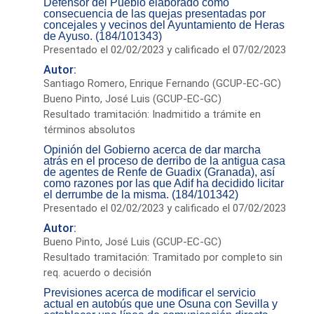
Defensor del Pueblo elaborado como
consecuencia de las quejas presentadas por
concejales y vecinos del Ayuntamiento de Heras
de Ayuso. (184/101343)
Presentado el 02/02/2023 y calificado el 07/02/2023
Autor:
Santiago Romero, Enrique Fernando (GCUP-EC-GC)
Bueno Pinto, José Luis (GCUP-EC-GC)
Resultado tramitación: Inadmitido a trámite en
términos absolutos
Opinión del Gobierno acerca de dar marcha
atrás en el proceso de derribo de la antigua casa
de agentes de Renfe de Guadix (Granada), así
como razones por las que Adif ha decidido licitar
el derrumbe de la misma. (184/101342)
Presentado el 02/02/2023 y calificado el 07/02/2023
Autor:
Bueno Pinto, José Luis (GCUP-EC-GC)
Resultado tramitación: Tramitado por completo sin
req. acuerdo o decisión
Previsiones acerca de modificar el servicio
actual en autobús que une Osuna con Sevilla y