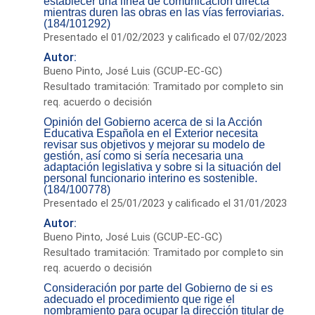
establecer una línea de comunicación directa
mientras duren las obras en las vías ferroviarias.
(184/101292)
Presentado el 01/02/2023 y calificado el 07/02/2023
Autor:
Bueno Pinto, José Luis (GCUP-EC-GC)
Resultado tramitación: Tramitado por completo sin
req. acuerdo o decisión
Opinión del Gobierno acerca de si la Acción
Educativa Española en el Exterior necesita
revisar sus objetivos y mejorar su modelo de
gestión, así como si sería necesaria una
adaptación legislativa y sobre si la situación del
personal funcionario interino es sostenible.
(184/100778)
Presentado el 25/01/2023 y calificado el 31/01/2023
Autor:
Bueno Pinto, José Luis (GCUP-EC-GC)
Resultado tramitación: Tramitado por completo sin
req. acuerdo o decisión
Consideración por parte del Gobierno de si es
adecuado el procedimiento que rige el
nombramiento para ocupar la dirección titular de