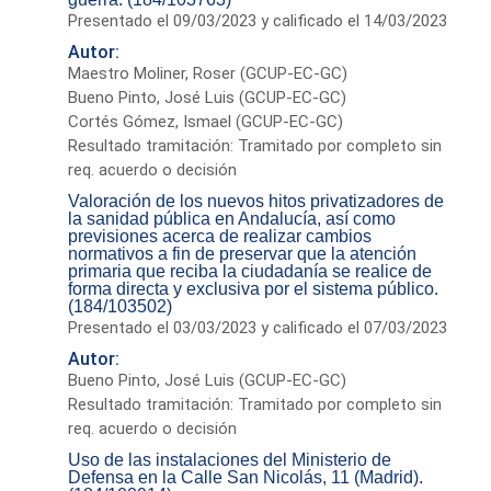
Presentado el 09/03/2023 y calificado el 14/03/2023
Autor:
Maestro Moliner, Roser (GCUP-EC-GC)
Bueno Pinto, José Luis (GCUP-EC-GC)
Cortés Gómez, Ismael (GCUP-EC-GC)
Resultado tramitación: Tramitado por completo sin
req. acuerdo o decisión
Valoración de los nuevos hitos privatizadores de
la sanidad pública en Andalucía, así como
previsiones acerca de realizar cambios
normativos a fin de preservar que la atención
primaria que reciba la ciudadanía se realice de
forma directa y exclusiva por el sistema público.
(184/103502)
Presentado el 03/03/2023 y calificado el 07/03/2023
Autor:
Bueno Pinto, José Luis (GCUP-EC-GC)
Resultado tramitación: Tramitado por completo sin
req. acuerdo o decisión
Uso de las instalaciones del Ministerio de
Defensa en la Calle San Nicolás, 11 (Madrid).