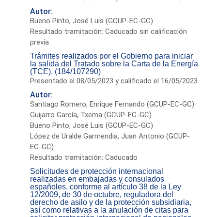
Autor:
Bueno Pinto, José Luis (GCUP-EC-GC)
Resultado tramitación: Caducado sin calificación
previa
Trámites realizados por el Gobierno para iniciar
la salida del Tratado sobre la Carta de la Energía
(TCE). (184/107290)
Presentado el 08/05/2023 y calificado el 16/05/2023
Autor:
Santiago Romero, Enrique Fernando (GCUP-EC-GC)
Guijarro García, Txema (GCUP-EC-GC)
Bueno Pinto, José Luis (GCUP-EC-GC)
López de Uralde Garmendia, Juan Antonio (GCUP-
EC-GC)
Resultado tramitación: Caducado
Solicitudes de protección internacional
realizadas en embajadas y consulados
españoles, conforme al artículo 38 de la Ley
12/2009, de 30 de octubre, reguladora del
derecho de asilo y de la protección subsidiaria,
así como relativas a la anulación de citas para