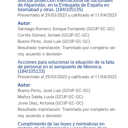
solicitar protección internacional de nacionales
de Afganistán, en la Embajada de España en
Islamabad y otras. (184/105135)
Presentado el 29/03/2023 y calificado el 11/04/2023
Autor:
Santiago Romero, Enrique Fernando (GCUP-EC-GC)
Cortés Gómez, Ismael (GCUP-EC-GC)
Bueno Pinto, José Luis (GCUP-EC-GC)
Resultado tramitación: Tramitado por completo sin
req. acuerdo o decisión
Acciones para solucionar la situación de la falta
de personal en el aeropuerto de Menorca.
(184/105133)
Presentado el 29/03/2023 y calificado el 11/04/2023
Autor:
Bueno Pinto, José Luis (GCUP-EC-GC)
Muñoz Dalda, Lucía (GCUP-EC-GC)
Jover Díaz, Antonia (GCUP-EC-GC)
Resultado tramitación: Tramitado por completo sin
req. acuerdo o decisión
Cumplimiento de las leyes y normativas en