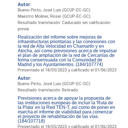
Autor:
Bueno Pinto, José Luis (GCUP-EC-GC)
Maestro Moliner, Roser (GCUP-EC-GC)
Resultado tramitación: Caducado sin calificación
previa
Realización del informe sobre mejoras de
infraestructuras prioritarias y las conexiones con
la red de Alta Velocidad en Chamartín y en
Atocha, así como previsiones acerca de impulsar
el plan de ampliación de la red de Cercanías de
forma consensuada con la Comunidad de
Madrid y los Ayuntamientos. (184/107774)
Presentado el 18/05/2023 y calificado el 01/06/2023
Autor:
Bueno Pinto, José Luis (GCUP-EC-GC)
Resultado tramitación: Retirado
Previsiones acerca de apoyar la propuesta de
las instituciones europeas de incluir la 'Ruta de
la Plata' en la Red TEN-T, así como de poner en
marcha el informe de viabilidad para comenzar
el proyecto de rehabilitación de las vías.
(184/107718)
Presentado el 18/05/2023 y calificado el 01/06/2023