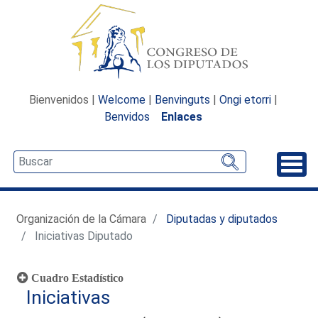
Bienvenidos |
Welcome
|
Benvinguts
|
Ongi etorri
|
Benvidos
Enlaces
Desp
Organización de la Cámara
Diputadas y diputados
Iniciativas Diputado
Cuadro Estadístico
Iniciativas