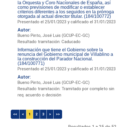
la Orquesta y Coro Nacionales de España, así
como previsiones de modificar o establecer
criterios diferentes a los seguidos en la prórroga
otorgada al actual director titular. (184/100772)
Presentado el 25/01/2023 y calificado el 31/01/2023
Autor:
Bueno Pinto, José Luis (GCUP-EC-GC)
Resultado tramitación: Caducado
Información que tiene el Gobierno sobre la
renuncia del Gobierno municipal de Villablino a
la construcción del Parador Nacional.
(184/100771)
Presentado el 25/01/2023 y calificado el 31/01/2023
Autor:
Bueno Pinto, José Luis (GCUP-EC-GC)
Resultado tramitación: Tramitado por completo sin
req. acuerdo o decisión
<<
<
1
2
3
>
>>
Resultados 1 a 25 de 52