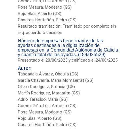
Gómez Piña, Luis Antonio (GS)
Pose Mesura, Modesto (GS)
Rojo Blas, Alberto (GS)
Casares Hontañón, Pedro (GS)
Resultado tramitación: Tramitado por completo sin
req. acuerdo o decisión
Número de empresas beneficiarias de las
ayudas destinadas a la digitalización de
empresas en la Comunidad Autónoma de Galicia
y cuantía total de las ayudas. (184/025529)
Presentado el 20/06/2025 y calificado el 24/06/2025
Autor:
Taboadela Álvarez, Obdulia (GS)
García Chavarría, María Montserrat (GS)
Otero Rodríguez, Patricia (GS)
Martín Rodríguez, Margarita (GS)
Adrio Taracido, María (GS)
Gómez Piña, Luis Antonio (GS)
Pose Mesura, Modesto (GS)
Rojo Blas, Alberto (GS)
Casares Hontañón, Pedro (GS)