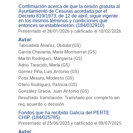
Confirmación acerca de que la cesión gratuita al
Ayuntamiento de Cesuras acordada por el
Decreto 819/1973, de 12 de abril, sigue vigente
en los mismos términos y condiciones que
entonces se establecieron. (184/032910)
Presentado el 28/01/2026 y calificado el 10/02/2026
Autor:
Taboadela Álvarez, Obdulia (GS)
García Chavarría, María Montserrat (GS)
Martín Rodríguez, Margarita (GS)
Adrio Taracido, María (GS)
Gómez Piña, Luis Antonio (GS)
Pose Mesura, Modesto (GS)
Otero Rodríguez, Patricia (GS)
González Gracia, Juan Antonio (GS)
Resultado tramitación: Tramitado por completo sin
req. acuerdo o decisión
Fondos que ha recibido Galicia del PERTE
CHIP. (184/025785)
Presentado el 25/06/2025 y calificado el 08/07/2025
Autor: