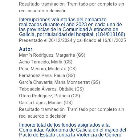
Resultado tramitación: Tramitado por completo sin
req. acuerdo o decisión
Interrupciones voluntarias del embarazo
realizadas durante el año 2023 en cada una de
las provincias de la Comunidad Autónoma de
Galicia, por titularidad del hospital. (184/018168)
Presentado el 20/12/2024 y calificado el 16/01/2025
Autor:
Martín Rodríguez, Margarita (GS)
Adrio Taracido, María (GS)
Pose Mesura, Modesto (GS)
Fernández Pena, Paula (GS)
García Chavarría, María Montserrat (GS)
Taboadela Álvarez, Obdulia (GS)
Otero Rodríguez, Patricia (GS)
García López, Maribel (GS)
Resultado tramitación: Tramitado por completo sin
req. acuerdo o decisión
Importe total de los fondos asignados a la
Comunidad Autónoma de Galicia en el marco del
Pacto de Estado contra la Violencia de Género.