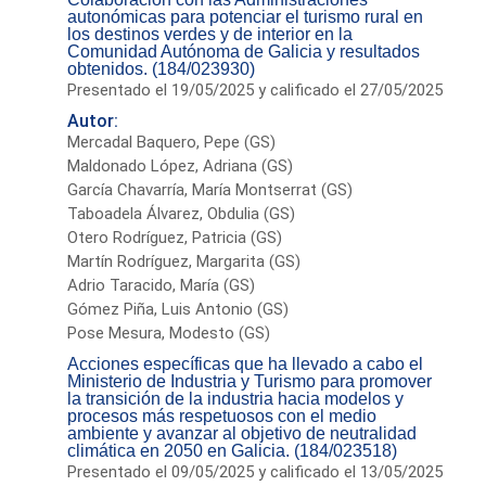
autonómicas para potenciar el turismo rural en
los destinos verdes y de interior en la
Comunidad Autónoma de Galicia y resultados
obtenidos. (184/023930)
Presentado el 19/05/2025 y calificado el 27/05/2025
Autor:
Mercadal Baquero, Pepe (GS)
Maldonado López, Adriana (GS)
García Chavarría, María Montserrat (GS)
Taboadela Álvarez, Obdulia (GS)
Otero Rodríguez, Patricia (GS)
Martín Rodríguez, Margarita (GS)
Adrio Taracido, María (GS)
Gómez Piña, Luis Antonio (GS)
Pose Mesura, Modesto (GS)
Acciones específicas que ha llevado a cabo el
Ministerio de Industria y Turismo para promover
la transición de la industria hacia modelos y
procesos más respetuosos con el medio
ambiente y avanzar al objetivo de neutralidad
climática en 2050 en Galicia. (184/023518)
Presentado el 09/05/2025 y calificado el 13/05/2025