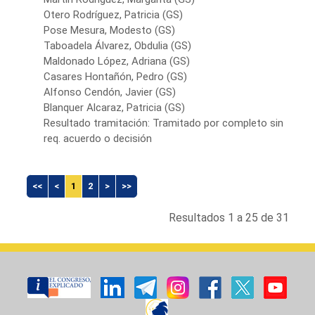
Otero Rodríguez, Patricia (GS)
Pose Mesura, Modesto (GS)
Taboadela Álvarez, Obdulia (GS)
Maldonado López, Adriana (GS)
Casares Hontañón, Pedro (GS)
Alfonso Cendón, Javier (GS)
Blanquer Alcaraz, Patricia (GS)
Resultado tramitación: Tramitado por completo sin
req. acuerdo o decisión
<<
<
1
2
>
>>
Resultados 1 a 25 de 31