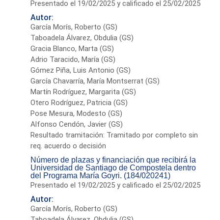
Presentado el 19/02/2025 y calificado el 25/02/2025
Autor:
García Morís, Roberto (GS)
Taboadela Álvarez, Obdulia (GS)
Gracia Blanco, Marta (GS)
Adrio Taracido, María (GS)
Gómez Piña, Luis Antonio (GS)
García Chavarría, María Montserrat (GS)
Martín Rodríguez, Margarita (GS)
Otero Rodríguez, Patricia (GS)
Pose Mesura, Modesto (GS)
Alfonso Cendón, Javier (GS)
Resultado tramitación: Tramitado por completo sin
req. acuerdo o decisión
Número de plazas y financiación que recibirá la
Universidad de Santiago de Compostela dentro
del Programa María Goyri. (184/020241)
Presentado el 19/02/2025 y calificado el 25/02/2025
Autor:
García Morís, Roberto (GS)
Taboadela Álvarez, Obdulia (GS)