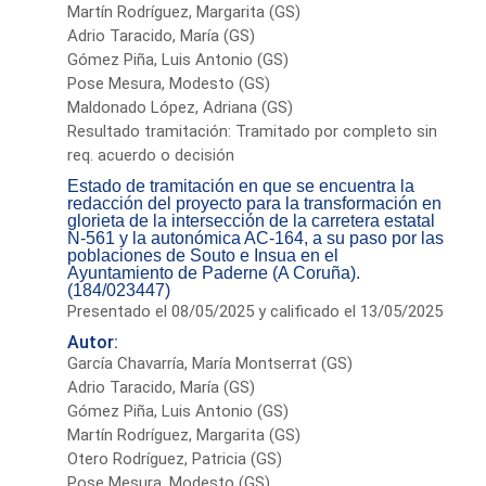
Martín Rodríguez, Margarita (GS)
Adrio Taracido, María (GS)
Gómez Piña, Luis Antonio (GS)
Pose Mesura, Modesto (GS)
Maldonado López, Adriana (GS)
Resultado tramitación: Tramitado por completo sin
req. acuerdo o decisión
Estado de tramitación en que se encuentra la
redacción del proyecto para la transformación en
glorieta de la intersección de la carretera estatal
N-561 y la autonómica AC-164, a su paso por las
poblaciones de Souto e Insua en el
Ayuntamiento de Paderne (A Coruña).
(184/023447)
Presentado el 08/05/2025 y calificado el 13/05/2025
Autor:
García Chavarría, María Montserrat (GS)
Adrio Taracido, María (GS)
Gómez Piña, Luis Antonio (GS)
Martín Rodríguez, Margarita (GS)
Otero Rodríguez, Patricia (GS)
Pose Mesura, Modesto (GS)