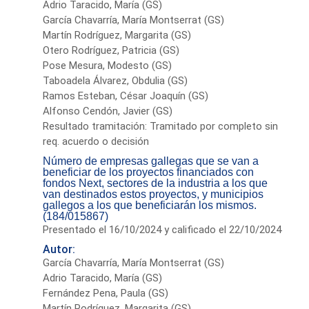
Adrio Taracido, María (GS)
García Chavarría, María Montserrat (GS)
Martín Rodríguez, Margarita (GS)
Otero Rodríguez, Patricia (GS)
Pose Mesura, Modesto (GS)
Taboadela Álvarez, Obdulia (GS)
Ramos Esteban, César Joaquín (GS)
Alfonso Cendón, Javier (GS)
Resultado tramitación: Tramitado por completo sin
req. acuerdo o decisión
Número de empresas gallegas que se van a
beneficiar de los proyectos financiados con
fondos Next, sectores de la industria a los que
van destinados estos proyectos, y municipios
gallegos a los que beneficiarán los mismos.
(184/015867)
Presentado el 16/10/2024 y calificado el 22/10/2024
Autor:
García Chavarría, María Montserrat (GS)
Adrio Taracido, María (GS)
Fernández Pena, Paula (GS)
Martín Rodríguez, Margarita (GS)