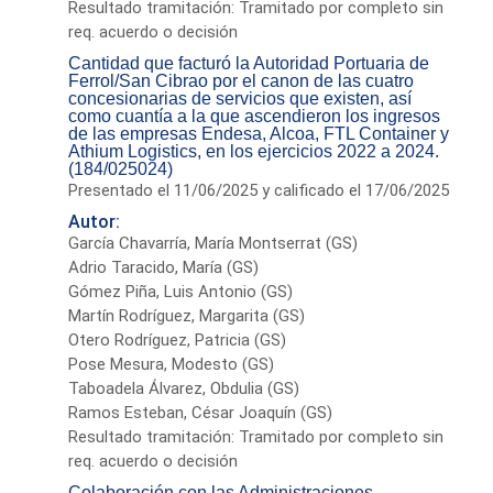
Resultado tramitación: Tramitado por completo sin
req. acuerdo o decisión
Cantidad que facturó la Autoridad Portuaria de
Ferrol/San Cibrao por el canon de las cuatro
concesionarias de servicios que existen, así
como cuantía a la que ascendieron los ingresos
de las empresas Endesa, Alcoa, FTL Container y
Athium Logistics, en los ejercicios 2022 a 2024.
(184/025024)
Presentado el 11/06/2025 y calificado el 17/06/2025
Autor:
García Chavarría, María Montserrat (GS)
Adrio Taracido, María (GS)
Gómez Piña, Luis Antonio (GS)
Martín Rodríguez, Margarita (GS)
Otero Rodríguez, Patricia (GS)
Pose Mesura, Modesto (GS)
Taboadela Álvarez, Obdulia (GS)
Ramos Esteban, César Joaquín (GS)
Resultado tramitación: Tramitado por completo sin
req. acuerdo o decisión
Colaboración con las Administraciones