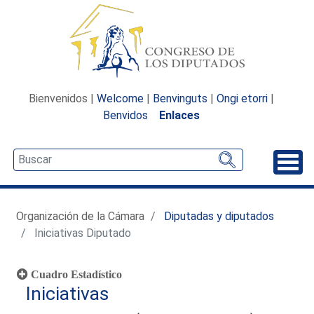
Bienvenidos |
Welcome
|
Benvinguts
|
Ongi etorri
|
Benvidos
Enlaces
Desp
Organización de la Cámara
Diputadas y diputados
Iniciativas Diputado
Cuadro Estadístico
Iniciativas