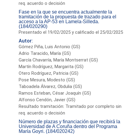
req. acuerdo o decisión
Fase en la que se encuentra actualmente la
tramitación de la propuesta de trazado para el
acceso a la AP-53 en Lamela-Silleda.
(184/020290)
Presentado el 19/02/2025 y calificado el 25/02/2025
Autor:
Gómez Piña, Luis Antonio (GS)
Adrio Taracido, María (GS)
García Chavarría, María Montserrat (GS)
Martín Rodríguez, Margarita (GS)
Otero Rodríguez, Patricia (GS)
Pose Mesura, Modesto (GS)
Taboadela Álvarez, Obdulia (GS)
Ramos Esteban, César Joaquín (GS)
Alfonso Cendón, Javier (GS)
Resultado tramitación: Tramitado por completo sin
req. acuerdo o decisión
Número de plazas y financiación que recibirá la
Universidad de A Coruña dentro del Programa
María Goyri. (184/020242)