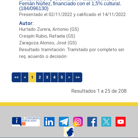
Fernán Núñez, financiado con el 1,5% cultural.
(184/096130)
Presentado el 02/11/2022 y calificado el 14/11/2022
Autor:
Hurtado Zurera, Antonio (GS)
Crespín Rubio, Rafaela (GS)
Zaragoza Alonso, José (GS)
Resultado tramitación: Tramitado por completo sin
req. acuerdo o decisión
<<
<
1
2
3
4
5
>
>>
Resultados 1 a 25 de 208