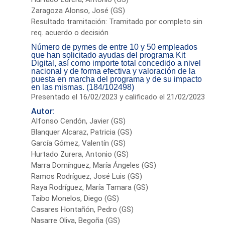
Zaragoza Alonso, José (GS)
Resultado tramitación: Tramitado por completo sin
req. acuerdo o decisión
Número de pymes de entre 10 y 50 empleados
que han solicitado ayudas del programa Kit
Digital, así como importe total concedido a nivel
nacional y de forma efectiva y valoración de la
puesta en marcha del programa y de su impacto
en las mismas. (184/102498)
Presentado el 16/02/2023 y calificado el 21/02/2023
Autor:
Alfonso Cendón, Javier (GS)
Blanquer Alcaraz, Patricia (GS)
García Gómez, Valentín (GS)
Hurtado Zurera, Antonio (GS)
Marra Domínguez, María Ángeles (GS)
Ramos Rodríguez, José Luis (GS)
Raya Rodríguez, María Tamara (GS)
Taibo Monelos, Diego (GS)
Casares Hontañón, Pedro (GS)
Nasarre Oliva, Begoña (GS)