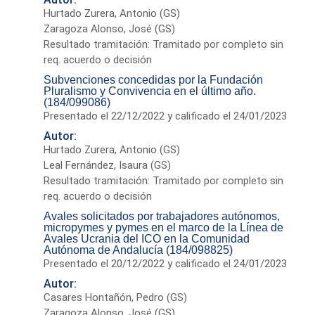
Hurtado Zurera, Antonio (GS)
Zaragoza Alonso, José (GS)
Resultado tramitación: Tramitado por completo sin
req. acuerdo o decisión
Subvenciones concedidas por la Fundación
Pluralismo y Convivencia en el último año.
(184/099086)
Presentado el 22/12/2022 y calificado el 24/01/2023
Autor:
Hurtado Zurera, Antonio (GS)
Leal Fernández, Isaura (GS)
Resultado tramitación: Tramitado por completo sin
req. acuerdo o decisión
Avales solicitados por trabajadores autónomos,
micropymes y pymes en el marco de la Línea de
Avales Ucrania del ICO en la Comunidad
Autónoma de Andalucía (184/098825)
Presentado el 20/12/2022 y calificado el 24/01/2023
Autor:
Casares Hontañón, Pedro (GS)
Zaragoza Alonso, José (GS)