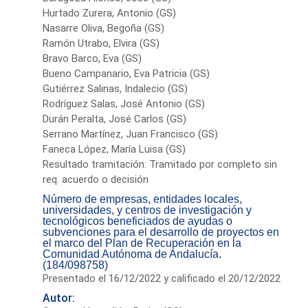
Hurtado Zurera, Antonio (GS)
Nasarre Oliva, Begoña (GS)
Ramón Utrabo, Elvira (GS)
Bravo Barco, Eva (GS)
Bueno Campanario, Eva Patricia (GS)
Gutiérrez Salinas, Indalecio (GS)
Rodríguez Salas, José Antonio (GS)
Durán Peralta, José Carlos (GS)
Serrano Martínez, Juan Francisco (GS)
Faneca López, María Luisa (GS)
Resultado tramitación: Tramitado por completo sin
req. acuerdo o decisión
Número de empresas, entidades locales,
universidades, y centros de investigación y
tecnológicos beneficiados de ayudas o
subvenciones para el desarrollo de proyectos en
el marco del Plan de Recuperación en la
Comunidad Autónoma de Andalucía.
(184/098758)
Presentado el 16/12/2022 y calificado el 20/12/2022
Autor: