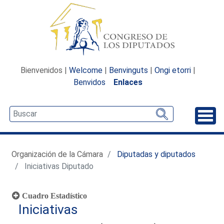
Bienvenidos |
Welcome
|
Benvinguts
|
Ongi etorri
|
Benvidos
Enlaces
Desp
Organización de la Cámara
Diputadas y diputados
Iniciativas Diputado
Cuadro Estadístico
Iniciativas