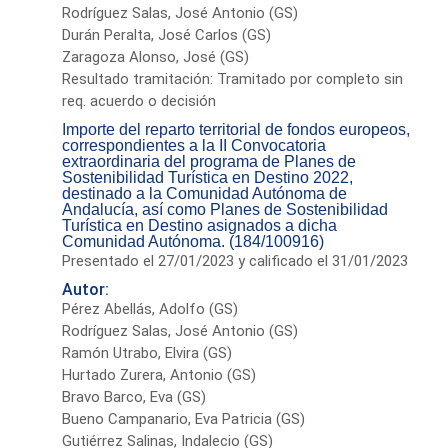
Rodríguez Salas, José Antonio (GS)
Durán Peralta, José Carlos (GS)
Zaragoza Alonso, José (GS)
Resultado tramitación: Tramitado por completo sin
req. acuerdo o decisión
Importe del reparto territorial de fondos europeos,
correspondientes a la II Convocatoria
extraordinaria del programa de Planes de
Sostenibilidad Turística en Destino 2022,
destinado a la Comunidad Autónoma de
Andalucía, así como Planes de Sostenibilidad
Turística en Destino asignados a dicha
Comunidad Autónoma. (184/100916)
Presentado el 27/01/2023 y calificado el 31/01/2023
Autor:
Pérez Abellás, Adolfo (GS)
Rodríguez Salas, José Antonio (GS)
Ramón Utrabo, Elvira (GS)
Hurtado Zurera, Antonio (GS)
Bravo Barco, Eva (GS)
Bueno Campanario, Eva Patricia (GS)
Gutiérrez Salinas, Indalecio (GS)