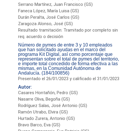
Serrano Martínez, Juan Francisco (GS)
Faneca López, María Luisa (GS)
Durán Peralta, José Carlos (GS)
Zaragoza Alonso, José (GS)
Resultado tramitación: Tramitado por completo sin
req. acuerdo o decisión
Número de pymes de entre 3 y 10 empleados
que han solicitado ayudas en el marco del
programa Kit Digital, así como porcentaje que
representan sobre el total de pymes del territorio,
e importe total concedido de forma efectiva a las
mismas, en la Comunidad Autónoma de
Andalucía. (184/100856)
Presentado el 26/01/2023 y calificado el 31/01/2023
Autor:
Casares Hontañón, Pedro (GS)
Nasarre Oliva, Begoña (GS)
Rodríguez Salas, José Antonio (GS)
Ramón Utrabo, Elvira (GS)
Hurtado Zurera, Antonio (GS)
Bravo Barco, Eva (GS)