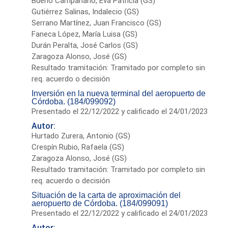
Bueno Campanario, Eva Patricia (GS)
Gutiérrez Salinas, Indalecio (GS)
Serrano Martínez, Juan Francisco (GS)
Faneca López, María Luisa (GS)
Durán Peralta, José Carlos (GS)
Zaragoza Alonso, José (GS)
Resultado tramitación: Tramitado por completo sin
req. acuerdo o decisión
Inversión en la nueva terminal del aeropuerto de
Córdoba. (184/099092)
Presentado el 22/12/2022 y calificado el 24/01/2023
Autor:
Hurtado Zurera, Antonio (GS)
Crespín Rubio, Rafaela (GS)
Zaragoza Alonso, José (GS)
Resultado tramitación: Tramitado por completo sin
req. acuerdo o decisión
Situación de la carta de aproximación del
aeropuerto de Córdoba. (184/099091)
Presentado el 22/12/2022 y calificado el 24/01/2023
Autor: