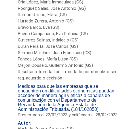
Oria López, María Inmaculada (GS)
Rodríguez Salas, José Antonio (GS)
Ramón Utrabo, Elvira (GS)
Hurtado Zurera, Antonio (GS)
Bravo Barco, Eva (GS)
Bueno Campanario, Eva Patricia (GS)
Gutiérrez Salinas, Indalecio (GS)
Durán Peralta, José Carlos (GS)
Serrano Martínez, Juan Francisco (GS)
Faneca López, María Luisa (GS)
Meijón Couselo, Guillermo Antonio (GS)
Resultado tramitación: Tramitado por completo sin
req. acuerdo o decisión
Medidas para que las empresas que se
encuentren en dificultades económicas puedan
acceder de manera ágil y eficaz a canales de
comunicación con el Departamento de
Recaudación de la Agencia Estatal de
Administración Tributaria. (184/102850)
Presentado el 22/02/2023 y calificado el 28/02/2023
Autor:
Hurtado Zurera, Antonio (GS)