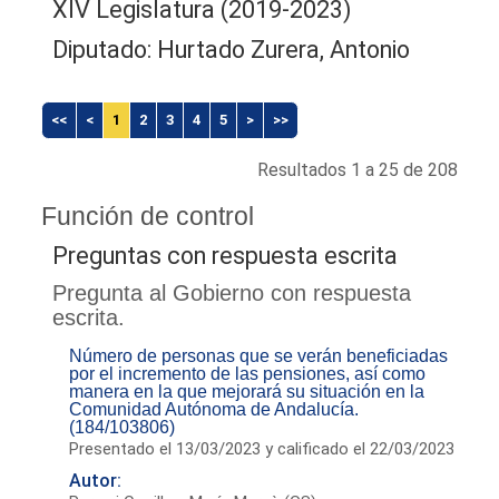
XIV Legislatura (2019-2023)
Diputado: Hurtado Zurera, Antonio
<<
<
1
2
3
4
5
>
>>
Resultados 1 a 25 de 208
Función de control
Preguntas con respuesta escrita
Pregunta al Gobierno con respuesta
escrita.
Número de personas que se verán beneficiadas
por el incremento de las pensiones, así como
manera en la que mejorará su situación en la
Comunidad Autónoma de Andalucía.
(184/103806)
Presentado el 13/03/2023 y calificado el 22/03/2023
Autor: