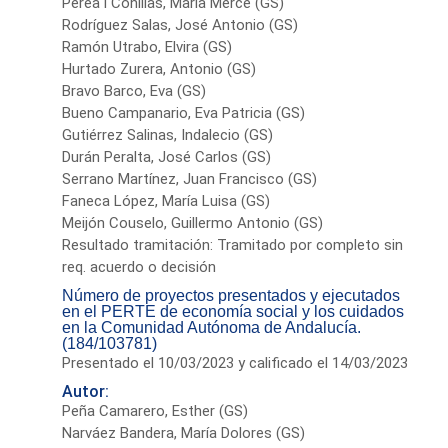
Perea i Conillas, María Mercè (GS)
Rodríguez Salas, José Antonio (GS)
Ramón Utrabo, Elvira (GS)
Hurtado Zurera, Antonio (GS)
Bravo Barco, Eva (GS)
Bueno Campanario, Eva Patricia (GS)
Gutiérrez Salinas, Indalecio (GS)
Durán Peralta, José Carlos (GS)
Serrano Martínez, Juan Francisco (GS)
Faneca López, María Luisa (GS)
Meijón Couselo, Guillermo Antonio (GS)
Resultado tramitación: Tramitado por completo sin
req. acuerdo o decisión
Número de proyectos presentados y ejecutados
en el PERTE de economía social y los cuidados
en la Comunidad Autónoma de Andalucía.
(184/103781)
Presentado el 10/03/2023 y calificado el 14/03/2023
Autor:
Peña Camarero, Esther (GS)
Narváez Bandera, María Dolores (GS)