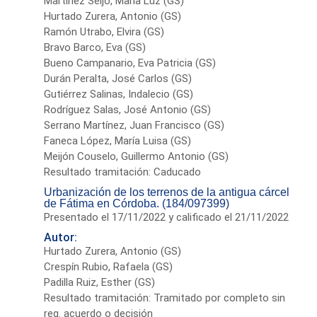
Martínez Seijo, María Luz (GS)
Hurtado Zurera, Antonio (GS)
Ramón Utrabo, Elvira (GS)
Bravo Barco, Eva (GS)
Bueno Campanario, Eva Patricia (GS)
Durán Peralta, José Carlos (GS)
Gutiérrez Salinas, Indalecio (GS)
Rodríguez Salas, José Antonio (GS)
Serrano Martínez, Juan Francisco (GS)
Faneca López, María Luisa (GS)
Meijón Couselo, Guillermo Antonio (GS)
Resultado tramitación: Caducado
Urbanización de los terrenos de la antigua cárcel
de Fátima en Córdoba. (184/097399)
Presentado el 17/11/2022 y calificado el 21/11/2022
Autor:
Hurtado Zurera, Antonio (GS)
Crespín Rubio, Rafaela (GS)
Padilla Ruiz, Esther (GS)
Resultado tramitación: Tramitado por completo sin
req. acuerdo o decisión