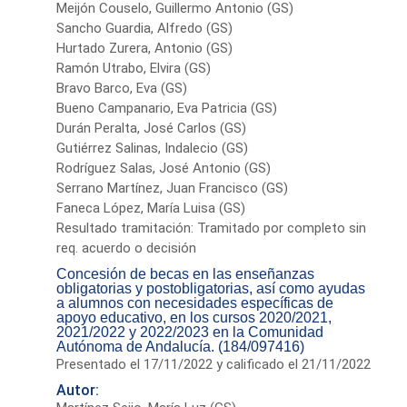
Meijón Couselo, Guillermo Antonio (GS)
Sancho Guardia, Alfredo (GS)
Hurtado Zurera, Antonio (GS)
Ramón Utrabo, Elvira (GS)
Bravo Barco, Eva (GS)
Bueno Campanario, Eva Patricia (GS)
Durán Peralta, José Carlos (GS)
Gutiérrez Salinas, Indalecio (GS)
Rodríguez Salas, José Antonio (GS)
Serrano Martínez, Juan Francisco (GS)
Faneca López, María Luisa (GS)
Resultado tramitación: Tramitado por completo sin
req. acuerdo o decisión
Concesión de becas en las enseñanzas
obligatorias y postobligatorias, así como ayudas
a alumnos con necesidades específicas de
apoyo educativo, en los cursos 2020/2021,
2021/2022 y 2022/2023 en la Comunidad
Autónoma de Andalucía. (184/097416)
Presentado el 17/11/2022 y calificado el 21/11/2022
Autor: