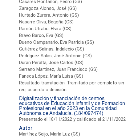
Casares Hontañón, Pedro (GS)
Zaragoza Alonso, José (GS)
Hurtado Zurera, Antonio (GS)
Nasarre Oliva, Begoña (GS)
Ramón Utrabo, Elvira (GS)
Bravo Barco, Eva (GS)
Bueno Campanario, Eva Patricia (GS)
Gutiérrez Salinas, Indalecio (GS)
Rodríguez Salas, José Antonio (GS)
Durán Peralta, José Carlos (GS)
Serrano Martínez, Juan Francisco (GS)
Faneca López, María Luisa (GS)
Resultado tramitación: Tramitado por completo sin
req. acuerdo o decisión
Digitalización y financiación de centros
educativos de Educación Infantil y de Formación
Profesional en el año 2023 en la Comunidad
Autónoma de Andalucía. (184/097474)
Presentado el 18/11/2022 y calificado el 21/11/2022
Autor:
Martínez Seijo, María Luz (GS)