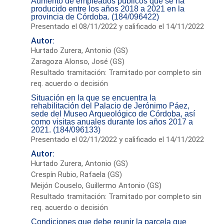
Aumento de empleados públicos que se ha
producido entre los años 2018 a 2021 en la
provincia de Córdoba. (184/096422)
Presentado el 08/11/2022 y calificado el 14/11/2022
Autor:
Hurtado Zurera, Antonio (GS)
Zaragoza Alonso, José (GS)
Resultado tramitación: Tramitado por completo sin
req. acuerdo o decisión
Situación en la que se encuentra la
rehabilitación del Palacio de Jerónimo Páez,
sede del Museo Arqueológico de Córdoba, así
como visitas anuales durante los años 2017 a
2021. (184/096133)
Presentado el 02/11/2022 y calificado el 14/11/2022
Autor:
Hurtado Zurera, Antonio (GS)
Crespín Rubio, Rafaela (GS)
Meijón Couselo, Guillermo Antonio (GS)
Resultado tramitación: Tramitado por completo sin
req. acuerdo o decisión
Condiciones que debe reunir la parcela que