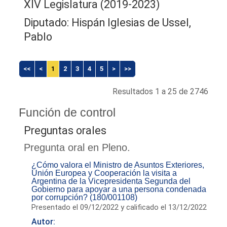
XIV Legislatura (2019-2023)
Diputado: Hispán Iglesias de Ussel,
Pablo
<<
<
1
2
3
4
5
>
>>
Resultados 1 a 25 de 2746
Función de control
Preguntas orales
Pregunta oral en Pleno.
¿Cómo valora el Ministro de Asuntos Exteriores,
Unión Europea y Cooperación la visita a
Argentina de la Vicepresidenta Segunda del
Gobierno para apoyar a una persona condenada
por corrupción? (180/001108)
Presentado el 09/12/2022 y calificado el 13/12/2022
Autor: