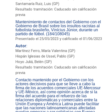
Santamaría Ruiz, Luis (GP)
Resultado tramitación: Caducado sin calificación
previa
Mantenimiento de contactos del Gobierno con el
Gobierno de Brasil sobre los insultos racistas al
futbolista brasileño, Vinícius Júnior, durante un
partido de fútbol. (184/108045)
Presentado el 25/05/2023 y calificado el 01/06/2023
Autor:
Martínez Ferro, María Valentina (GP)
Hispán Iglesias de Ussel, Pablo (GP)
Hoyo Juliá, Belén (GP)
Resultado tramitación: Caducado sin calificación
previa
Contacto mantenido por el Gobierno con los
actores decisivos para que se lleve a cabo la
firma de los acuerdos comerciales UE-Mercosur
y UE-México, así como opinión acerca de si la
firma del acuerdo para el refuerzo de las
relaciones diplomáticas y comerciales entre la
Unión Europea y América Latina puede facilitar
que las naciones latinoamericanas afectadas
puedan empezar a ser solidarias con Europa