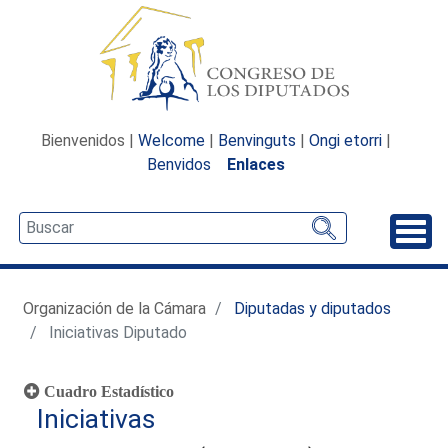
Bienvenidos |
Welcome
|
Benvinguts
|
Ongi etorri
|
Benvidos
Enlaces
Desp
Organización de la Cámara
Diputadas y diputados
Iniciativas Diputado
Cuadro Estadístico
Iniciativas