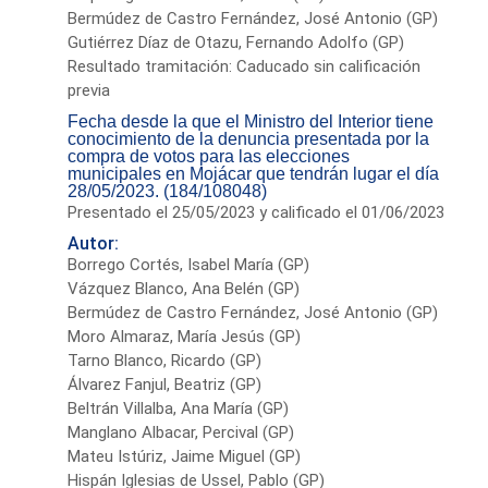
Bermúdez de Castro Fernández, José Antonio (GP)
Gutiérrez Díaz de Otazu, Fernando Adolfo (GP)
Resultado tramitación: Caducado sin calificación
previa
Fecha desde la que el Ministro del Interior tiene
conocimiento de la denuncia presentada por la
compra de votos para las elecciones
municipales en Mojácar que tendrán lugar el día
28/05/2023. (184/108048)
Presentado el 25/05/2023 y calificado el 01/06/2023
Autor:
Borrego Cortés, Isabel María (GP)
Vázquez Blanco, Ana Belén (GP)
Bermúdez de Castro Fernández, José Antonio (GP)
Moro Almaraz, María Jesús (GP)
Tarno Blanco, Ricardo (GP)
Álvarez Fanjul, Beatriz (GP)
Beltrán Villalba, Ana María (GP)
Manglano Albacar, Percival (GP)
Mateu Istúriz, Jaime Miguel (GP)
Hispán Iglesias de Ussel, Pablo (GP)