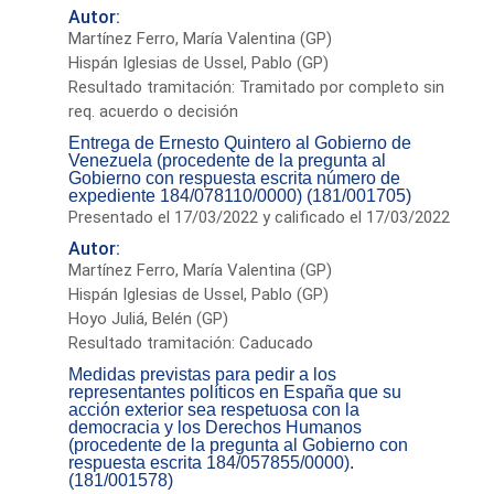
Autor:
Martínez Ferro, María Valentina (GP)
Hispán Iglesias de Ussel, Pablo (GP)
Resultado tramitación: Tramitado por completo sin
req. acuerdo o decisión
Entrega de Ernesto Quintero al Gobierno de
Venezuela (procedente de la pregunta al
Gobierno con respuesta escrita número de
expediente 184/078110/0000) (181/001705)
Presentado el 17/03/2022 y calificado el 17/03/2022
Autor:
Martínez Ferro, María Valentina (GP)
Hispán Iglesias de Ussel, Pablo (GP)
Hoyo Juliá, Belén (GP)
Resultado tramitación: Caducado
Medidas previstas para pedir a los
representantes políticos en España que su
acción exterior sea respetuosa con la
democracia y los Derechos Humanos
(procedente de la pregunta al Gobierno con
respuesta escrita 184/057855/0000).
(181/001578)