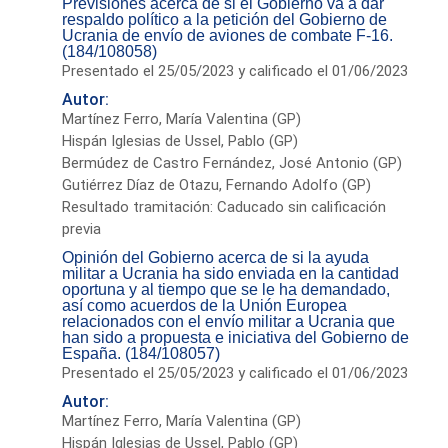
Previsiones acerca de si el Gobierno va a dar
respaldo político a la petición del Gobierno de
Ucrania de envío de aviones de combate F-16.
(184/108058)
Presentado el 25/05/2023 y calificado el 01/06/2023
Autor:
Martínez Ferro, María Valentina (GP)
Hispán Iglesias de Ussel, Pablo (GP)
Bermúdez de Castro Fernández, José Antonio (GP)
Gutiérrez Díaz de Otazu, Fernando Adolfo (GP)
Resultado tramitación: Caducado sin calificación
previa
Opinión del Gobierno acerca de si la ayuda
militar a Ucrania ha sido enviada en la cantidad
oportuna y al tiempo que se le ha demandado,
así como acuerdos de la Unión Europea
relacionados con el envío militar a Ucrania que
han sido a propuesta e iniciativa del Gobierno de
España. (184/108057)
Presentado el 25/05/2023 y calificado el 01/06/2023
Autor:
Martínez Ferro, María Valentina (GP)
Hispán Iglesias de Ussel, Pablo (GP)