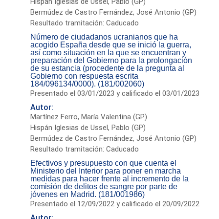
Hispán Iglesias de Ussel, Pablo (GP)
Bermúdez de Castro Fernández, José Antonio (GP)
Resultado tramitación: Caducado
Número de ciudadanos ucranianos que ha
acogido España desde que se inició la guerra,
así como situación en la que se encuentran y
preparación del Gobierno para la prolongación
de su estancia (procedente de la pregunta al
Gobierno con respuesta escrita
184/096134/0000). (181/002060)
Presentado el 03/01/2023 y calificado el 03/01/2023
Autor:
Martínez Ferro, María Valentina (GP)
Hispán Iglesias de Ussel, Pablo (GP)
Bermúdez de Castro Fernández, José Antonio (GP)
Resultado tramitación: Caducado
Efectivos y presupuesto con que cuenta el
Ministerio del Interior para poner en marcha
medidas para hacer frente al incremento de la
comisión de delitos de sangre por parte de
jóvenes en Madrid. (181/001986)
Presentado el 12/09/2022 y calificado el 20/09/2022
Autor: