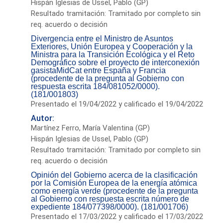
Hispán Iglesias de Ussel, Pablo (GP)
Resultado tramitación: Tramitado por completo sin
req. acuerdo o decisión
Divergencia entre el Ministro de Asuntos
Exteriores, Unión Europea y Cooperación y la
Ministra para la Transición Ecológica y el Reto
Demográfico sobre el proyecto de interconexión
gasistaMidCat entre España y Francia
(procedente de la pregunta al Gobierno con
respuesta escrita 184/081052/0000).
(181/001803)
Presentado el 19/04/2022 y calificado el 19/04/2022
Autor:
Martínez Ferro, María Valentina (GP)
Hispán Iglesias de Ussel, Pablo (GP)
Resultado tramitación: Tramitado por completo sin
req. acuerdo o decisión
Opinión del Gobierno acerca de la clasificación
por la Comisión Europea de la energía atómica
como energía verde (procedente de la pregunta
al Gobierno con respuesta escrita número de
expediente 184/077398/0000). (181/001706)
Presentado el 17/03/2022 y calificado el 17/03/2022