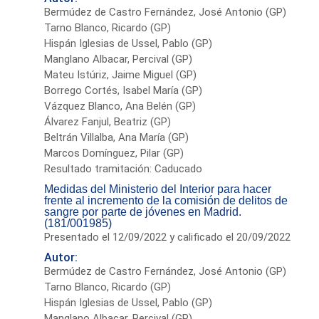
Bermúdez de Castro Fernández, José Antonio (GP)
Tarno Blanco, Ricardo (GP)
Hispán Iglesias de Ussel, Pablo (GP)
Manglano Albacar, Percival (GP)
Mateu Istúriz, Jaime Miguel (GP)
Borrego Cortés, Isabel María (GP)
Vázquez Blanco, Ana Belén (GP)
Álvarez Fanjul, Beatriz (GP)
Beltrán Villalba, Ana María (GP)
Marcos Domínguez, Pilar (GP)
Resultado tramitación: Caducado
Medidas del Ministerio del Interior para hacer
frente al incremento de la comisión de delitos de
sangre por parte de jóvenes en Madrid.
(181/001985)
Presentado el 12/09/2022 y calificado el 20/09/2022
Autor:
Bermúdez de Castro Fernández, José Antonio (GP)
Tarno Blanco, Ricardo (GP)
Hispán Iglesias de Ussel, Pablo (GP)
Manglano Albacar, Percival (GP)