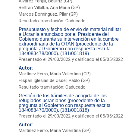
Álvarez Fanjul, Beatriz (GP)
Beltrán Villalba, Ana María (GP)
Marcos Domínguez, Pilar (GP)
Resultado tramitación: Caducado
Presupuesto y fecha de envío de material militar
a Ucrania anunciado por el Presidente del
Gobierno durante su intervención en la cumbre
extraordinaria de la OTAN (procedente de la
pregunta al Gobierno con respuesta escrita
184/083478/0000). (181/001819)
Presentado el 29/03/2022 y calificado el 05/05/2022
Autor:
Martínez Ferro, María Valentina (GP)
Hispán Iglesias de Ussel, Pablo (GP)
Resultado tramitación: Caducado
Gestión de los trámites de acogida de los
refugiados ucranianos (procedente de la
pregunta al Gobierno con respuesta escrita
184/083470/0000). (181/001818)
Presentado el 29/03/2022 y calificado el 05/05/2022
Autor:
Martínez Ferro, María Valentina (GP)