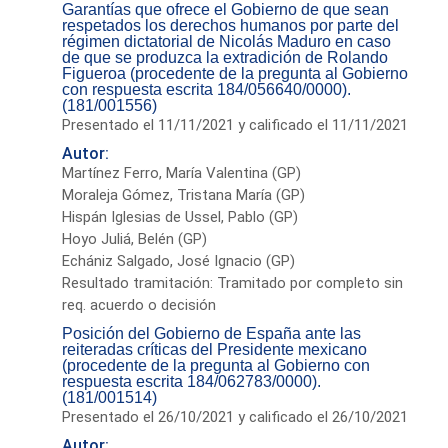
Garantías que ofrece el Gobierno de que sean
respetados los derechos humanos por parte del
régimen dictatorial de Nicolás Maduro en caso
de que se produzca la extradición de Rolando
Figueroa (procedente de la pregunta al Gobierno
con respuesta escrita 184/056640/0000).
(181/001556)
Presentado el 11/11/2021 y calificado el 11/11/2021
Autor:
Martínez Ferro, María Valentina (GP)
Moraleja Gómez, Tristana María (GP)
Hispán Iglesias de Ussel, Pablo (GP)
Hoyo Juliá, Belén (GP)
Echániz Salgado, José Ignacio (GP)
Resultado tramitación: Tramitado por completo sin
req. acuerdo o decisión
Posición del Gobierno de España ante las
reiteradas críticas del Presidente mexicano
(procedente de la pregunta al Gobierno con
respuesta escrita 184/062783/0000).
(181/001514)
Presentado el 26/10/2021 y calificado el 26/10/2021
Autor: