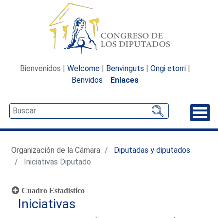
Bienvenidos |
Welcome
|
Benvinguts
|
Ongi etorri
|
Benvidos
Enlaces
Desp
Organización de la Cámara
Diputadas y diputados
Iniciativas Diputado
Cuadro Estadístico
Iniciativas