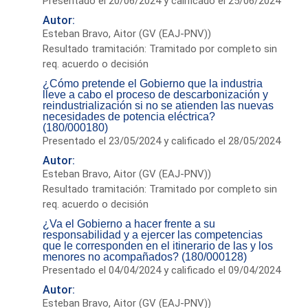
Presentado el 20/06/2024 y calificado el 25/06/2024
Autor:
Esteban Bravo, Aitor (GV (EAJ-PNV))
Resultado tramitación: Tramitado por completo sin
req. acuerdo o decisión
¿Cómo pretende el Gobierno que la industria
lleve a cabo el proceso de descarbonización y
reindustrialización si no se atienden las nuevas
necesidades de potencia eléctrica?
(180/000180)
Presentado el 23/05/2024 y calificado el 28/05/2024
Autor:
Esteban Bravo, Aitor (GV (EAJ-PNV))
Resultado tramitación: Tramitado por completo sin
req. acuerdo o decisión
¿Va el Gobierno a hacer frente a su
responsabilidad y a ejercer las competencias
que le corresponden en el itinerario de las y los
menores no acompañados? (180/000128)
Presentado el 04/04/2024 y calificado el 09/04/2024
Autor:
Esteban Bravo, Aitor (GV (EAJ-PNV))