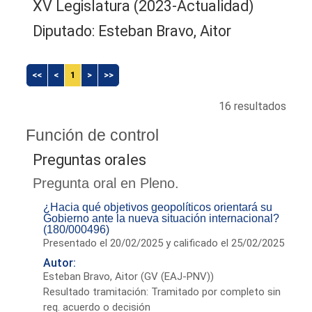
XV Legislatura (2023-Actualidad)
Diputado: Esteban Bravo, Aitor
<<
<
1
>
>>
16 resultados
Función de control
Preguntas orales
Pregunta oral en Pleno.
¿Hacia qué objetivos geopolíticos orientará su
Gobierno ante la nueva situación internacional?
(180/000496)
Presentado el 20/02/2025 y calificado el 25/02/2025
Autor:
Esteban Bravo, Aitor (GV (EAJ-PNV))
Resultado tramitación: Tramitado por completo sin
req. acuerdo o decisión