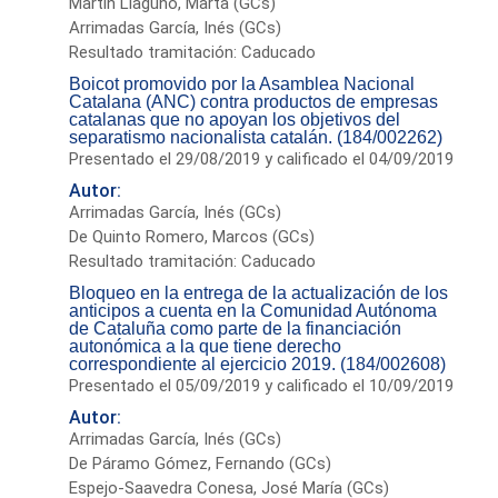
Martín Llaguno, Marta (GCs)
Arrimadas García, Inés (GCs)
Resultado tramitación: Caducado
Boicot promovido por la Asamblea Nacional
Catalana (ANC) contra productos de empresas
catalanas que no apoyan los objetivos del
separatismo nacionalista catalán. (184/002262)
Presentado el 29/08/2019 y calificado el 04/09/2019
Autor:
Arrimadas García, Inés (GCs)
De Quinto Romero, Marcos (GCs)
Resultado tramitación: Caducado
Bloqueo en la entrega de la actualización de los
anticipos a cuenta en la Comunidad Autónoma
de Cataluña como parte de la financiación
autonómica a la que tiene derecho
correspondiente al ejercicio 2019. (184/002608)
Presentado el 05/09/2019 y calificado el 10/09/2019
Autor:
Arrimadas García, Inés (GCs)
De Páramo Gómez, Fernando (GCs)
Espejo-Saavedra Conesa, José María (GCs)