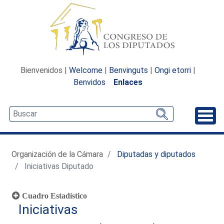
Bienvenidos |
Welcome
|
Benvinguts
|
Ongi etorri
|
Benvidos
Enlaces
Desp
Organización de la Cámara
Diputadas y diputados
Iniciativas Diputado
Cuadro Estadístico
Iniciativas