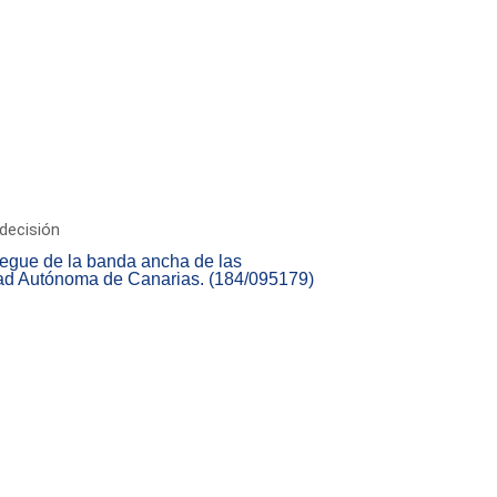
decisión
liegue de la banda ancha de las
ad Autónoma de Canarias. (184/095179)