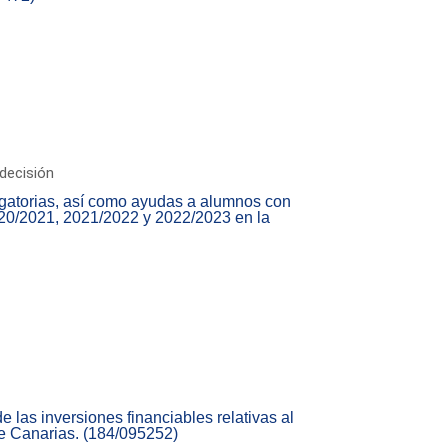
decisión
igatorias, así como ayudas a alumnos con
020/2021, 2021/2022 y 2022/2023 en la
 las inversiones financiables relativas al
Canarias. (184/095252)