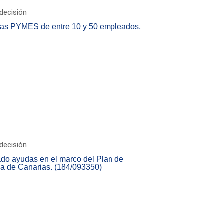
decisión
a las PYMES de entre 10 y 50 empleados,
decisión
do ayudas en el marco del Plan de
a de Canarias. (184/093350)