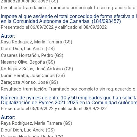
Zaragoza Alonso, José (GS)
Resultado tramitación: Tramitado por completo sin req. acuerdo o 
Importe al que asciende el total concedido de forma efectiva 
en la Comunidad Autónoma de Canarias. (184/093457)
Presentado el 06/09/2022 y calificado el 08/09/2022
Autor:
Raya Rodríguez, María Tamara (GS)
Diouf Dioh, Luc Andre (GS)
Casares Hontañón, Pedro (GS)
Nasarre Oliva, Begoña (GS)
Rodríguez Salas, José Antonio (GS)
Durán Peralta, José Carlos (GS)
Zaragoza Alonso, José (GS)
Resultado tramitación: Tramitado por completo sin req. acuerdo o 
Número de pymes de entre 10 y 50 empleados que han solicita
Digitalización de Pymes 2021-2025 en la Comunidad Autónom
Presentado el 05/09/2022 y calificado el 08/09/2022
Autor:
Raya Rodríguez, María Tamara (GS)
Diouf Dioh, Luc Andre (GS)
Casares Hontañón, Pedro (GS)