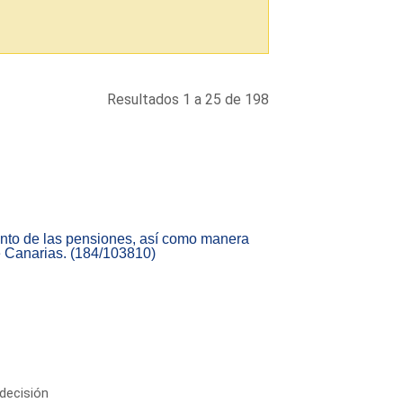
Resultados 1 a 25 de 198
nto de las pensiones, así como manera
 Canarias. (184/103810)
decisión