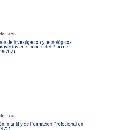
decisión
os de investigación y tecnológicos
proyectos en el marco del Plan de
098762)
decisión
ón Infantil y de Formación Profesional en
7472)