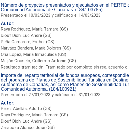
Número de proyectos presentados y ejecutados en el PERTE de
Comunidad Autónoma de Canarias. (184/103785)
Presentado el 10/03/2023 y calificado el 14/03/2023
Autor:
Raya Rodríguez, María Tamara (GS)
Diouf Dioh, Luc Andre (GS)
Peña Camarero, Esther (GS)
Narváez Bandera, María Dolores (GS)
Oria López, María Inmaculada (GS)
Meijón Couselo, Guillermo Antonio (GS)
Resultado tramitación: Tramitado por completo sin req. acuerdo o 
Importe del reparto territorial de fondos europeos, correspondie
del programa de Planes de Sostenibilidad Turística en Destin
Autónoma de Canarias, así como Planes de Sostenibilidad Turí
Comunidad Autónoma. (184/100921)
Presentado el 27/01/2023 y calificado el 31/01/2023
Autor:
Pérez Abellás, Adolfo (GS)
Raya Rodríguez, María Tamara (GS)
Diouf Dioh, Luc Andre (GS)
Zaragoza Alonso, José (GS)