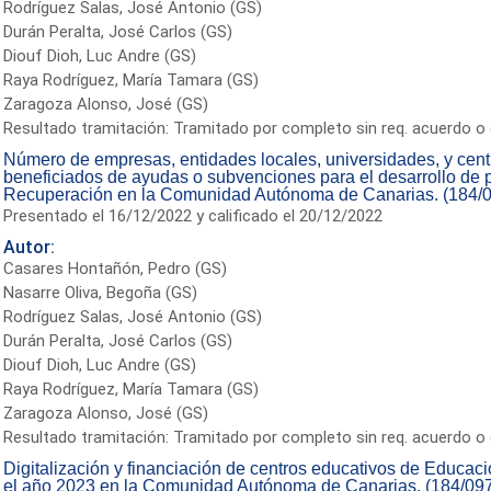
Rodríguez Salas, José Antonio (GS)
Durán Peralta, José Carlos (GS)
Diouf Dioh, Luc Andre (GS)
Raya Rodríguez, María Tamara (GS)
Zaragoza Alonso, José (GS)
Resultado tramitación: Tramitado por completo sin req. acuerdo o 
Número de empresas, entidades locales, universidades, y centr
beneficiados de ayudas o subvenciones para el desarrollo de 
Recuperación en la Comunidad Autónoma de Canarias. (184/
Presentado el 16/12/2022 y calificado el 20/12/2022
Autor:
Casares Hontañón, Pedro (GS)
Nasarre Oliva, Begoña (GS)
Rodríguez Salas, José Antonio (GS)
Durán Peralta, José Carlos (GS)
Diouf Dioh, Luc Andre (GS)
Raya Rodríguez, María Tamara (GS)
Zaragoza Alonso, José (GS)
Resultado tramitación: Tramitado por completo sin req. acuerdo o 
Digitalización y financiación de centros educativos de Educaci
el año 2023 en la Comunidad Autónoma de Canarias. (184/09