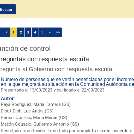
Buscar
<
<
1
2
3
4
5
>
>>
nción de control
reguntas con respuesta escrita
regunta al Gobierno con respuesta escrita.
Número de personas que se verán beneficiadas por el increme
en la que mejorará su situación en la Comunidad Autónoma de
Presentado el 13/03/2023 y calificado el 22/03/2023
Autor:
Raya Rodríguez, María Tamara (GS)
Diouf Dioh, Luc Andre (GS)
Perea i Conillas, María Mercè (GS)
Meijón Couselo, Guillermo Antonio (GS)
Resultado tramitación: Tramitado por completo sin req. acuerdo o 