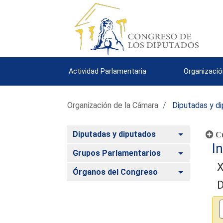
Actividad Parlamentaria
Organizació
Organización de la Cámara
Diputadas y d
Alternar
Diputadas y diputados
Cu
In
Alternar
Grupos Parlamentarios
X
Alternar
Órganos del Congreso
D