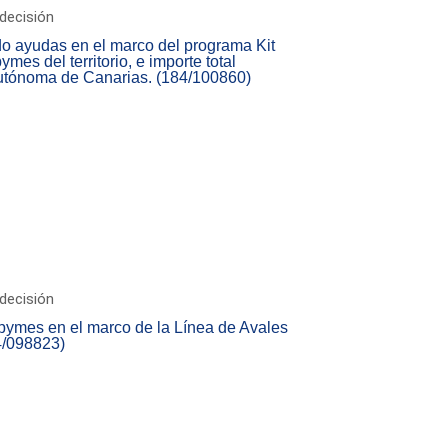
decisión
o ayudas en el marco del programa Kit
mes del territorio, e importe total
Autónoma de Canarias. (184/100860)
decisión
pymes en el marco de la Línea de Avales
4/098823)