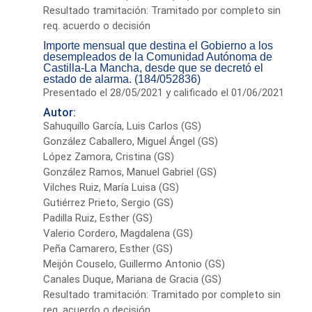
Resultado tramitación: Tramitado por completo sin
req. acuerdo o decisión
Importe mensual que destina el Gobierno a los
desempleados de la Comunidad Autónoma de
Castilla-La Mancha, desde que se decretó el
estado de alarma. (184/052836)
Presentado el 28/05/2021 y calificado el 01/06/2021
Autor:
Sahuquillo García, Luis Carlos (GS)
González Caballero, Miguel Ángel (GS)
López Zamora, Cristina (GS)
González Ramos, Manuel Gabriel (GS)
Vilches Ruiz, María Luisa (GS)
Gutiérrez Prieto, Sergio (GS)
Padilla Ruiz, Esther (GS)
Valerio Cordero, Magdalena (GS)
Peña Camarero, Esther (GS)
Meijón Couselo, Guillermo Antonio (GS)
Canales Duque, Mariana de Gracia (GS)
Resultado tramitación: Tramitado por completo sin
req. acuerdo o decisión