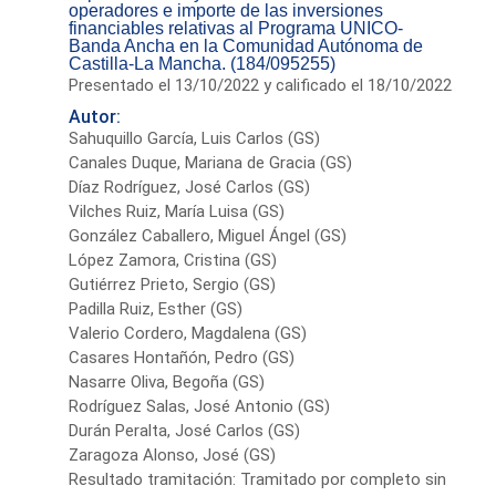
operadores e importe de las inversiones
financiables relativas al Programa UNICO-
Banda Ancha en la Comunidad Autónoma de
Castilla-La Mancha. (184/095255)
Presentado el 13/10/2022 y calificado el 18/10/2022
Autor:
Sahuquillo García, Luis Carlos (GS)
Canales Duque, Mariana de Gracia (GS)
Díaz Rodríguez, José Carlos (GS)
Vilches Ruiz, María Luisa (GS)
González Caballero, Miguel Ángel (GS)
López Zamora, Cristina (GS)
Gutiérrez Prieto, Sergio (GS)
Padilla Ruiz, Esther (GS)
Valerio Cordero, Magdalena (GS)
Casares Hontañón, Pedro (GS)
Nasarre Oliva, Begoña (GS)
Rodríguez Salas, José Antonio (GS)
Durán Peralta, José Carlos (GS)
Zaragoza Alonso, José (GS)
Resultado tramitación: Tramitado por completo sin