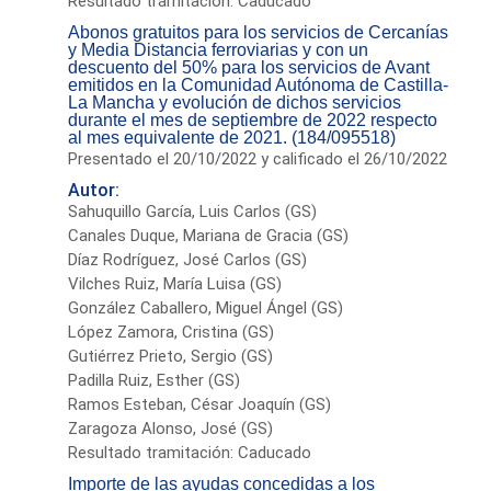
Resultado tramitación: Caducado
Abonos gratuitos para los servicios de Cercanías
y Media Distancia ferroviarias y con un
descuento del 50% para los servicios de Avant
emitidos en la Comunidad Autónoma de Castilla-
La Mancha y evolución de dichos servicios
durante el mes de septiembre de 2022 respecto
al mes equivalente de 2021. (184/095518)
Presentado el 20/10/2022 y calificado el 26/10/2022
Autor:
Sahuquillo García, Luis Carlos (GS)
Canales Duque, Mariana de Gracia (GS)
Díaz Rodríguez, José Carlos (GS)
Vilches Ruiz, María Luisa (GS)
González Caballero, Miguel Ángel (GS)
López Zamora, Cristina (GS)
Gutiérrez Prieto, Sergio (GS)
Padilla Ruiz, Esther (GS)
Ramos Esteban, César Joaquín (GS)
Zaragoza Alonso, José (GS)
Resultado tramitación: Caducado
Importe de las ayudas concedidas a los