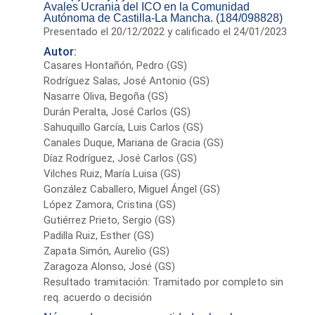
Avales Ucrania del ICO en la Comunidad
Autónoma de Castilla-La Mancha. (184/098828)
Presentado el 20/12/2022 y calificado el 24/01/2023
Autor:
Casares Hontañón, Pedro (GS)
Rodríguez Salas, José Antonio (GS)
Nasarre Oliva, Begoña (GS)
Durán Peralta, José Carlos (GS)
Sahuquillo García, Luis Carlos (GS)
Canales Duque, Mariana de Gracia (GS)
Díaz Rodríguez, José Carlos (GS)
Vilches Ruiz, María Luisa (GS)
González Caballero, Miguel Ángel (GS)
López Zamora, Cristina (GS)
Gutiérrez Prieto, Sergio (GS)
Padilla Ruiz, Esther (GS)
Zapata Simón, Aurelio (GS)
Zaragoza Alonso, José (GS)
Resultado tramitación: Tramitado por completo sin
req. acuerdo o decisión