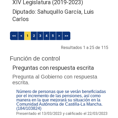
XIV Legislatura (2019-2023)
Diputado: Sahuquillo García, Luis
Carlos
<<
<
1
2
3
4
5
>
>>
Resultados 1 a 25 de 115
Función de control
Preguntas con respuesta escrita
Pregunta al Gobierno con respuesta
escrita.
Número de personas que se verán beneficiadas
por el incremento de las pensiones, así como
manera en la que mejorará su situación en la
Comunidad Autónoma de Castilla-La Mancha.
(184/103824)
Presentado el 13/03/2023 y calificado el 22/03/2023