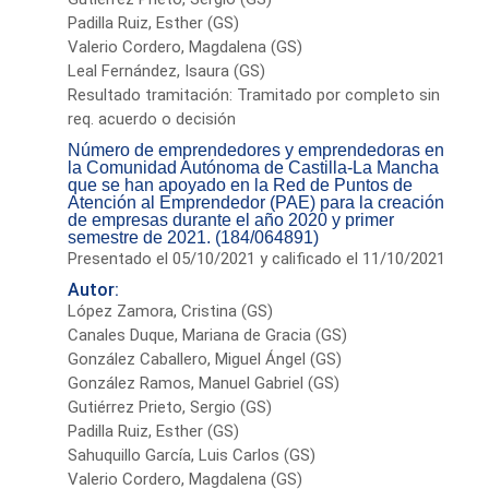
Padilla Ruiz, Esther (GS)
Valerio Cordero, Magdalena (GS)
Leal Fernández, Isaura (GS)
Resultado tramitación: Tramitado por completo sin
req. acuerdo o decisión
Número de emprendedores y emprendedoras en
la Comunidad Autónoma de Castilla-La Mancha
que se han apoyado en la Red de Puntos de
Atención al Emprendedor (PAE) para la creación
de empresas durante el año 2020 y primer
semestre de 2021. (184/064891)
Presentado el 05/10/2021 y calificado el 11/10/2021
Autor:
López Zamora, Cristina (GS)
Canales Duque, Mariana de Gracia (GS)
González Caballero, Miguel Ángel (GS)
González Ramos, Manuel Gabriel (GS)
Gutiérrez Prieto, Sergio (GS)
Padilla Ruiz, Esther (GS)
Sahuquillo García, Luis Carlos (GS)
Valerio Cordero, Magdalena (GS)