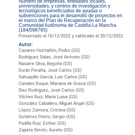
Número de empresas, entidades locales,
universidades, y centros de investigación y
tecnológicos beneficiados de ayudas o
subvenciones para el desarrollo de proyectos en
el marco del Plan de Recuperación en la
Comunidad Autónoma de Castilla-La Mancha.
(184/098765)
Presentado el 16/12/2022 y calificado el 20/12/2022
Autor:
Casares Hontañón, Pedro (GS)
Rodríguez Salas, José Antonio (GS)
Nasarre Oliva, Begoña (GS)
Durán Peralta, José Carlos (GS)
Sahuquillo García, Luis Carlos (GS)
Canales Duque, Mariana de Gracia (GS)
Díaz Rodríguez, José Carlos (GS)
Vilches Ruiz, María Luisa (GS)
González Caballero, Miguel Ángel (GS)
López Zamora, Cristina (GS)
Gutiérrez Prieto, Sergio (GS)
Padilla Ruiz, Esther (GS)
Zapata Simón, Aurelio (GS)