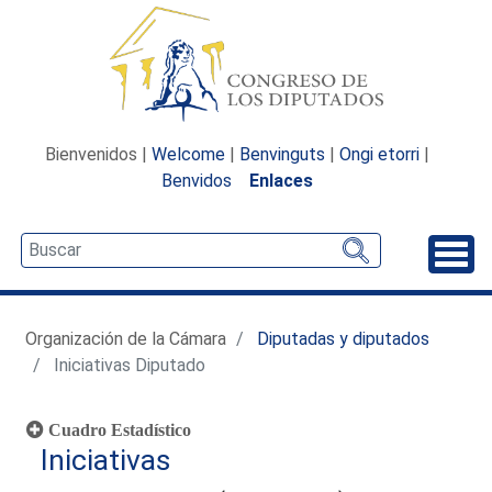
Bienvenidos |
Welcome
|
Benvinguts
|
Ongi etorri
|
Benvidos
Enlaces
Desp
Organización de la Cámara
Diputadas y diputados
Iniciativas Diputado
Cuadro Estadístico
Iniciativas