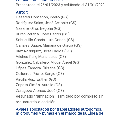
Presentado el 26/01/2023 y calificado el 31/01/2023
Autor:
Casares Hontañón, Pedro (GS)
Rodríguez Salas, José Antonio (GS)
Nasarre Oliva, Begoña (GS)
Durán Peralta, José Carlos (GS)
Sahuquillo García, Luis Carlos (GS)
Canales Duque, Mariana de Gracia (GS)
Díaz Rodríguez, José Carlos (GS)
Vilches Ruiz, María Luisa (GS)
González Caballero, Miguel Ángel (GS)
López Zamora, Cristina (GS)
Gutiérrez Prieto, Sergio (GS)
Padilla Ruiz, Esther (GS)
Zapata Simón, Aurelio (GS)
Zaragoza Alonso, José (GS)
Resultado tramitación: Tramitado por completo sin
req. acuerdo o decisión
Avales solicitados por trabajadores autónomos,
micropymes y pymes en el marco de la Línea de