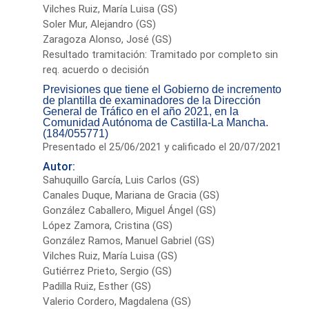
Vilches Ruiz, María Luisa (GS)
Soler Mur, Alejandro (GS)
Zaragoza Alonso, José (GS)
Resultado tramitación: Tramitado por completo sin
req. acuerdo o decisión
Previsiones que tiene el Gobierno de incremento
de plantilla de examinadores de la Dirección
General de Tráfico en el año 2021, en la
Comunidad Autónoma de Castilla-La Mancha.
(184/055771)
Presentado el 25/06/2021 y calificado el 20/07/2021
Autor:
Sahuquillo García, Luis Carlos (GS)
Canales Duque, Mariana de Gracia (GS)
González Caballero, Miguel Ángel (GS)
López Zamora, Cristina (GS)
González Ramos, Manuel Gabriel (GS)
Vilches Ruiz, María Luisa (GS)
Gutiérrez Prieto, Sergio (GS)
Padilla Ruiz, Esther (GS)
Valerio Cordero, Magdalena (GS)