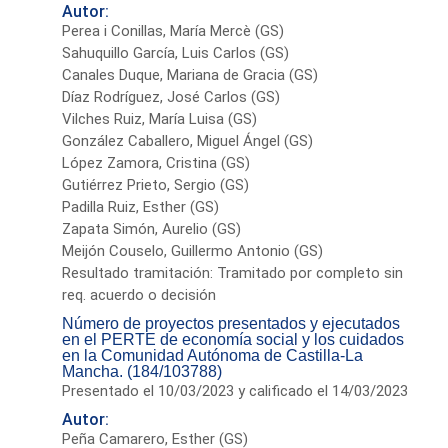
Autor:
Perea i Conillas, María Mercè (GS)
Sahuquillo García, Luis Carlos (GS)
Canales Duque, Mariana de Gracia (GS)
Díaz Rodríguez, José Carlos (GS)
Vilches Ruiz, María Luisa (GS)
González Caballero, Miguel Ángel (GS)
López Zamora, Cristina (GS)
Gutiérrez Prieto, Sergio (GS)
Padilla Ruiz, Esther (GS)
Zapata Simón, Aurelio (GS)
Meijón Couselo, Guillermo Antonio (GS)
Resultado tramitación: Tramitado por completo sin
req. acuerdo o decisión
Número de proyectos presentados y ejecutados
en el PERTE de economía social y los cuidados
en la Comunidad Autónoma de Castilla-La
Mancha. (184/103788)
Presentado el 10/03/2023 y calificado el 14/03/2023
Autor:
Peña Camarero, Esther (GS)