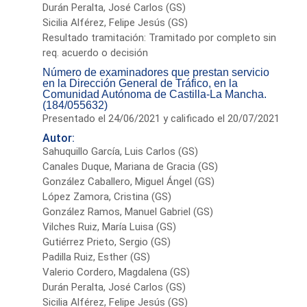
Durán Peralta, José Carlos (GS)
Sicilia Alférez, Felipe Jesús (GS)
Resultado tramitación: Tramitado por completo sin
req. acuerdo o decisión
Número de examinadores que prestan servicio
en la Dirección General de Tráfico, en la
Comunidad Autónoma de Castilla-La Mancha.
(184/055632)
Presentado el 24/06/2021 y calificado el 20/07/2021
Autor:
Sahuquillo García, Luis Carlos (GS)
Canales Duque, Mariana de Gracia (GS)
González Caballero, Miguel Ángel (GS)
López Zamora, Cristina (GS)
González Ramos, Manuel Gabriel (GS)
Vilches Ruiz, María Luisa (GS)
Gutiérrez Prieto, Sergio (GS)
Padilla Ruiz, Esther (GS)
Valerio Cordero, Magdalena (GS)
Durán Peralta, José Carlos (GS)
Sicilia Alférez, Felipe Jesús (GS)