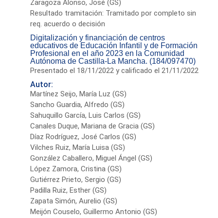
Zaragoza Alonso, José (GS)
Resultado tramitación: Tramitado por completo sin
req. acuerdo o decisión
Digitalización y financiación de centros
educativos de Educación Infantil y de Formación
Profesional en el año 2023 en la Comunidad
Autónoma de Castilla-La Mancha. (184/097470)
Presentado el 18/11/2022 y calificado el 21/11/2022
Autor:
Martínez Seijo, María Luz (GS)
Sancho Guardia, Alfredo (GS)
Sahuquillo García, Luis Carlos (GS)
Canales Duque, Mariana de Gracia (GS)
Díaz Rodríguez, José Carlos (GS)
Vilches Ruiz, María Luisa (GS)
González Caballero, Miguel Ángel (GS)
López Zamora, Cristina (GS)
Gutiérrez Prieto, Sergio (GS)
Padilla Ruiz, Esther (GS)
Zapata Simón, Aurelio (GS)
Meijón Couselo, Guillermo Antonio (GS)