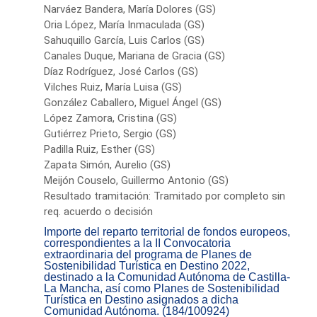
Narváez Bandera, María Dolores (GS)
Oria López, María Inmaculada (GS)
Sahuquillo García, Luis Carlos (GS)
Canales Duque, Mariana de Gracia (GS)
Díaz Rodríguez, José Carlos (GS)
Vilches Ruiz, María Luisa (GS)
González Caballero, Miguel Ángel (GS)
López Zamora, Cristina (GS)
Gutiérrez Prieto, Sergio (GS)
Padilla Ruiz, Esther (GS)
Zapata Simón, Aurelio (GS)
Meijón Couselo, Guillermo Antonio (GS)
Resultado tramitación: Tramitado por completo sin
req. acuerdo o decisión
Importe del reparto territorial de fondos europeos,
correspondientes a la II Convocatoria
extraordinaria del programa de Planes de
Sostenibilidad Turística en Destino 2022,
destinado a la Comunidad Autónoma de Castilla-
La Mancha, así como Planes de Sostenibilidad
Turística en Destino asignados a dicha
Comunidad Autónoma. (184/100924)