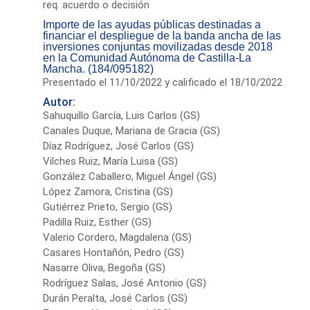
req. acuerdo o decisión
Importe de las ayudas públicas destinadas a
financiar el despliegue de la banda ancha de las
inversiones conjuntas movilizadas desde 2018
en la Comunidad Autónoma de Castilla-La
Mancha. (184/095182)
Presentado el 11/10/2022 y calificado el 18/10/2022
Autor:
Sahuquillo García, Luis Carlos (GS)
Canales Duque, Mariana de Gracia (GS)
Díaz Rodríguez, José Carlos (GS)
Vilches Ruiz, María Luisa (GS)
González Caballero, Miguel Ángel (GS)
López Zamora, Cristina (GS)
Gutiérrez Prieto, Sergio (GS)
Padilla Ruiz, Esther (GS)
Valerio Cordero, Magdalena (GS)
Casares Hontañón, Pedro (GS)
Nasarre Oliva, Begoña (GS)
Rodríguez Salas, José Antonio (GS)
Durán Peralta, José Carlos (GS)