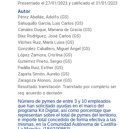
Presentado el 27/01/2023 y calificado el 31/01/2023
Autor:
Pérez Abellás, Adolfo (GS)
Sahuquillo García, Luis Carlos (GS)
Canales Duque, Mariana de Gracia (GS)
Díaz Rodríguez, José Carlos (GS)
Vilches Ruiz, María Luisa (GS)
González Caballero, Miguel Ángel (GS)
López Zamora, Cristina (GS)
Gutiérrez Prieto, Sergio (GS)
Padilla Ruiz, Esther (GS)
Zapata Simón, Aurelio (GS)
Zaragoza Alonso, José (GS)
Resultado tramitación: Tramitado por completo sin
req. acuerdo o decisión
Número de pymes de entre 3 y 10 empleados
que han solicitado ayudas en el marco del
programa Kit Digital, así como porcentaje que
representan sobre el total de pymes del territorio,
e importe total concedido de forma efectiva a las
mismas, en la Comunidad Autónoma de Castilla-
La Mancha. (184/100863)