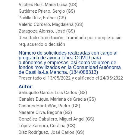
Vilches Ruiz, María Luisa (GS)
Gutiérrez Prieto, Sergio (GS)
Padilla Ruiz, Esther (GS)
Valerio Cordero, Magdalena (GS)
Zaragoza Alonso, José (GS)
Resultado tramitación: Tramitado por completo sin
req. acuerdo o decisión
Número de solicitudes realizadas con cargo al
programa de ayuda Línea COVID para
autónomos y empresas, así como volumen de
fondos movilizados en la Comunidad Autónoma
de Castilla-La Mancha. (184/086313)
Presentado el 13/05/2022 y calificado el 24/05/2022
Autor:
Sahuquillo García, Luis Carlos (GS)
Canales Duque, Mariana de Gracia (GS)
Casares Hontañón, Pedro (GS)
Nasarre Oliva, Begoña (GS)
González Caballero, Miguel Ángel (GS)
López Zamora, Cristina (GS)
Díaz Rodríguez, José Carlos (GS)