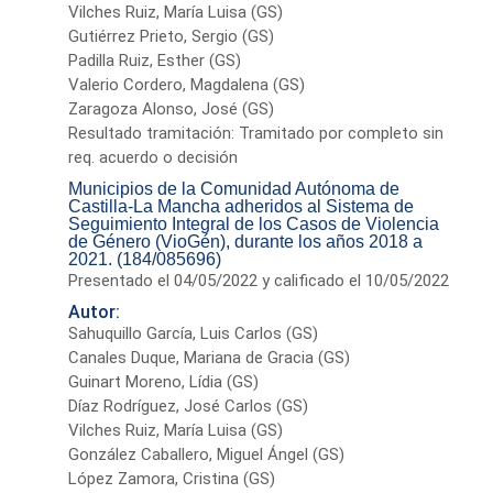
Vilches Ruiz, María Luisa (GS)
Gutiérrez Prieto, Sergio (GS)
Padilla Ruiz, Esther (GS)
Valerio Cordero, Magdalena (GS)
Zaragoza Alonso, José (GS)
Resultado tramitación: Tramitado por completo sin
req. acuerdo o decisión
Municipios de la Comunidad Autónoma de
Castilla-La Mancha adheridos al Sistema de
Seguimiento Integral de los Casos de Violencia
de Género (VioGén), durante los años 2018 a
2021. (184/085696)
Presentado el 04/05/2022 y calificado el 10/05/2022
Autor:
Sahuquillo García, Luis Carlos (GS)
Canales Duque, Mariana de Gracia (GS)
Guinart Moreno, Lídia (GS)
Díaz Rodríguez, José Carlos (GS)
Vilches Ruiz, María Luisa (GS)
González Caballero, Miguel Ángel (GS)
López Zamora, Cristina (GS)