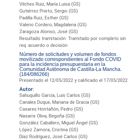
Vilches Ruiz, María Luisa (GS)
Gutiérrez Prieto, Sergio (GS)
Padilla Ruiz, Esther (GS)
Valerio Cordero, Magdalena (GS)
Zaragoza Alonso, José (GS)
Resultado tramitación: Tramitado por completo sin
req. acuerdo o decisión
Número de solicitudes y volumen de fondos
movilizado correspondientes al Fondo COVID
para la incidencia presupuestaria en la
Comunidad Autónoma de Castilla-La Mancha.
(184/086266)
Presentado el 12/05/2022 y calificado el 17/05/2022
Autor:
Sahuquillo García, Luis Carlos (GS)
Canales Duque, Mariana de Gracia (GS)
Casares Hontañón, Pedro (GS)
Nasarre Oliva, Begoña (GS)
González Caballero, Miguel Ángel (GS)
López Zamora, Cristina (GS)
Díaz Rodríguez, José Carlos (GS)