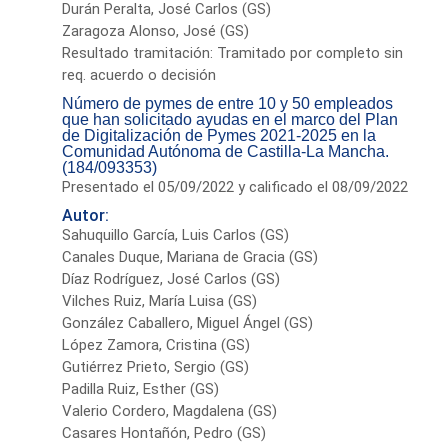
Durán Peralta, José Carlos (GS)
Zaragoza Alonso, José (GS)
Resultado tramitación: Tramitado por completo sin
req. acuerdo o decisión
Número de pymes de entre 10 y 50 empleados
que han solicitado ayudas en el marco del Plan
de Digitalización de Pymes 2021-2025 en la
Comunidad Autónoma de Castilla-La Mancha.
(184/093353)
Presentado el 05/09/2022 y calificado el 08/09/2022
Autor:
Sahuquillo García, Luis Carlos (GS)
Canales Duque, Mariana de Gracia (GS)
Díaz Rodríguez, José Carlos (GS)
Vilches Ruiz, María Luisa (GS)
González Caballero, Miguel Ángel (GS)
López Zamora, Cristina (GS)
Gutiérrez Prieto, Sergio (GS)
Padilla Ruiz, Esther (GS)
Valerio Cordero, Magdalena (GS)
Casares Hontañón, Pedro (GS)