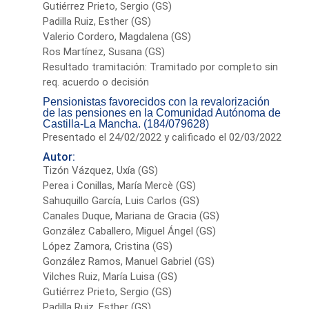
Gutiérrez Prieto, Sergio (GS)
Padilla Ruiz, Esther (GS)
Valerio Cordero, Magdalena (GS)
Ros Martínez, Susana (GS)
Resultado tramitación: Tramitado por completo sin
req. acuerdo o decisión
Pensionistas favorecidos con la revalorización
de las pensiones en la Comunidad Autónoma de
Castilla-La Mancha. (184/079628)
Presentado el 24/02/2022 y calificado el 02/03/2022
Autor:
Tizón Vázquez, Uxía (GS)
Perea i Conillas, María Mercè (GS)
Sahuquillo García, Luis Carlos (GS)
Canales Duque, Mariana de Gracia (GS)
González Caballero, Miguel Ángel (GS)
López Zamora, Cristina (GS)
González Ramos, Manuel Gabriel (GS)
Vilches Ruiz, María Luisa (GS)
Gutiérrez Prieto, Sergio (GS)
Padilla Ruiz, Esther (GS)