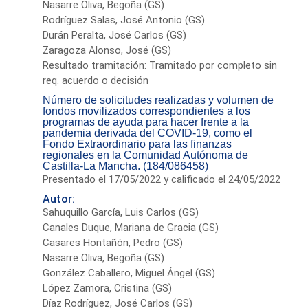
Nasarre Oliva, Begoña (GS)
Rodríguez Salas, José Antonio (GS)
Durán Peralta, José Carlos (GS)
Zaragoza Alonso, José (GS)
Resultado tramitación: Tramitado por completo sin
req. acuerdo o decisión
Número de solicitudes realizadas y volumen de
fondos movilizados correspondientes a los
programas de ayuda para hacer frente a la
pandemia derivada del COVID-19, como el
Fondo Extraordinario para las finanzas
regionales en la Comunidad Autónoma de
Castilla-La Mancha. (184/086458)
Presentado el 17/05/2022 y calificado el 24/05/2022
Autor:
Sahuquillo García, Luis Carlos (GS)
Canales Duque, Mariana de Gracia (GS)
Casares Hontañón, Pedro (GS)
Nasarre Oliva, Begoña (GS)
González Caballero, Miguel Ángel (GS)
López Zamora, Cristina (GS)
Díaz Rodríguez, José Carlos (GS)