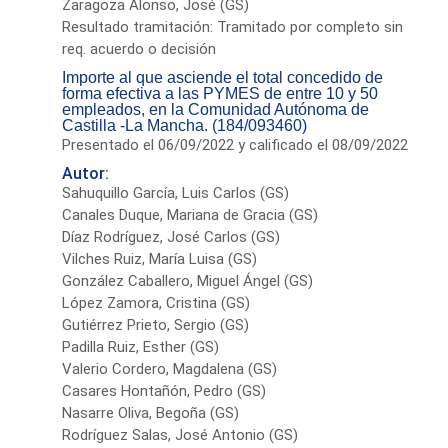
Zaragoza Alonso, José (GS)
Resultado tramitación: Tramitado por completo sin
req. acuerdo o decisión
Importe al que asciende el total concedido de
forma efectiva a las PYMES de entre 10 y 50
empleados, en la Comunidad Autónoma de
Castilla -La Mancha. (184/093460)
Presentado el 06/09/2022 y calificado el 08/09/2022
Autor:
Sahuquillo García, Luis Carlos (GS)
Canales Duque, Mariana de Gracia (GS)
Díaz Rodríguez, José Carlos (GS)
Vilches Ruiz, María Luisa (GS)
González Caballero, Miguel Ángel (GS)
López Zamora, Cristina (GS)
Gutiérrez Prieto, Sergio (GS)
Padilla Ruiz, Esther (GS)
Valerio Cordero, Magdalena (GS)
Casares Hontañón, Pedro (GS)
Nasarre Oliva, Begoña (GS)
Rodríguez Salas, José Antonio (GS)