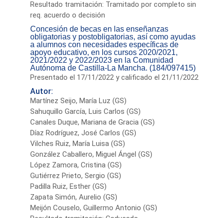
Resultado tramitación: Tramitado por completo sin
req. acuerdo o decisión
Concesión de becas en las enseñanzas
obligatorias y postobligatorias, así como ayudas
a alumnos con necesidades específicas de
apoyo educativo, en los cursos 2020/2021,
2021/2022 y 2022/2023 en la Comunidad
Autónoma de Castilla-La Mancha. (184/097415)
Presentado el 17/11/2022 y calificado el 21/11/2022
Autor:
Martínez Seijo, María Luz (GS)
Sahuquillo García, Luis Carlos (GS)
Canales Duque, Mariana de Gracia (GS)
Díaz Rodríguez, José Carlos (GS)
Vilches Ruiz, María Luisa (GS)
González Caballero, Miguel Ángel (GS)
López Zamora, Cristina (GS)
Gutiérrez Prieto, Sergio (GS)
Padilla Ruiz, Esther (GS)
Zapata Simón, Aurelio (GS)
Meijón Couselo, Guillermo Antonio (GS)