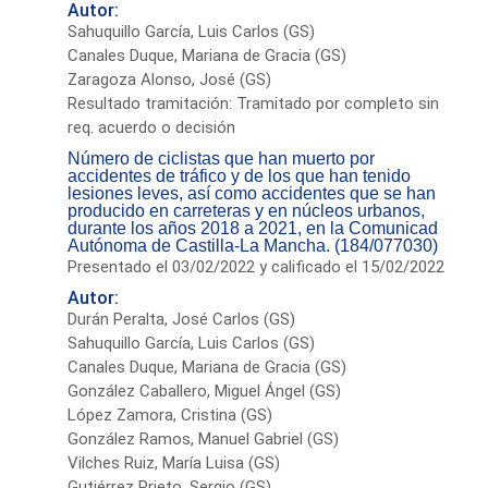
Autor:
Sahuquillo García, Luis Carlos (GS)
Canales Duque, Mariana de Gracia (GS)
Zaragoza Alonso, José (GS)
Resultado tramitación: Tramitado por completo sin
req. acuerdo o decisión
Número de ciclistas que han muerto por
accidentes de tráfico y de los que han tenido
lesiones leves, así como accidentes que se han
producido en carreteras y en núcleos urbanos,
durante los años 2018 a 2021, en la Comunicad
Autónoma de Castilla-La Mancha. (184/077030)
Presentado el 03/02/2022 y calificado el 15/02/2022
Autor:
Durán Peralta, José Carlos (GS)
Sahuquillo García, Luis Carlos (GS)
Canales Duque, Mariana de Gracia (GS)
González Caballero, Miguel Ángel (GS)
López Zamora, Cristina (GS)
González Ramos, Manuel Gabriel (GS)
Vilches Ruiz, María Luisa (GS)
Gutiérrez Prieto, Sergio (GS)