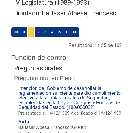
IV Legislatura (1989-1993)
Diputado: Baltasar Albesa, Francesc
<<
<
1
2
3
4
5
>
>>
Resultados 1 a 25 de 102
Función de control
Preguntas orales
Pregunta oral en Pleno.
Intención del Gobierno de desarrollar la
reglamentación suficiente para dar cumplimiento
efectivo a las Juntas Locales de Seguridad,
establecidas en la Ley de Cuerpos y Fuerzas de
Seguridad del Estado. (180/000032)
Presentado el 14/12/1989 y calificado el 19/12/1989
Autor:
Baltasar Albesa, Francesc (GIU-IC)