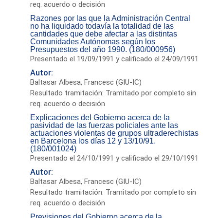
req. acuerdo o decisión
Razones por las que la Administración Central
no ha liquidado todavía la totalidad de las
cantidades que debe afectar a las distintas
Comunidades Autónomas según los
Presupuestos del año 1990. (180/000956)
Presentado el 19/09/1991 y calificado el 24/09/1991
Autor:
Baltasar Albesa, Francesc (GIU-IC)
Resultado tramitación: Tramitado por completo sin
req. acuerdo o decisión
Explicaciones del Gobierno acerca de la
pasividad de las fuerzas policiales ante las
actuaciones violentas de grupos ultraderechistas
en Barcelona los días 12 y 13/10/91.
(180/001024)
Presentado el 24/10/1991 y calificado el 29/10/1991
Autor:
Baltasar Albesa, Francesc (GIU-IC)
Resultado tramitación: Tramitado por completo sin
req. acuerdo o decisión
Previsiones del Gobierno acerca de la