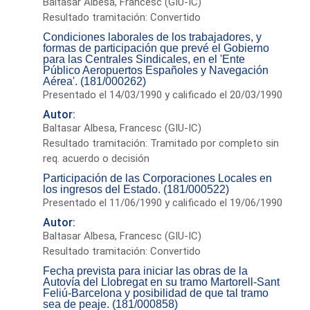
Baltasar Albesa, Francesc (GIU-IC)
Resultado tramitación: Convertido
Condiciones laborales de los trabajadores, y
formas de participación que prevé el Gobierno
para las Centrales Sindicales, en el 'Ente
Público Aeropuertos Españoles y Navegación
Aérea'. (181/000262)
Presentado el 14/03/1990 y calificado el 20/03/1990
Autor:
Baltasar Albesa, Francesc (GIU-IC)
Resultado tramitación: Tramitado por completo sin
req. acuerdo o decisión
Participación de las Corporaciones Locales en
los ingresos del Estado. (181/000522)
Presentado el 11/06/1990 y calificado el 19/06/1990
Autor:
Baltasar Albesa, Francesc (GIU-IC)
Resultado tramitación: Convertido
Fecha prevista para iniciar las obras de la
Autovía del Llobregat en su tramo Martorell-Sant
Feliú-Barcelona y posibilidad de que tal tramo
sea de peaje. (181/000858)