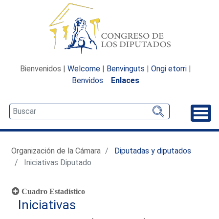
Bienvenidos |
Welcome
|
Benvinguts
|
Ongi etorri
|
Benvidos
Enlaces
Desp
Organización de la Cámara
Diputadas y diputados
Iniciativas Diputado
Cuadro Estadístico
Iniciativas