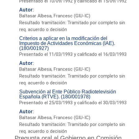
Presentado el 10/09/1992 y calificado el 15/09/1992
Autor:
Baltasar Albesa, Francesc (GIU-IC)
Resultado tramitación: Tramitado por completo sin
req. acuerdo o decisión
Criterios a aplicar en la modificación del
Impuesto de Actividades Económicas (IAE).
(180/001927)
Presentado el 11/03/1993 y calificado el 16/03/1993
Autor:
Baltasar Albesa, Francesc (GIU-IC)
Resultado tramitación: Tramitado por completo sin
req. acuerdo o decisión
Subvención al Ente Público Radiotelevisión
Española (RTVE). (180/001978)
Presentado el 25/03/1993 y calificado el 30/03/1993
Autor:
Baltasar Albesa, Francesc (GIU-IC)
Resultado tramitación: Tramitado por completo sin
req. acuerdo o decisión
Pregunta oral al Gobierno en Comisión.