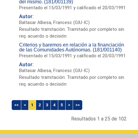
del mismo. (181/001139)
Presentado el 15/03/1991 y calificado el 20/03/1991
Autor:
Baltasar Albesa, Francesc (GIU-IC)
Resultado tramitación: Tramitado por completo sin
req. acuerdo o decisión
Criterios y baremos en relación a la financiación
de las Comunidades Autónomas. (181/001140)
Presentado el 15/03/1991 y calificado el 20/03/1991
Autor:
Baltasar Albesa, Francesc (GIU-IC)
Resultado tramitación: Tramitado por completo sin
req. acuerdo o decisión
<<
<
1
2
3
4
5
>
>>
Resultados 1 a 25 de 102