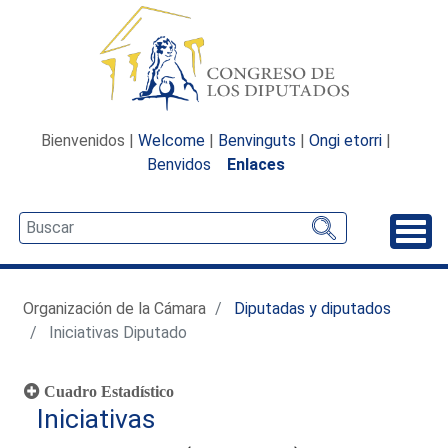
Bienvenidos |
Welcome
|
Benvinguts
|
Ongi etorri
|
Benvidos
Enlaces
Desp
Organización de la Cámara
Diputadas y diputados
Iniciativas Diputado
Cuadro Estadístico
Iniciativas