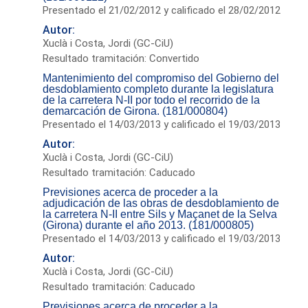
Presentado el 21/02/2012 y calificado el 28/02/2012
Autor:
Xuclà i Costa, Jordi (GC-CiU)
Resultado tramitación: Convertido
Mantenimiento del compromiso del Gobierno del
desdoblamiento completo durante la legislatura
de la carretera N-II por todo el recorrido de la
demarcación de Girona. (181/000804)
Presentado el 14/03/2013 y calificado el 19/03/2013
Autor:
Xuclà i Costa, Jordi (GC-CiU)
Resultado tramitación: Caducado
Previsiones acerca de proceder a la
adjudicación de las obras de desdoblamiento de
la carretera N-II entre Sils y Maçanet de la Selva
(Girona) durante el año 2013. (181/000805)
Presentado el 14/03/2013 y calificado el 19/03/2013
Autor:
Xuclà i Costa, Jordi (GC-CiU)
Resultado tramitación: Caducado
Previsiones acerca de proceder a la