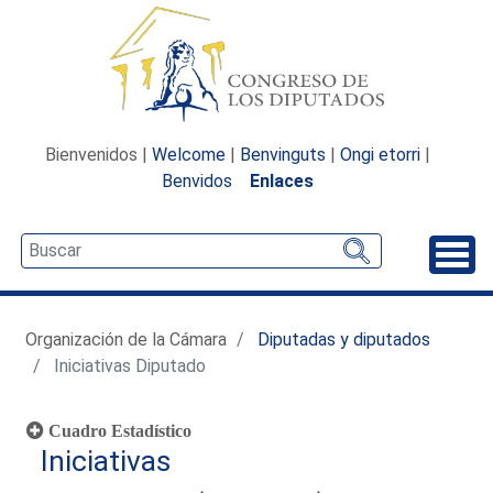
Bienvenidos |
Welcome
|
Benvinguts
|
Ongi etorri
|
Benvidos
Enlaces
Desp
Organización de la Cámara
Diputadas y diputados
Iniciativas Diputado
Cuadro Estadístico
Iniciativas