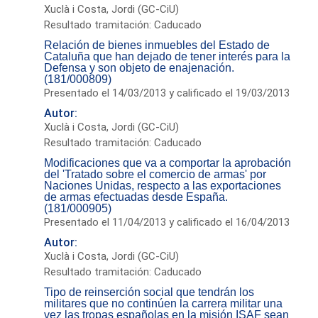
Xuclà i Costa, Jordi (GC-CiU)
Resultado tramitación: Caducado
Relación de bienes inmuebles del Estado de
Cataluña que han dejado de tener interés para la
Defensa y son objeto de enajenación.
(181/000809)
Presentado el 14/03/2013 y calificado el 19/03/2013
Autor:
Xuclà i Costa, Jordi (GC-CiU)
Resultado tramitación: Caducado
Modificaciones que va a comportar la aprobación
del 'Tratado sobre el comercio de armas' por
Naciones Unidas, respecto a las exportaciones
de armas efectuadas desde España.
(181/000905)
Presentado el 11/04/2013 y calificado el 16/04/2013
Autor:
Xuclà i Costa, Jordi (GC-CiU)
Resultado tramitación: Caducado
Tipo de reinserción social que tendrán los
militares que no continúen la carrera militar una
vez las tropas españolas en la misión ISAF sean