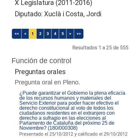
X Legislatura (2011-2016)
Diputado: Xuclà i Costa, Jordi
<<
<
1
2
3
4
5
>
>>
Resultados 1 a 25 de 555
Función de control
Preguntas orales
Pregunta oral en Pleno.
¿Puede garantizar el Gobierno la plena eficacia
de los recursos humanos y materiales del
Servicio Exterior para poder hacer efectivo el
derecho constitucional al voto de todos los
ciudadanos residentes en el extranjero con
derecho a sufragio en las elecciones al
Parlamento de Cataluña del próximo 25 de
Noviembre? (180/000308)
Presentado el 25/10/2012 y calificado el 29/10/2012