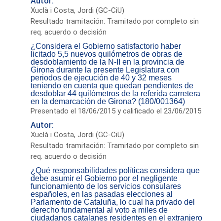
Autor:
Xuclà i Costa, Jordi (GC-CiU)
Resultado tramitación: Tramitado por completo sin
req. acuerdo o decisión
¿Considera el Gobierno satisfactorio haber
licitado 5,5 nuevos quilómetros de obras de
desdoblamiento de la N-II en la provincia de
Girona durante la presente Legislatura con
periodos de ejecución de 40 y 32 meses
teniendo en cuenta que quedan pendientes de
desdoblar 44 quilómetros de la referida carretera
en la demarcación de Girona? (180/001364)
Presentado el 18/06/2015 y calificado el 23/06/2015
Autor:
Xuclà i Costa, Jordi (GC-CiU)
Resultado tramitación: Tramitado por completo sin
req. acuerdo o decisión
¿Qué responsabilidades políticas considera que
debe asumir el Gobierno por el negligente
funcionamiento de los servicios consulares
españoles, en las pasadas elecciones al
Parlamento de Cataluña, lo cual ha privado del
derecho fundamental al voto a miles de
ciudadanos catalanes residentes en el extranjero