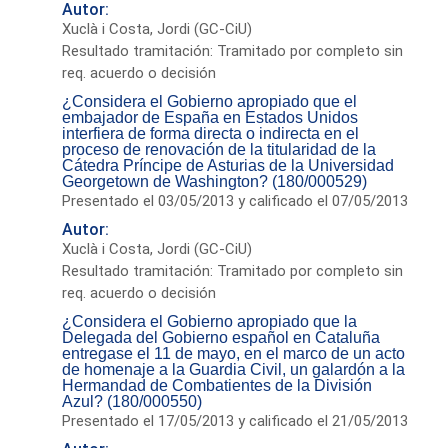
Autor:
Xuclà i Costa, Jordi (GC-CiU)
Resultado tramitación: Tramitado por completo sin
req. acuerdo o decisión
¿Considera el Gobierno apropiado que el
embajador de España en Estados Unidos
interfiera de forma directa o indirecta en el
proceso de renovación de la titularidad de la
Cátedra Príncipe de Asturias de la Universidad
Georgetown de Washington? (180/000529)
Presentado el 03/05/2013 y calificado el 07/05/2013
Autor:
Xuclà i Costa, Jordi (GC-CiU)
Resultado tramitación: Tramitado por completo sin
req. acuerdo o decisión
¿Considera el Gobierno apropiado que la
Delegada del Gobierno español en Cataluña
entregase el 11 de mayo, en el marco de un acto
de homenaje a la Guardia Civil, un galardón a la
Hermandad de Combatientes de la División
Azul? (180/000550)
Presentado el 17/05/2013 y calificado el 21/05/2013