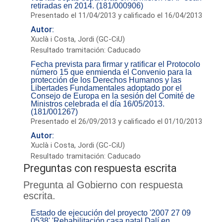
retiradas en 2014. (181/000906)
Presentado el 11/04/2013 y calificado el 16/04/2013
Autor:
Xuclà i Costa, Jordi (GC-CiU)
Resultado tramitación: Caducado
Fecha prevista para firmar y ratificar el Protocolo
número 15 que enmienda el Convenio para la
protección de los Derechos Humanos y las
Libertades Fundamentales adoptado por el
Consejo de Europa en la sesión del Comité de
Ministros celebrada el día 16/05/2013.
(181/001267)
Presentado el 26/09/2013 y calificado el 01/10/2013
Autor:
Xuclà i Costa, Jordi (GC-CiU)
Resultado tramitación: Caducado
Preguntas con respuesta escrita
Pregunta al Gobierno con respuesta
escrita.
Estado de ejecución del proyecto '2007 27 09
0538' 'Rehabilitación casa natal Dalí en