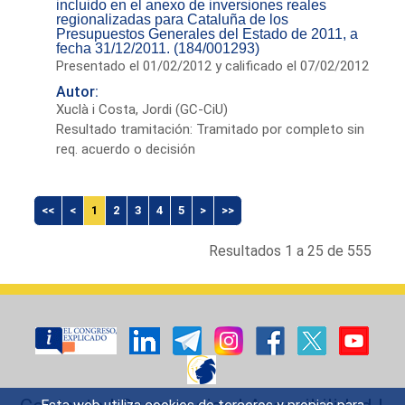
incluido en el anexo de inversiones reales
regionalizadas para Cataluña de los
Presupuestos Generales del Estado de 2011, a
fecha 31/12/2011. (184/001293)
Presentado el 01/02/2012 y calificado el 07/02/2012
Autor:
Xuclà i Costa, Jordi (GC-CiU)
Resultado tramitación: Tramitado por completo sin
req. acuerdo o decisión
<<
<
1
2
3
4
5
>
>>
Resultados 1 a 25 de 555