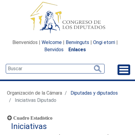
Bienvenidos |
Welcome
|
Benvinguts
|
Ongi etorri
|
Benvidos
Enlaces
Desp
Organización de la Cámara
Diputadas y diputados
Iniciativas Diputado
Cuadro Estadístico
Iniciativas