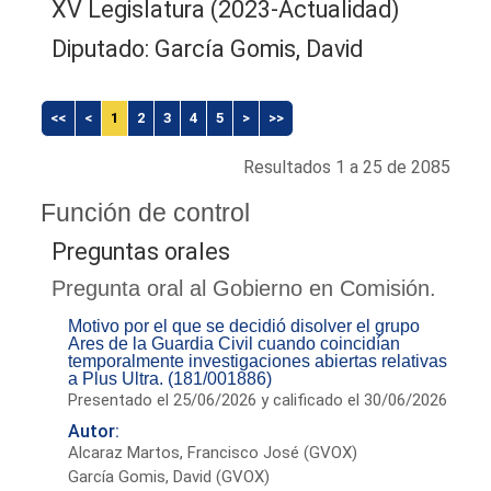
XV Legislatura (2023-Actualidad)
Diputado: García Gomis, David
<<
<
1
2
3
4
5
>
>>
Resultados 1 a 25 de 2085
Función de control
Preguntas orales
Pregunta oral al Gobierno en Comisión.
Motivo por el que se decidió disolver el grupo
Ares de la Guardia Civil cuando coincidían
temporalmente investigaciones abiertas relativas
a Plus Ultra. (181/001886)
Presentado el 25/06/2026 y calificado el 30/06/2026
Autor:
Alcaraz Martos, Francisco José (GVOX)
García Gomis, David (GVOX)